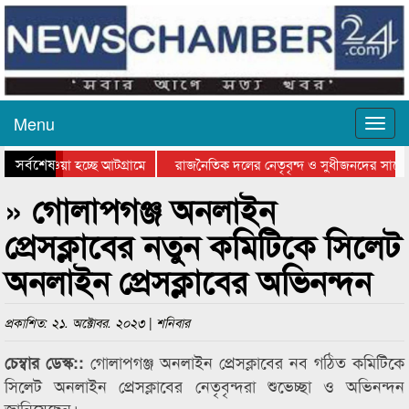
Menu
সর্বশেষ
িয়ে যাওয়া হচ্ছে আটগ্রামে
রাজনৈতিক দলের নেতৃবৃন্দ ও সুধীজনদের সাথে 
তিযোগিতার পুরস্কার বিতরণ সম্পন্ন
সিলেটে বাংলাদেশ গ্রুপ থিয়েটার ফেডারেশানের ব
» গোলাপগঞ্জ অনলাইন
প্রেসক্লাবের নতুন কমিটিকে সিলেট
অনলাইন প্রেসক্লাবের অভিনন্দন
প্রকাশিত: ২১. অক্টোবর. ২০২৩ | শনিবার
গোলাপগঞ্জ অনলাইন প্রেসক্লাবের নব গঠিত কমিটিকে
চেম্বার ডেস্ক::
সিলেট অনলাইন প্রেসক্লাবের নেতৃবৃন্দরা শুভেচ্ছা ও অভিনন্দন
জানিয়েছেন।