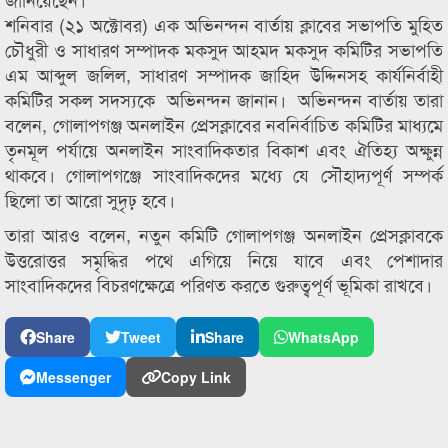
শনিবার (২১ অক্টোবর) এক অভিনন্দন বার্তায় ক্লাবের সভাপতি মুহিত
চৌধুরী ও সাধারণ সম্পাদক মকসুদ আহমদ মকসুদ কমিটির সভাপতি
এম আব্দুল জলিল, সাধারণ সম্পাদক জাহিদ উদ্দিনসহ কার্যনির্বাহী
কমিটির সকল সদস্যকে অভিনন্দন জানান। অভিনন্দন বার্তায় তারা
বলেন, গোলাপগঞ্জ অনলাইন প্রেসক্লাবের নবনির্বাচিত কমিটির মাধ্যমে
তৃনমূল পর্যায়ে অনলাইন সাংবাদিকতার বিকাশ এবং ঐতিহ্য অক্ষুন্ন
থাকবে। গোলাপগঞ্জে সাংবাদিকদের মধ্যে যে সৌহাদ্যপূর্ণ সম্পর্ক
ছিলো তা আরো সুদৃঢ় হবে।
তারা আরও বলেন, নতুন কমিটি গোলাপগঞ্জ অনলাইন প্রেসক্লাবকে
উত্তরোত্তর সমৃদ্ধির পথে এগিয়ে নিয়ে যাবে এবং পেশাদার
সাংবাদিকদের বিচরণক্ষেত্রে পরিণত করতে গুরুত্বপূর্ণ ভূমিকা রাখবে।
Share
Tweet
Share
WhatsApp
Messenger
Copy Link