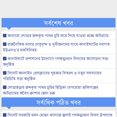
সর্বশেষ খবর
আবারো লোভার জব্দকৃত পাথর চুরি করে নিয়ে যাওয়া হচ্ছে আটগ্রামে
রাজনৈতিক দলের নেতৃবৃন্দ ও সুধীজনদের সাথে কানাইঘাটের নবাগত
ইউএনও’র মতবিনিময়
কানাইঘাটে প্রশাসনের উদ্যোগে গণঅভ্যুত্থান দিবসের আলোচনা সভা
অনুষ্ঠিত
সিলেট অনলাইন প্রেসক্লাবের পুরস্কার বিতরণ ও নতুন সদস্যদের
পরিচিতি সভা অনুষ্ঠিত
লোভাছড়ার জব্দকৃত পাথর চুরির হিড়িক! বেপরোয়া জকিগঞ্জের
আটগ্রামের অবৈধ ক্রাশার জোন চক্র
সর্বাধিক পঠিত খবর
সিলেট সরকারি মদন মোহন কলেজে জুলাই গণঅভ্যুত্থান দিবস উপলক্ষে