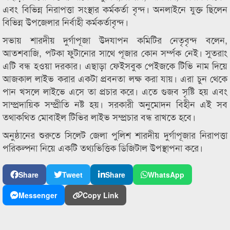
এবং বিভিন্ন নিরাপত্তা সংস্থার কর্মকর্তা বৃন্দ। অনলাইনে যুক্ত ছিলেন
বিভিন্ন উপজেলার নির্বাহী কর্মকর্তাবৃন্দ।
সভায় শারদীয় দুর্গাপূজা উদযাপন কমিটির নেতৃবৃন্দ বলেন,
আতশবাজি, পটকা ফুটানোর সাথে পূজার কোন সর্ম্পক নেই। সুতরাং
এটি বন্ধ হওয়া দরকার। এছাড়া ফেইসবুক পেইজকে টিভি নাম দিয়ে
আজকাল লাইভ করার একটা প্রবনতা লক্ষ করা যায়। এরা চুন থেকে
পান খসলে লাইভে এসে তা প্রচার করে। এতে গুজব সৃষ্টি হয় এবং
সাম্প্রদায়িক সম্প্রীতি নষ্ট হয়। সরকারী অনুমোদন বিহীন এই সব
তথাকথিত মোবাইল টিভির লাইভ সম্প্রচার বন্ধ রাখতে হবে।
অনুষ্ঠানের শুরুতে সিলেট জেলা পুলিশ শারদীয় দুর্গাপূজার নিরাপত্তা
পরিকল্পনা নিয়ে একটি তথ্যভিত্তিক ডিজিটাল উপস্থাপনা করে।
Share
Tweet
Share
WhatsApp
Messenger
Copy Link