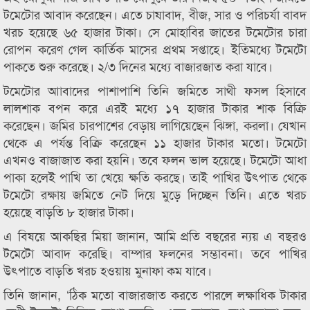
টমেটোর আবাদ করেছেন। এতে চাষাবাদ, বীজ, সার ও পরিচর্যা বাবদ
খরচ হয়েছে ৬৫ হাজার টাকা। সে মোহাবির জাতের টমেটোর চারা
রোপন করেণ গেল কার্তিক মাসের প্রথম সপ্তাহে। ইতিমধ্যে টমেটো
পাকতে শুরু করেছে। ২/৩ দিনের মধ্যে বাজারজাত করা যাবে।
টমেটোর আাবাদের পাশাপাশি তিনি জমিতে সাথী ফসল হিসাবে
লালশাক বপন করে এরই মধ্যে ১৭ হাজার টাকার শাক বিক্রি
করেছেন। জমির চারপাশের বেড়ায় লাগিয়েছেন ঝিঙ্গা, করলা। যেখান
থেকে এ পর্যন্ত বিক্রি করেছেন ১১ হাজার টাকার মতো। টমেটো
এখনও বাজাজাত করা হয়নি। তবে ফলন ভাল হয়েছে। টমেটো আধা
পাকা হলেই পাখি তা খেয়ে ক্ষতি করছে। তাই পাখির উৎপাত থেকে
টমেটো রক্ষায় জমিতে নেট দিয়ে মুড়ে দিচ্ছেন তিনি। এতে খরচ
হয়েছে বাড়তি ৮ হাজার টাকা।
এ বিষয়ে আকছির মিয়া জানান, আমি প্রতি বছরের ন্যয় এ বছরও
টমেটো আবাদ করেছি। বাম্পার ফলনের সম্ভাবনা। তবে পাখির
উৎপাতে বাড়তি খরচ হওয়ায় মুনাফা কম যাবে।
তিনি জানান, ‘ঠিক মতো বাজারজাত করতে পারলে লক্ষাধিক টাকার