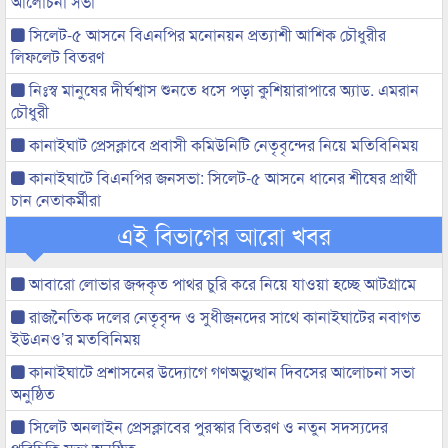
আলোচনা সভা
সিলেট-৫ আসনে বিএনপির মনোনয়ন প্রত্যাশী আশিক চৌধুরীর
লিফলেট বিতরণ
নিঃস্ব মানুষের দীর্ঘশ্বাস শুনতে ধসে পড়া কুশিয়ারাপারে অ্যাড. এমরান
চৌধুরী
কানাইঘাট প্রেসক্লাবে প্রবাসী কমিউনিটি নেতৃবৃন্দের নিয়ে মতিবিনিময়
কানাইঘাটে বিএনপির জনসভা: সিলেট-৫ আসনে ধানের শীষের প্রার্থী
চান নেতাকর্মীরা
এই বিভাগের আরো খবর
আবারো লোভার জব্দকৃত পাথর চুরি করে নিয়ে যাওয়া হচ্ছে আটগ্রামে
রাজনৈতিক দলের নেতৃবৃন্দ ও সুধীজনদের সাথে কানাইঘাটের নবাগত
ইউএনও’র মতবিনিময়
কানাইঘাটে প্রশাসনের উদ্যোগে গণঅভ্যুত্থান দিবসের আলোচনা সভা
অনুষ্ঠিত
সিলেট অনলাইন প্রেসক্লাবের পুরস্কার বিতরণ ও নতুন সদস্যদের