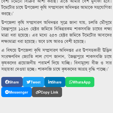
বেশী টমেটো বিক্রির আশা করছি। এতে আমার বেশ মুনাফা হবে।
টমেটোর চাষে উপজেলা কৃষি সম্প্রসারণ অধিদপ্তর আমাকে সহযোগিতা
করছে।’
উপজেলা কৃষি সম্প্রসারণ অধিদপ্তর সূত্রে জানা যায়, চলতি মৌসুমে
জৈন্তাপুরে ১২২০ হেক্টর জমিতে বিভিন্নরকম শাকসবজি চাষের লক্ষ্য
মাত্রা ধরা হয়েছে। এর মধ্যে ২৫০ হেক্টর জমিতে টমেটোর আবাদের
লক্ষ্যমাত্রা ধরা হয়েছে। তবে চাষ আরও বেশী হয়েছে।
এ বিষয়ে উপজেলা কৃষি সম্প্রসারণ অধিদপ্তর এর উপসহকারী উদ্ভিদ
সংরক্ষণবিদ জ্যোতি লাল গোপ জানান, ‘জৈন্তাপুরে শাকসবজি চাষে
কৃষকদের প্রয়োজনীয় পরামর্শ দিয়ে যাচ্ছি। বিনামূল্যে বীজ ও সার
সহায়তা দেওয়া হচ্ছে। শাকসব্জি চাষে কৃষকদের আগ্রহ বৃদ্ধি পাচ্ছে।’
Share
Tweet
Share
WhatsApp
Messenger
Copy Link