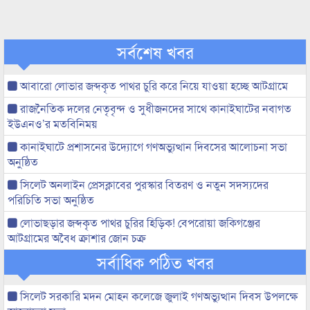
সর্বশেষ খবর
আবারো লোভার জব্দকৃত পাথর চুরি করে নিয়ে যাওয়া হচ্ছে আটগ্রামে
রাজনৈতিক দলের নেতৃবৃন্দ ও সুধীজনদের সাথে কানাইঘাটের নবাগত
ইউএনও’র মতবিনিময়
কানাইঘাটে প্রশাসনের উদ্যোগে গণঅভ্যুত্থান দিবসের আলোচনা সভা
অনুষ্ঠিত
সিলেট অনলাইন প্রেসক্লাবের পুরস্কার বিতরণ ও নতুন সদস্যদের
পরিচিতি সভা অনুষ্ঠিত
লোভাছড়ার জব্দকৃত পাথর চুরির হিড়িক! বেপরোয়া জকিগঞ্জের
আটগ্রামের অবৈধ ক্রাশার জোন চক্র
সর্বাধিক পঠিত খবর
সিলেট সরকারি মদন মোহন কলেজে জুলাই গণঅভ্যুত্থান দিবস উপলক্ষে