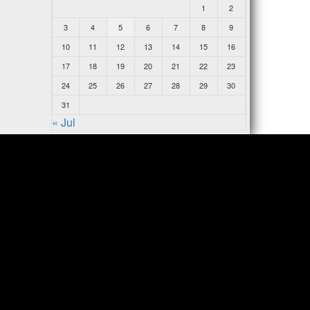
1
2
3
4
5
6
7
8
9
10
11
12
13
14
15
16
17
18
19
20
21
22
23
24
25
26
27
28
29
30
31
« Jul