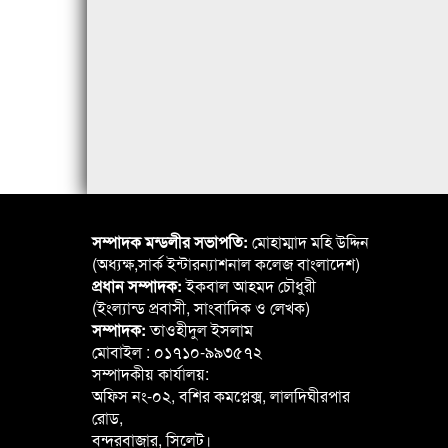
সম্পাদক মন্ডলীর সভাপতি:
মোহাম্মাদ মহি উদ্দিন
(অধ্যক্ষ,সার্ক ইন্টারন্যাশনাল কলেজ বাংলাদেশ)
প্রধান সম্পাদক:
ইকবাল আহমদ চৌধুরী
(ইংল্যান্ড প্রবাসী, সাংবাদিক ও লেখক)
সম্পাদক:
তাওহীদুল ইসলাম
মোবাইল : ০১৭১০-৯৯৩৫৭২
সম্পাদকীয় কার্যালয়:
অফিস নং-০২, বশির কমপ্লেক্স, লালদিঘীরপার
রোড,
বন্দরবাজার, সিলেট।