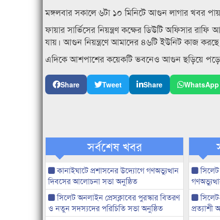
মঙ্গলবার সকালে ৬টা ১০ মিনিটে আগুন লাগার খবর পায় 
ফায়ার সার্ভিসের নিয়ন্ত্রণ কক্ষের ডিউটি অফিসার র
যায়। আগুন নিয়ন্ত্রণে আমাদের ৪৬টি ইউনিট কাজ করছে। 
এদিকে আশপাশের কয়েকটি ভবনেও আগুন ছড়িয়ে পড়ে
Share
Tweet
Share
WhatsApp
সর্বশেষ খবর
কানাইঘাটে প্রশাসনের উদ্যোগে গণঅভ্যুত্থান
সিলেট
দিবসের আলোচনা সভা অনুষ্ঠিত
গণঅভ্যুত
সিলেট অনলাইন প্রেসক্লাবের পুরস্কার বিতরণ
সিলেট
ও নতুন সদস্যদের পরিচিতি সভা অনুষ্ঠিত
প্রত্যাশ