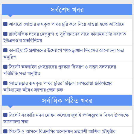
সর্বশেষ খবর
আবারো লোভার জব্দকৃত পাথর চুরি করে নিয়ে যাওয়া হচ্ছে আটগ্রামে
রাজনৈতিক দলের নেতৃবৃন্দ ও সুধীজনদের সাথে কানাইঘাটের নবাগত
ইউএনও’র মতবিনিময়
কানাইঘাটে প্রশাসনের উদ্যোগে গণঅভ্যুত্থান দিবসের আলোচনা সভা
অনুষ্ঠিত
সিলেট অনলাইন প্রেসক্লাবের পুরস্কার বিতরণ ও নতুন সদস্যদের
পরিচিতি সভা অনুষ্ঠিত
লোভাছড়ার জব্দকৃত পাথর চুরির হিড়িক! বেপরোয়া জকিগঞ্জের
আটগ্রামের অবৈধ ক্রাশার জোন চক্র
সর্বাধিক পঠিত খবর
সিলেট সরকারি মদন মোহন কলেজে জুলাই গণঅভ্যুত্থান দিবস উপলক্ষে
আলোচনা সভা
সিলেট-৫ আসনে বিএনপির মনোনয়ন প্রত্যাশী আশিক চৌধুরীর