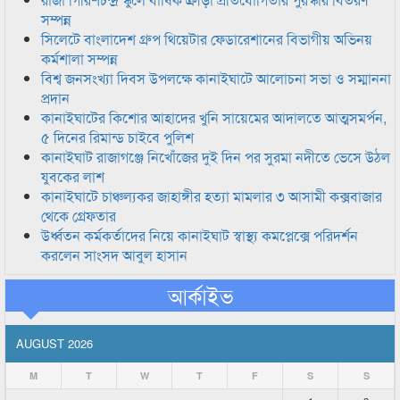
সম্পন্ন
সিলেটে বাংলাদেশ গ্রুপ থিয়েটার ফেডারেশানের বিভাগীয় অভিনয়
কর্মশালা সম্পন্ন
বিশ্ব জনসংখ্যা দিবস উপলক্ষে কানাইঘাটে আলোচনা সভা ও সম্মাননা
প্রদান
কানাইঘাটের কিশোর আহাদের খুনি সায়েমের আদালতে আত্মসমর্পন,
৫ দিনের রিমান্ড চাইবে পুলিশ
কানাইঘাট রাজাগঞ্জে নিখোঁজের দুই দিন পর সুরমা নদীতে ভেসে উঠল
যুবকের লাশ
কানাইঘাটে চাঞ্চল্যকর জাহাঙ্গীর হত্যা মামলার ৩ আসামী কক্সবাজার
থেকে গ্রেফতার
উর্ধ্বতন কর্মকর্তাদের নিয়ে কানাইঘাট স্বাস্থ্য কমপ্লেক্সে পরিদর্শন
করলেন সাংসদ আবুল হাসান
আর্কাইভ
AUGUST 2026
M
T
W
T
F
S
S