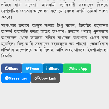
দমিয়ে রাখা যাবেনা। আওয়ামী ফ্যাসিবাদী সরকারের বিরুদ্ধে
দেশপ্রেমিক জনতার আন্দোলন সংগ্রামে যুবদল অগ্রনী ভুমিকা পালন
করবে।
সংবর্ধনার জবাবে আব্দুস সালাম টিপু বলেন, জিয়াউর রহমানের
আদর্শে রাজনীতি করাই আমার অপরাধ। চলমান গণতন্ত্র পুনরুদ্ধার
আন্দোলন থেকে আমাকে সরিয়ে রাখতেই কারাগারে প্রেরণ করা
হয়েছিল। কিন্তু আমি সরকারের রক্তচক্ষুকে ভয় পাইনা। ভোটাধিকার
প্রতিষ্ঠার আন্দোলনে আমি ছিলাম, আছি এবং থাকবো ইনশাআল্লাহ।
বিজ্ঞপ্তি
Share
Tweet
Share
WhatsApp
Messenger
Copy Link