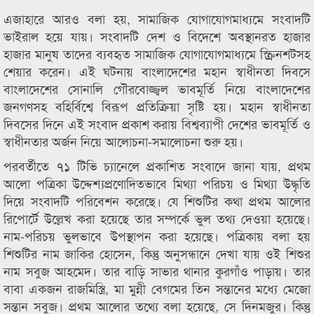
এজাহারে আরও বলা হয়, সামাজিক যোগাযোগমাধ্যমে সংবাদটি
ভাইরাল হয়ে যায়। সংবাদটি দেশ ও বিদেশে অবস্থানরত হাজার
হাজার মানুষ তাদের ব্যবহৃত সামাজিক যোগাযোগমাধ্যমে স্ক্রিনশটসহ
শেয়ার করেন। এই ঘটনায় বাংলাদেশের মহান স্বাধীনতা দিবসে
বাংলাদেশের সোনালি গৌরবোজ্জ্বল ভাবমূর্তি নিয়ে বাংলাদেশের
জনগণসহ বহির্বিশ্বে বিরূপ প্রতিক্রিয়া সৃষ্টি হয়। মহান স্বাধীনতা
দিবসের দিনে এই সংবাদ প্রকাশ করায় বিশ্বব্যাপী দেশের ভাবমূর্তি ও
স্বাধীনতার অর্জন নিয়ে আলোচনা-সমালোচনা শুরু হয়।
পরবর্তীতে ৭১ টিভি চ্যানেলে প্রকাশিত সংবাদে জানা যায়, প্রথম
আলো পত্রিকা উদ্দেশ্যপ্রণোদিতভাবে মিথ্যা পরিচয় ও মিথ্যা উদ্ধৃতি
দিয়ে সংবাদটি পরিবেশন করেছে। যে শিশুটির কথা প্রথম আলোর
রিপোর্টে উল্লেখ করা হয়েছে তার সম্পর্কে ভুল তথ্য দেওয়া হয়েছে।
নাম-পরিচয় ভুলভাবে উপস্থাপন করা হয়েছে। পত্রিকায় বলা হয়
শিশুটির নাম জাকির হোসেন, কিন্তু অনুসন্ধানে দেখা যায় ওই শিশুর
নাম সবুজ আহমেদ। তার বাড়ি সাভার থানার কুরগাঁও পাড়ায়। তার
বাবা একজন রাজমিস্ত্রি, মা মুন্নী বেগমের তিন সন্তানের মধ্যে মেজো
সন্তান সবুজ। প্রথম আলোর তথ্যে বলা হয়েছে, সে দিনমজুর। কিন্তু