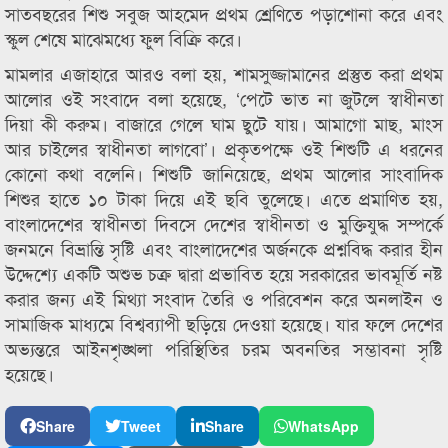
সাতবছরের শিশু সবুজ আহমেদ প্রথম শ্রেণিতে পড়াশোনা করে এবং
স্কুল শেষে মাঝেমধ্যে ফুল বিক্রি করে।
মামলার এজাহারে আরও বলা হয়, শামসুজ্জামানের প্রস্তুত করা প্রথম
আলোর ওই সংবাদে বলা হয়েছে, ‘পেটে ভাত না জুটলে স্বাধীনতা
দিয়া কী করুম। বাজারে গেলে ঘাম ছুটে যায়। আমাগো মাছ, মাংস
আর চাইলের স্বাধীনতা লাগবো’। প্রকৃতপক্ষে ওই শিশুটি এ ধরনের
কোনো কথা বলেনি। শিশুটি জানিয়েছে, প্রথম আলোর সাংবাদিক
শিশুর হাতে ১০ টাকা দিয়ে এই ছবি তুলেছে। এতে প্রমাণিত হয়,
বাংলাদেশের স্বাধীনতা দিবসে দেশের স্বাধীনতা ও মুক্তিযুদ্ধ সম্পর্কে
জনমনে বিভ্রান্তি সৃষ্টি এবং বাংলাদেশের অর্জনকে প্রশ্নবিদ্ধ করার হীন
উদ্দেশ্যে একটি অশুভ চক্র দ্বারা প্রভাবিত হয়ে সরকারের ভাবমূর্তি নষ্ট
করার জন্য এই মিথ্যা সংবাদ তৈরি ও পরিবেশন করে অনলাইন ও
সামাজিক মাধ্যমে বিশ্বব্যাপী ছড়িয়ে দেওয়া হয়েছে। যার ফলে দেশের
অভ্যন্তরে আইনশৃঙ্খলা পরিস্থিতির চরম অবনতির সম্ভাবনা সৃষ্টি
হয়েছে।
Share
Tweet
Share
WhatsApp