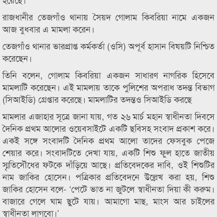
রাজধানীর তেজগাঁও থানায় সৈয়দ গোলাম কিবরিয়া নামে একজন
আজ বুধবার এ মামলা করেন।
তেজগাঁও থানার ভারপ্রাপ্ত কর্মকর্তা (ওসি) অপূর্ব হাসান বিষয়টি নিশ্চিত
করেছেন।
তিনি বলেন, গোলাম কিবরিয়া একজন সাধারণ নাগরিক হিসেবে
মামলাটি করেছেন। এই মামলায় তাকে পুলিশের অপরাধ তদন্ত বিভাগ
(সিআইডি) গ্রেপ্তার করেছে। মামলাটির তদন্তও সিআইডি করছে
মামলার এজাহার সূত্রে জানা যায়, গত ২৬ মার্চ মহান স্বাধীনতা দিবসে
দৈনিক প্রথম আলোর ওয়েবসাইটে একটি ছবিসহ সংবাদ প্রকাশ করে।
একই সঙ্গে সংবাদটি দৈনিক প্রথম আলো তাদের ফেসবুক পেজে
শেয়ার করে। সংবাদটিতে দেখা যায়, একটি শিশু ফুল হাতে জাতীয়
স্মৃতিসৌধের ফটকে দাঁড়িয়ে আছে। প্রতিবেদকের দাবি, ওই শিশুটির
নাম জাকির হোসেন। পত্রিকার প্রতিবেদনে উল্লেখ করা হয়, শিশু
জাকির হোসেন বলে- ‘পেটে ভাত না জুটলে স্বাধীনতা দিয়া কী করুম।
বাজারে গেলে ঘাম ছুটে যায়। আমাগো মাছ, মাংস আর চাইলের
স্বাধীনতা লাগবো।’