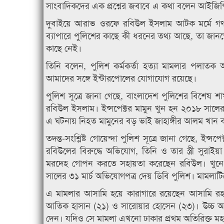
সাংবাদিকদের এক প্রশ্নের জবাবে এ কথা বলেন আইজি
দুবাইয়ে আরাভ ওরফে রবিউল ইসলাম আটক মর্মে গণ
ব্যাপারে পুলিশের কাছে কী ধরনের তথ্য আছে, তা
কাছে নেই।
তিনি বলেন, পুলিশ কর্মকর্তা হত্যা মামলার পলাতক
আমাদের সঙ্গে ইন্টারপোলের যোগাযোগ রয়েছে।
পুলিশ সূত্রে জানা গেছে, বাংলাদেশ পুলিশের বিশেষ শ
রবিউল ইসলাম। ইন্সপেক্টর মামুন খুন হন ২০১৮ সালের
এ ঘটনায় নিহত মামুনের বড় ভাই জাহাঙ্গীর আলম খান ব
তদন্ত-সংশ্লিষ্ট গোয়েন্দা পুলিশ সূত্রে জানা গেছে, ই
রবিউলের বিরুদ্ধে অভিযোগ, তিনি ও তার স্ত্রী সুরাইয়
মরদেহ গোপন করতে সহায়তা করেছেন রবিউল। খুনে
সালের ৩১ মার্চ অভিযোগপত্র দেয় ডিবি পুলিশ। মামলাটি
এ মামলার আসামি হয়ে কারাগারে রয়েছেন আসামি রহমত
আতিক হাসান (২১) ও সারোয়ার হোসেন (২৩)। উচ্চ আদাল
দেন। যদিও সে মামলা এখনো ঢাকার প্রথম অতিরিক্ত 