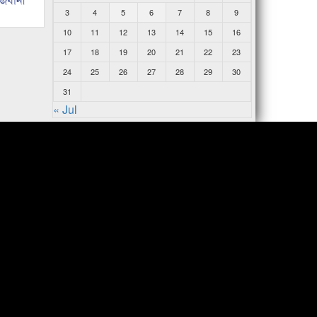
3
4
5
6
7
8
9
10
11
12
13
14
15
16
17
18
19
20
21
22
23
24
25
26
27
28
29
30
31
« Jul