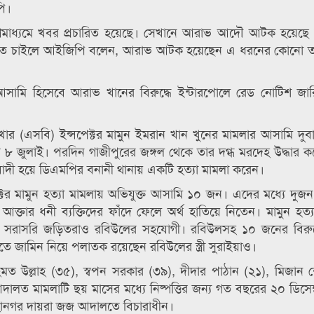
পি।
মাধ্যমে খবর প্রচারিত হয়েছে। সেখানে আরাভ আদৌ আটক হয়েছে 
 জানতে চাইলে আইজিপি বলেন, আরাভ আটক হয়েছেন এ ধরনের কোনো ত
 আসামি হিসেবে আরাভ খানের বিরুদ্ধে ইন্টারপোলে রেড নোটিশ জা
াখার (এসবি) ইন্সপেক্টর মামুন ইমরান খান খুনের মামলার আসামি দুব
 ৮ জুলাই। পরদিন গাজীপুরের জঙ্গল থেকে তার দগ্ধ মরদেহ উদ্ধার ক
াদী হয়ে ডিএমপির বনানী থানায় একটি হত্যা মামলা করেন।
ন্সপেক্টর মামুন হত্যা মামলায় অভিযুক্ত আসামি ১০ জন। এদের মধ্যে দু
া আক্তার ধনী ব্যক্তিদের ফাঁদে ফেলে অর্থ হাতিয়ে নিতেন। মামুন হত্
 সরাসরি জড়িতরাও রবিউলের সহযোগী। রবিউলসহ ১০ জনের বিরুদ
তে জামিন নিয়ে পলাতক রয়েছেন রবিউলের স্ত্রী সুরাইয়াও।
 উল্লাহ (৩৫), স্বপন সরকার (৩৯), দীদার পাঠান (২১), মিজান 
ত মামলাটি ছয় মাসের মধ্যে নিষ্পত্তির জন্য গত বছরের ২০ ডিসেম্ব
মহানগর দায়রা জজ আদালতে বিচারাধীন।