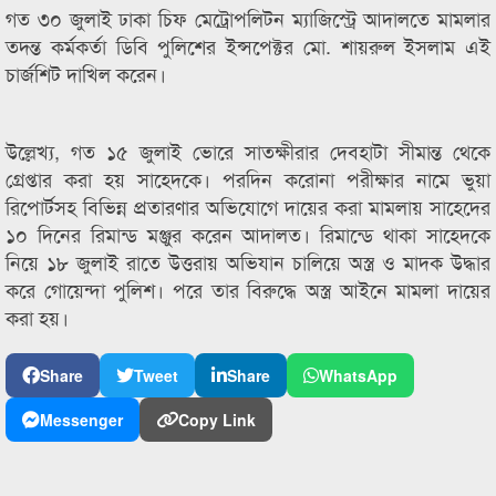
গত ৩০ জুলাই ঢাকা চিফ মেট্রোপলিটন ম্যাজিস্ট্রে আদালতে মামলার
তদন্ত কর্মকর্তা ডিবি পুলিশের ইন্সপেক্টর মো. শায়রুল ইসলাম এই
চার্জশিট দাখিল করেন।
উল্লেখ্য, গত ১৫ জুলাই ভোরে সাতক্ষীরার দেবহাটা সীমান্ত থেকে
গ্রেপ্তার করা হয় সাহেদকে। পরদিন করোনা পরীক্ষার নামে ভুয়া
রিপোর্টসহ বিভিন্ন প্রতারণার অভিযোগে দায়ের করা মামলায় সাহেদের
১০ দিনের রিমান্ড মঞ্জুর করেন আদালত। রিমান্ডে থাকা সাহেদকে
নিয়ে ১৮ জুলাই রাতে উত্তরায় অভিযান চালিয়ে অস্ত্র ও মাদক উদ্ধার
করে গোয়েন্দা পুলিশ। পরে তার বিরুদ্ধে অস্ত্র আইনে মামলা দায়ের
করা হয়।
Share
Tweet
Share
WhatsApp
Messenger
Copy Link