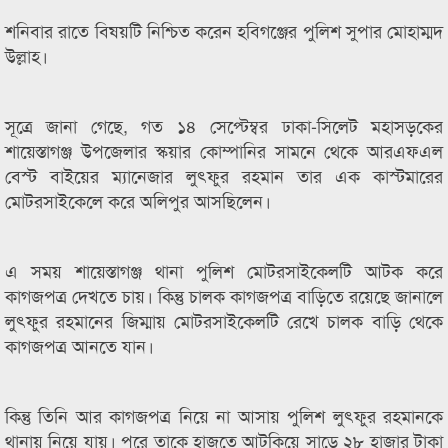
শনিবার রাতে বিষয়টি নিশ্চিত করেন হবিগঞ্জের পুলিশ সুপার মোহাম্মদ
উল্লাহ।
সূত্রে জানা গেছে, গত ১৪ সেপ্টেম্বর ঢাকা-সিলেট মহাসড়কের
শায়েস্তাগঞ্জ উপজেলার স্কয়ার কোম্পানির সামনে থেকে আরএফএল
বেস্ট বাইয়ের ম্যানেজার লুৎফুর রহমান তার এক কাস্টমারের
মোটরসাইকেলে করে অলিপুর আসছিলেন।
এ সময় শায়েস্তাগঞ্জ থানা পুলিশ মোটরসাইকেলটি আটক করে
কাগজপত্র দেখতে চায়। কিন্তু চালক কাগজপত্র বাড়িতে রয়েছে জানালে
লুৎফুর রহমানের জিম্মায় মোটরসাইকেলটি রেখে চালক বাড়ি থেকে
কাগজপত্র আনতে যান।
কিন্তু তিনি আর কাগজপত্র নিয়ে না আসায় পুলিশ লুৎফুর রহমানকে
থানায় নিয়ে যায়। পরে তাকে হাজতে আটকিয়ে সাড়ে ২৮ হাজার টাকা