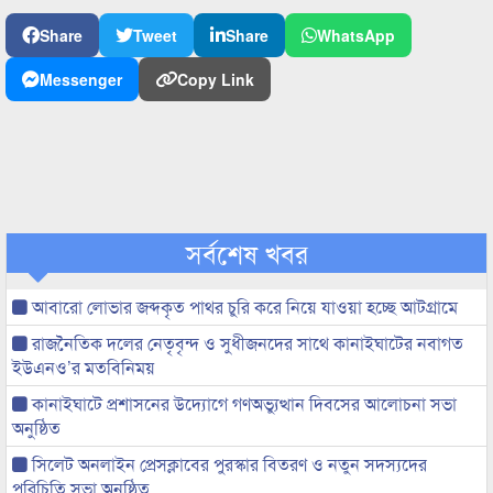
Share
Tweet
Share
WhatsApp
Messenger
Copy Link
সর্বশেষ খবর
আবারো লোভার জব্দকৃত পাথর চুরি করে নিয়ে যাওয়া হচ্ছে আটগ্রামে
রাজনৈতিক দলের নেতৃবৃন্দ ও সুধীজনদের সাথে কানাইঘাটের নবাগত
ইউএনও’র মতবিনিময়
কানাইঘাটে প্রশাসনের উদ্যোগে গণঅভ্যুত্থান দিবসের আলোচনা সভা
অনুষ্ঠিত
সিলেট অনলাইন প্রেসক্লাবের পুরস্কার বিতরণ ও নতুন সদস্যদের
পরিচিতি সভা অনুষ্ঠিত