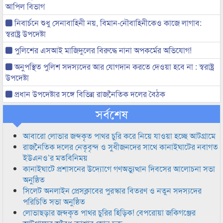
আপিল বিভাগ
নিবার্চনে শুধু সেনাবাহিনী নয়, বিমান-নৌবাহিনীকেও কাজে লাগাব:
স্বরাষ্ট্র উপদেষ্টা
পুলিশের এসআই মাজিদুলের বিরুদ্ধে নানা অপকর্মের অভিযোগ!
অনুপস্থিত পুলিশ সদস্যদের আর যোগদান করতে দেওয়া হবে না : স্বরাষ্ট্র
উপদেষ্টা
প্রধান উপদেষ্টার সঙ্গে বিভিন্ন রাজনৈতিক দলের বৈঠক
সর্বশেষ
আবারো লোভার জব্দকৃত পাথর চুরি করে নিয়ে যাওয়া হচ্ছে আটগ্রামে
রাজনৈতিক দলের নেতৃবৃন্দ ও সুধীজনদের সাথে কানাইঘাটের নবাগত
ইউএনও’র মতবিনিময়
কানাইঘাটে প্রশাসনের উদ্যোগে গণঅভ্যুত্থান দিবসের আলোচনা সভা
অনুষ্ঠিত
সিলেট অনলাইন প্রেসক্লাবের পুরস্কার বিতরণ ও নতুন সদস্যদের
পরিচিতি সভা অনুষ্ঠিত
লোভাছড়ার জব্দকৃত পাথর চুরির হিড়িক! বেপরোয়া জকিগঞ্জের