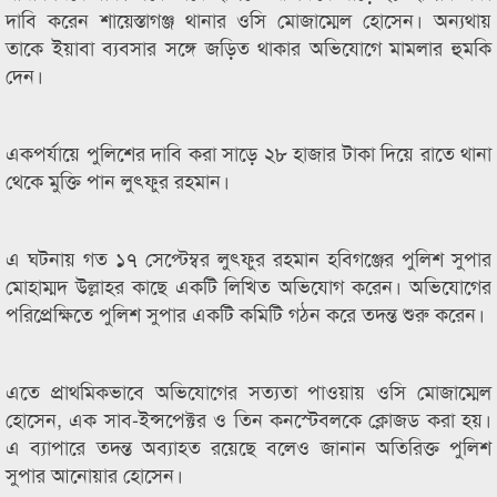
দাবি করেন শায়েস্তাগঞ্জ থানার ওসি মোজাম্মেল হোসেন। অন্যথায়
তাকে ইয়াবা ব্যবসার সঙ্গে জড়িত থাকার অভিযোগে মামলার হুমকি
দেন।
একপর্যায়ে পুলিশের দাবি করা সাড়ে ২৮ হাজার টাকা দিয়ে রাতে থানা
থেকে মুক্তি পান লুৎফুর রহমান।
এ ঘটনায় গত ১৭ সেপ্টেম্বর লুৎফুর রহমান হবিগঞ্জের পুলিশ সুপার
মোহাম্মদ উল্লাহর কাছে একটি লিখিত অভিযোগ করেন। অভিযোগের
পরিপ্রেক্ষিতে পুলিশ সুপার একটি কমিটি গঠন করে তদন্ত শুরু করেন।
এতে প্রাথমিকভাবে অভিযোগের সত্যতা পাওয়ায় ওসি মোজাম্মেল
হোসেন, এক সাব-ইন্সপেক্টর ও তিন কনস্টেবলকে ক্লোজড করা হয়।
এ ব্যাপারে তদন্ত অব্যাহত রয়েছে বলেও জানান অতিরিক্ত পুলিশ
সুপার আনোয়ার হোসেন।