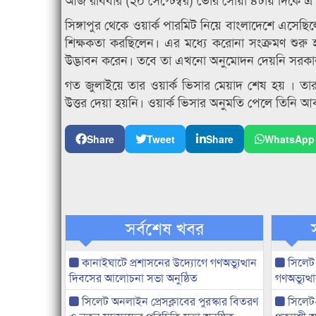
সিঙ্গাপুর থেকে ওয়ার্ক পারমিট নিয়ে বাংলাদেশে এসেছি
শিক্ষকতা করছিলেন। এর মধ্যে করোনা সংক্রমণ শুরু হলে 
উদ্ভাবন করেন। তবে তা এখনো অনুমোদন দেয়নি সরকা
গত জুলাইয়ে তার ওয়ার্ক ভিসার মেয়াদ শেষ হয় । 
উত্তর দেয়া হয়নি। ওয়ার্ক ভিসার অনুমতি পেলে তিনি 
Share
Tweet
Share
WhatsApp
সর্বশেষ খবর
কানাইঘাটে প্রশাসনের উদ্যোগে গণঅভ্যুত্থান
সিলেট
দিবসের আলোচনা সভা অনুষ্ঠিত
গণঅভ্যুত
সিলেট অনলাইন প্রেসক্লাবের পুরস্কার বিতরণ
সিলেট