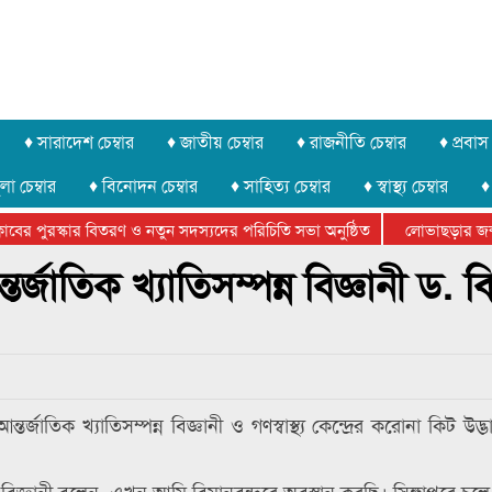
♦ সারাদেশ চেম্বার
♦ জাতীয় চেম্বার
♦ রাজনীতি চেম্বার
♦ প্রবাস 
লা চেম্বার
♦ বিনোদন চেম্বার
♦ সাহিত্য চেম্বার
♦ স্বাস্থ্য চেম্বার
♦
ের পুরস্কার বিতরণ ও নতুন সদস্যদের পরিচিতি সভা অনুষ্ঠিত
লোভাছড়ার জব্দকৃ
র খুনি সায়েমের আদালতে আত্মসমর্পন, ৫ দিনের রিমান্ড চাইবে পুলিশ
তর্জাতিক খ্যাতিসম্পন্ন বিজ্ঞানী ড. 
তর্জাতিক খ্যাতিসম্পন্ন বিজ্ঞানী ও গণস্বাস্থ্য কেন্দ্রের করোনা কিট উদ
জ্ঞানী বলেন, এখন আমি বিমানবন্দরে অবস্থান করছি। সিঙ্গাপুরে চলে 