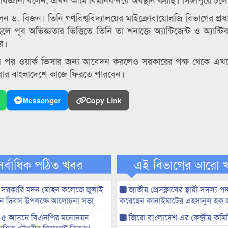
লেন ড. বিজন। তিনি গণবিশ্ববিদ্যালয়ের মাইক্রোবায়োলজি বিভাগের প্রধ
পূব অভিজ্ঞতার ভিত্তিতে তিনি তা শনাক্তে অ্যান্টিজেন্ট ও অ্যান্টি
র।
তার পর ওয়ার্ক ভিসার জন্য আবেদন করলেও সরকারের পক্ষ থেকে এ
আবার বাংলাদেশে কাজে ফিরতে পারবেন।
Messenger
Copy Link
সর্বাধিক পঠিত খবর
এই বিভাগের আরো 
 সরকারি মদন মোহন কলেজে জুলাই
জাতীয় প্রেসক্লাবের স্থায়ী সদস্য প
্থান দিবস উপলক্ষে আলোচনা সভা
করেছেন কানাইঘাটের এহসানুল হক 
-৫ আসনে বিএনপির মনোনয়ন
জিরো বাংলাদেশ এর কেন্দ্রীয় কমি