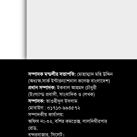
সম্পাদক মন্ডলীর সভাপতি:
মোহাম্মাদ মহি উদ্দিন
(অধ্যক্ষ,সার্ক ইন্টারন্যাশনাল কলেজ বাংলাদেশ)
প্রধান সম্পাদক:
ইকবাল আহমদ চৌধুরী
(ইংল্যান্ড প্রবাসী, সাংবাদিক ও লেখক)
সম্পাদক:
তাওহীদুল ইসলাম
মোবাইল : ০১৭১০-৯৯৩৫৭২
সম্পাদকীয় কার্যালয়:
অফিস নং-০২, বশির কমপ্লেক্স, লালদিঘীরপার
রোড,
বন্দরবাজার, সিলেট।