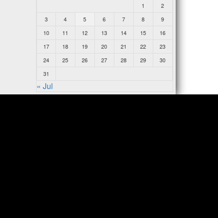
1
2
3
4
5
6
7
8
9
10
11
12
13
14
15
16
17
18
19
20
21
22
23
24
25
26
27
28
29
30
31
« Jul