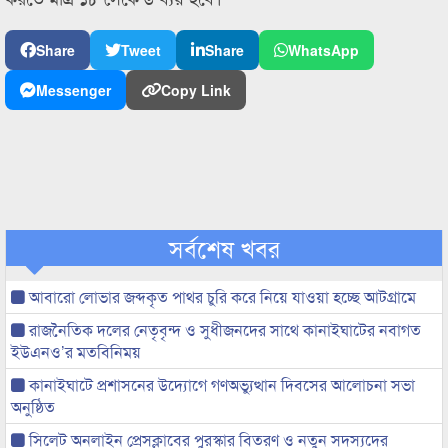
Share
Tweet
Share
WhatsApp
Messenger
Copy Link
সর্বশেষ খবর
আবারো লোভার জব্দকৃত পাথর চুরি করে নিয়ে যাওয়া হচ্ছে আটগ্রামে
রাজনৈতিক দলের নেতৃবৃন্দ ও সুধীজনদের সাথে কানাইঘাটের নবাগত
ইউএনও’র মতবিনিময়
কানাইঘাটে প্রশাসনের উদ্যোগে গণঅভ্যুত্থান দিবসের আলোচনা সভা
অনুষ্ঠিত
সিলেট অনলাইন প্রেসক্লাবের পুরস্কার বিতরণ ও নতুন সদস্যদের