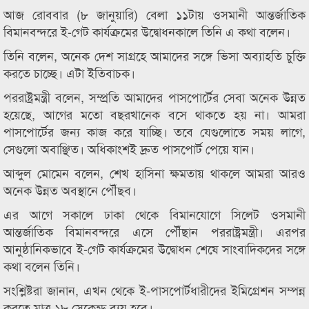
আজ রোববার (৮ জানুয়ারি) বেলা ১১টায় ওসমানী আন্তর্জাতিক
বিমানবন্দরে ই-গেট কার্যক্রমের উদ্বোধনকালে তিনি এ কথা বলেন।
তিনি বলেন, অনেক দেশ সাগ্রহে আমাদের সঙ্গে ভিসা অব্যাহতি চুক্তি
করতে চাচ্ছে। এটা ইতিবাচক।
পররাষ্ট্রমন্ত্রী বলেন, সম্প্রতি আমাদের পাসপোর্টের সেবা অনেক উন্নত
হয়েছে, আগের মতো বছরখানেক বসে থাকতে হয় না। আমরা
পাসপোর্টের জন্য কাজ করে যাচ্ছি। তবে যেগুলোতে সময় লাগে,
সেগুলো অবাঞ্ছিত। অধিকাংশই দ্রুত পাসপোর্ট পেয়ে যান।
আব্দুল মোমেন বলেন, শেখ হাসিনা ক্ষমতায় থাকলে আমরা আরও
অনেক উন্নত অবস্থানে পৌঁছব।
এর আগে সকালে ঢাকা থেকে বিমানযোগে সিলেট ওসমানী
আন্তর্জাতিক বিমানবন্দরে এসে পৌঁছান পররাষ্ট্রমন্ত্রী। এরপর
আনুষ্ঠানিকভাবে ই-গেট কার্যক্রমের উদ্বোধন শেষে সাংবাদিকদের সঙ্গে
কথা বলেন তিনি।
সংশ্লিষ্টরা জানান, এখন থেকে ই-পাসপোর্টধারীদের ইমিগ্রেশন সম্পন্ন
করতে মাত্র ১৮ সেকেন্ড ব্যয় হবে।