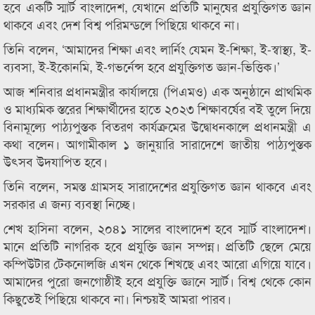
হবে একটি স্মার্ট বাংলাদেশ, যেখানে প্রতিটি মানুষের প্রযুক্তিগত জ্ঞান
থাকবে এবং দেশ বিশ্ব পরিমন্ডলে পিছিয়ে থাকবে না।
তিনি বলেন, ‘আমাদের শিক্ষা এবং লার্নিং যেমন ই-শিক্ষা, ই-স্বাস্থ্য, ই-
ব্যবসা, ই-ইকোনমি, ই-গভর্নেন্স হবে প্রযুক্তিগত জ্ঞান-ভিত্তিক।’
আজ শনিবার প্রধানমন্ত্রীর কার্যালয়ে (পিএমও) এক অনুষ্ঠানে প্রাথমিক
ও মাধ্যমিক স্তরের শিক্ষার্থীদের হাতে ২০২৩ শিক্ষাবর্ষের বই তুলে দিয়ে
বিনামূল্যে পাঠ্যপুস্তক বিতরণ কার্যক্রমের উদ্বোধনকালে প্রধানমন্ত্রী এ
কথা বলেন। আগামীকাল ১ জানুয়ারি সারাদেশে জাতীয় পাঠ্যপুস্তক
উৎসব উদযাপিত হবে।
তিনি বলেন, সমস্ত গ্রামসহ সারাদেশের প্রযুক্তিগত জ্ঞান থাকবে এবং
সরকার এ জন্য ব্যবস্থা নিচ্ছে।
শেখ হাসিনা বলেন, ২০৪১ সালের বাংলাদেশ হবে স্মার্ট বাংলাদেশ।
মানে প্রতিটি নাগরিক হবে প্রযুক্তি জ্ঞান সম্পন্ন। প্রতিটি ছেলে মেয়ে
কম্পিউটার টেকনোলজি এখন থেকে শিখছে এবং আরো এগিয়ে যাবে।
আমাদের পুরো জনগোষ্ঠীই হবে প্রযুক্তি জ্ঞানে স্মার্ট। বিশ্ব থেকে কোন
কিছুতেই পিছিয়ে থাকবে না। নিশ্চয়ই আমরা পারব।