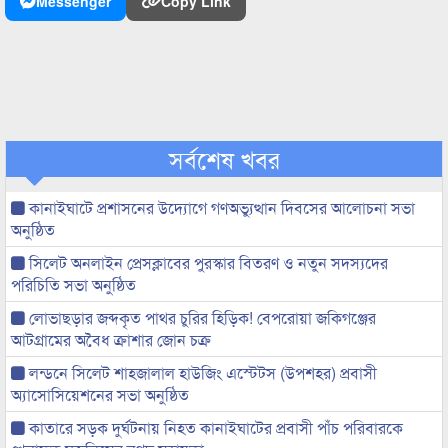
Messenger
Copy Link
সর্বশেষ খবর
কানাইঘাটে প্রশাসনের উদ্যোগে গণঅভ্যুত্থান দিবসের আলোচনা সভা
অনুষ্ঠিত
সিলেট অনলাইন প্রেসক্লাবের পুরস্কার বিতরণ ও নতুন সদস্যদের
পরিচিতি সভা অনুষ্ঠিত
লোভাছড়ার জব্দকৃত পাথর চুরির হিড়িক! বেপরোয়া জকিগঞ্জের
আটগ্রামের অবৈধ ক্রাশার জোন চক্র
লন্ডনে সিলেট শাহজালাল হাউজিং এস্টেটস (উপশহর) প্রবাসী
অ্যাসোসিয়েশনের সভা অনুষ্ঠিত
কাতারে সড়ক দুর্ঘটনায় নিহত কানাইঘাটের প্রবাসী পাঁচ পরিবারকে