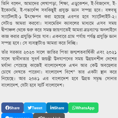
তিনি বলেন, আমাদের লেখাপড়া, শিক্ষা, এডুকেশন, ই-বিজনেস, ই-
ইকোনমি, ই-গভার্নেন্স সবকিছুই প্রযুক্ত জ্ঞান সম্পন্ন হবে। বঙ্গবন্ধু
স্যাটেলাই-১ উৎক্ষেপন করা হয়েছে এরপর হবে স্যাটেলাইট-২।
সেটাও আমরা করবো। সাবমেরিন ক্যাবলের মাধ্যমে এসব সময়
দ্বীপাঞ্চল থেকে শুরু করে সমস্ত জায়গাতেই আমরা ব্রডব্যান্ড অনলাইনে
কাজ করার প্রযুক্তি নিয়ে যাব। একবারে গ্রাম পর্যায় পর্যন্ত প্রযুক্তি জ্ঞান
সম্পন্ন হবে। সে ব্যবস্থাটাও আমরা করে দিচ্ছি।
তাঁর সরকার ২০২০ সালে জাতির পিতা জন্মশতবার্ষিকী এবং ২০২১
সালে স্বাধীনতার সুবর্ণ জয়ন্তী উদযাপনের সময় উন্নয়নশীল দেশের
মর্যাদা পেয়েছে কাজেই বাংলাদেশকে এখন আর কেউ অবহেলার
চোখে দেখতে পারেনা। বাংলাদেশ বিশে^ তার একটা স্থান করে
নিয়েছে। আর ২০৪১ এর বাংলাদেশ হবে উন্নত সমৃদ্ধ সোনার
বাংলাদেশ, যেটা হবে স্মার্ট বাংলাদেশ।
Share
Tweet
Share
WhatsApp