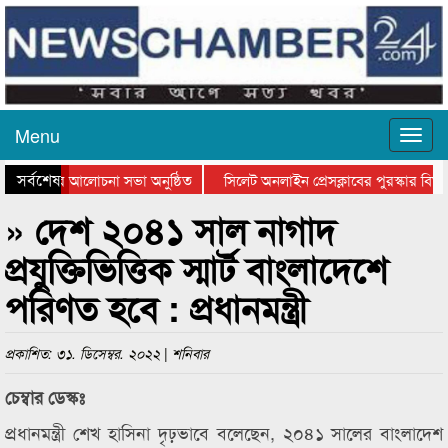
Menu
সর্বশেষ
থান দিবসের আলোচনা সভা অনুষ্ঠিত
সিলেট অনলাইন প্রেসক্লাবের পুরস্কার বিতরণ
 আলোচনা সভা ও সম্মাননা প্রদান
কানাইঘাটের কিশোর আহাদের খুনি সায়েমের আ
» দেশ ২০৪১ সাল নাগাদ
প্রযুক্তিভিত্তিক স্মার্ট বাংলাদেশে
পরিণত হবে : প্রধানমন্ত্রী
প্রকাশিত: ৩১. ডিসেম্বর. ২০২২ | শনিবার
চেম্বার ডেস্কঃ
প্রধানমন্ত্রী শেখ হাসিনা দৃঢ়ভাবে বলেছেন, ২০৪১ সালের বাংলাদেশ