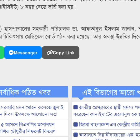
সিইউ) ৮ নম্বর বেডে ভর্তি করা হয়।
মেক) হাসপাতালের সহকারী পরিচালক ডা. আফতাবুল ইসলাম জানান, শ
 চিকিৎসায় মেডিকেল বোর্ড গঠন করা হয়েছে। তার অবস্থা উন্নতির দিক
Messenger
Copy Link
সর্বাধিক পঠিত খবর
এই বিভাগের আরো 
 সরকারি মদন মোহন কলেজে জুলাই
জাতীয় প্রেসক্লাবের স্থায়ী সদস্য প
্থান দিবস উপলক্ষে আলোচনা সভা
করেছেন কানাইঘাটের এহসানুল হক 
-৫ আসনে বিএনপির মনোনয়ন
জিরো বাংলাদেশ এর কেন্দ্রীয় কমি
ী আশিক চৌধুরীর লিফলেট বিতরণ
আদালতে বিয়ানীবাজারের এক ‘হত্য