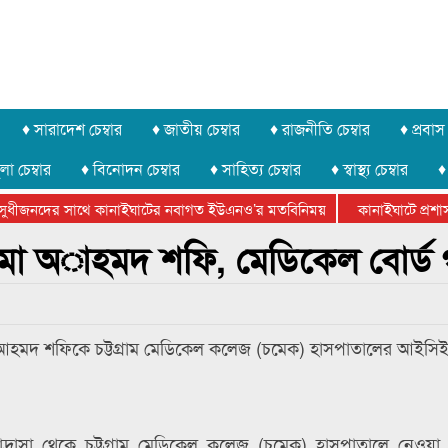
♦ সারাদেশ চেম্বার
♦ জাতীয় চেম্বার
♦ রাজনীতি চেম্বার
♦ প্রবাস 
লা চেম্বার
♦ বিনোদন চেম্বার
♦ সাহিত্য চেম্বার
♦ স্বাস্থ্য চেম্বার
♦
ুধীজনদের সাথে কানাইঘাটের নবাগত ইউএনও’র মতবিনিময়
কানাইঘাটে প্রশাসনে
ার ফেডারেশানের বিভাগীয় অভিনয় কর্মশালা সম্পন্ন
মা অাহমদ শফি, মেডিকেল বোর্ড
আহমদ শফিকে চট্টগ্রাম মেডিকেল কলেজ (চমেক) হাসপাতালের আইসিই
রী মাদ্রাসা থেকে চট্টগ্রাম মেডিকেল কলেজ (চমেক) হাসপাতালে নেওয়