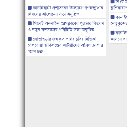
নিঃস্ব 
কানাইঘাটে প্রশাসনের উদ্যোগে গণঅভ্যুত্থান
কুশিয়ারাপ
দিবসের আলোচনা সভা অনুষ্ঠিত
কানাইঘা
সিলেট অনলাইন প্রেসক্লাবের পুরস্কার বিতরণ
নেতৃবৃন্দ
ও নতুন সদস্যদের পরিচিতি সভা অনুষ্ঠিত
কানাই
লোভাছড়ার জব্দকৃত পাথর চুরির হিড়িক!
আসনে ধানে
বেপরোয়া জকিগঞ্জের আটগ্রামের অবৈধ ক্রাশার
জোন চক্র