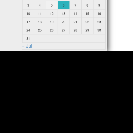
3
4
5
6
7
8
9
10
11
12
13
14
15
16
17
18
19
20
21
22
23
24
25
26
27
28
29
30
31
« Jul