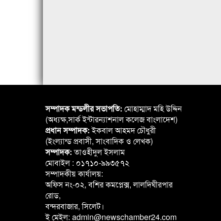
সম্পাদক মন্ডলীর সভাপতি:
মোহাম্মাদ মহি উদ্দিন
(অধ্যক্ষ,সার্ক ইন্টারন্যাশনাল কলেজ বাংলাদেশ)
প্রধান সম্পাদক:
ইকবাল আহমদ চৌধুরী
(ইংল্যান্ড প্রবাসী, সাংবাদিক ও লেখক)
সম্পাদক:
তাওহীদুল ইসলাম
মোবাইল : ০১৭১০-৯৯৩৫৭২
সম্পাদকীয় কার্যালয়:
অফিস নং-০২, বশির কমপ্লেক্স, লালদিঘীরপার
রোড,
বন্দরবাজার, সিলেট।
ই মেইল: admin@newschamber24.com