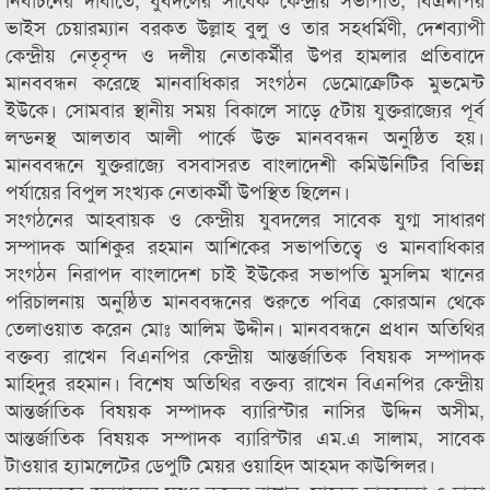
ভাইস চেয়ারম্যান বরকত উল্লাহ বুলু ও তার সহধর্মিণী, দেশব্যাপী
কেন্দ্রীয় নেতৃবৃন্দ ও দলীয় নেতাকর্মীর উপর হামলার প্রতিবাদে
মানববন্ধন করেছে মানবাধিকার সংগঠন ডেমোক্রেটিক মুভমেন্ট
ইউকে। সোমবার স্থানীয় সময় বিকালে সাড়ে ৫টায় যুক্তরাজ্যের পূর্ব
লন্ডনস্থ আলতাব আলী পার্কে উক্ত মানববন্ধন অনুষ্ঠিত হয়।
মানববন্ধনে যুক্তরাজ্যে বসবাসরত বাংলাদেশী কমিউনিটির বিভিন্ন
পর্যায়ের বিপুল সংখ্যক নেতাকর্মী উপস্থিত ছিলেন।
সংগঠনের আহবায়ক ও কেন্দ্রীয় যুবদলের সাবেক যুগ্ম সাধারণ
সম্পাদক আশিকুর রহমান আশিকের সভাপতিত্বে ও মানবাধিকার
সংগঠন নিরাপদ বাংলাদেশ চাই ইউকের সভাপতি মুসলিম খানের
পরিচালনায় অনুষ্ঠিত মানববন্ধনের শুরুতে পবিত্র কোরআন থেকে
তেলাওয়াত করেন মোঃ আলিম উদ্দীন। মানববন্ধনে প্রধান অতিথির
বক্তব্য রাখেন বিএনপির কেন্দ্রীয় আন্তর্জাতিক বিষয়ক সম্পাদক
মাহিদুর রহমান। বিশেষ অতিথির বক্তব্য রাখেন বিএনপির কেন্দ্রীয়
আন্তর্জাতিক বিষয়ক সম্পাদক ব্যারিস্টার নাসির উদ্দিন অসীম,
আন্তর্জাতিক বিষয়ক সম্পাদক ব্যারিস্টার এম.এ সালাম, সাবেক
টাওয়ার হ্যামলেটের ডেপুটি মেয়র ওয়াহিদ আহমদ কাউন্সিলর।