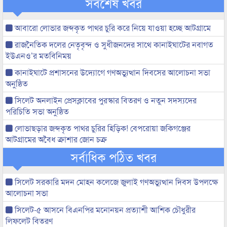
সর্বশেষ খবর
আবারো লোভার জব্দকৃত পাথর চুরি করে নিয়ে যাওয়া হচ্ছে আটগ্রামে
রাজনৈতিক দলের নেতৃবৃন্দ ও সুধীজনদের সাথে কানাইঘাটের নবাগত
ইউএনও’র মতবিনিময়
কানাইঘাটে প্রশাসনের উদ্যোগে গণঅভ্যুত্থান দিবসের আলোচনা সভা
অনুষ্ঠিত
সিলেট অনলাইন প্রেসক্লাবের পুরস্কার বিতরণ ও নতুন সদস্যদের
পরিচিতি সভা অনুষ্ঠিত
লোভাছড়ার জব্দকৃত পাথর চুরির হিড়িক! বেপরোয়া জকিগঞ্জের
আটগ্রামের অবৈধ ক্রাশার জোন চক্র
সর্বাধিক পঠিত খবর
সিলেট সরকারি মদন মোহন কলেজে জুলাই গণঅভ্যুত্থান দিবস উপলক্ষে
আলোচনা সভা
সিলেট-৫ আসনে বিএনপির মনোনয়ন প্রত্যাশী আশিক চৌধুরীর
লিফলেট বিতরণ