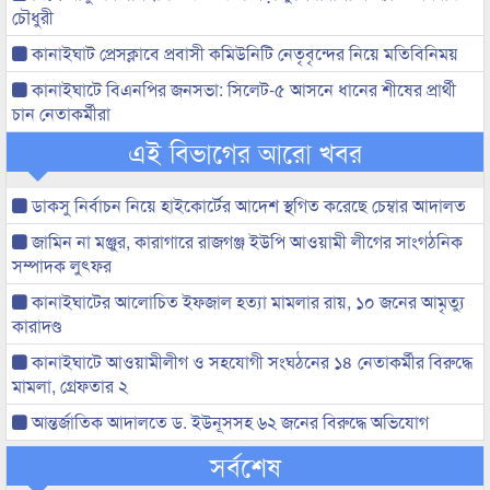
চৌধুরী
কানাইঘাট প্রেসক্লাবে প্রবাসী কমিউনিটি নেতৃবৃন্দের নিয়ে মতিবিনিময়
কানাইঘাটে বিএনপির জনসভা: সিলেট-৫ আসনে ধানের শীষের প্রার্থী
চান নেতাকর্মীরা
এই বিভাগের আরো খবর
ডাকসু নির্বাচন নিয়ে হাইকোর্টের আদেশ স্থগিত করেছে চেম্বার আদালত
জামিন না মঞ্জুর, কারাগারে রাজগঞ্জ ইউপি আওয়ামী লীগের সাংগঠনিক
সম্পাদক লুৎফর
কানাইঘাটের আলোচিত ইফজাল হত্যা মামলার রায়, ১০ জনের আমৃত্যু
কারাদণ্ড
কানাইঘাটে আওয়ামীলীগ ও সহযোগী সংঘঠনের ১৪ নেতাকর্মীর বিরুদ্ধে
মামলা, গ্রেফতার ২
আন্তর্জাতিক আদালতে ড. ইউনূসসহ ৬২ জনের বিরুদ্ধে অভিযোগ
সর্বশেষ