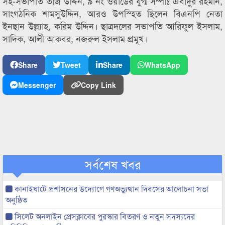
সহ-সভাপতি তাজ উদ্দিন, ৯ নং ওয়ার্ডের যুগ্ম সম্পাঃ এবাদুর রহমান,
সাংগঠনিক শামসুউদ্দিন, আরও উপস্হিত ছিলেন বিএনপি নেতা
ইনছান উল্ল্যাহ, করিম উদ্দিন। ছাত্রদলের সভাপতি আরিফুল ইসলাম,
সাদিক, আলী আকবর, নজরুল ইসলাম প্রমূখ।
Share
Tweet
Share
WhatsApp
Messenger
Copy Link
সর্বশেষ খবর
কানাইঘাটে প্রশাসনের উদ্যোগে গণঅভ্যুত্থান দিবসের আলোচনা সভা
অনুষ্ঠিত
সিলেট অনলাইন প্রেসক্লাবের পুরস্কার বিতরণ ও নতুন সদস্যদের