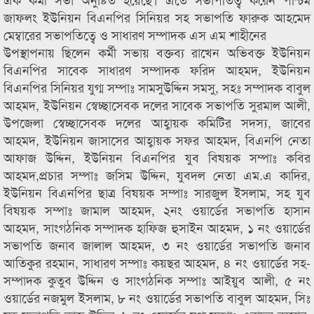
জাফলং ইউনিয়ন বিএনপির সিনিয়র সহ সভাপতি ফারুক আহমেদ
মেম্বারের সভাপতিত্বে ও সাধারণ সম্পাদক এস এম শাহীনের
উপস্থাপনায় ছিলেন কর্মী সভায় বক্তব্য রাখেন অভিবক্ত ইউনিয়ন
বিএনপির সাবেক সাধারণ সম্পাদক ফরিদ আহমদ, ইউনিয়ন
বিএনপির সিনিয়র যুগ্ম সম্পাঃ সামসুউদ্দিন সমসু, সহঃ সম্পাদক বাবুল
আহমদ, ইউনিয়ন স্বেচ্ছাসেবক দলের সাবেক সভাপতি সুরমাল আলী,
উপজেলা স্বেচ্ছাসেবক দলের আহ্বায়ক কমিটির সদস্য, জাবের
আহমদ, ইউনিয়ন জাসাসের আহ্বায়ক সফর আহমদ, বিএনপি নেতা
আফাজ উদ্দিন, ইউনিয়ন বিএনপির যুব বিষয়ক সম্পাঃ কবির
আহমদ,প্রচার সম্পাঃ জসিম উদ্দিন, যুবদল নেতা এম.এ কাদির,
ইউনিয়ন বিএনপির ছাত্র বিষয়ক সম্পাঃ সারজুল ইসলাম, সহ যুব
বিষয়ক সম্পাঃ জামাল আহমদ, ২নং ওয়ার্ডের সভাপতি হাসান
আহমদ, সাংগঠনিক সম্পাদক হাফিজ হুসাইন আহমদ, ১ নং ওয়ার্ডের
সভাপতি জনাব জালাল আহমদ, ৩ নং ওয়ার্ডের সভাপতি জনাব
আতিকুর রহমান, সাধারণ সম্পাঃ কয়ছর আহমদ, ৪ নং ওয়ার্ডের সহ-
সম্পাদক কুতুব উদ্দিন ও সাংগঠনিক সম্পাঃ আইয়ুব আলী, ৫ নং
ওয়ার্ডের নজমুল ইসলাম, ৮ নং ওয়ার্ডের সভাপতি বাবুল আহমদ, সিঃ