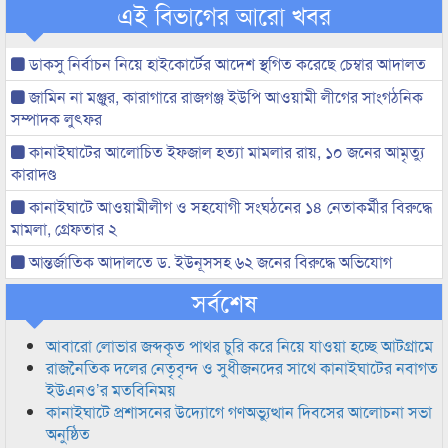
এই বিভাগের আরো খবর
ডাকসু নির্বাচন নিয়ে হাইকোর্টের আদেশ স্থগিত করেছে চেম্বার আদালত
জামিন না মঞ্জুর, কারাগারে রাজগঞ্জ ইউপি আওয়ামী লীগের সাংগঠনিক
সম্পাদক লুৎফর
কানাইঘাটের আলোচিত ইফজাল হত্যা মামলার রায়, ১০ জনের আমৃত্যু
কারাদণ্ড
কানাইঘাটে আওয়ামীলীগ ও সহযোগী সংঘঠনের ১৪ নেতাকর্মীর বিরুদ্ধে
মামলা, গ্রেফতার ২
আন্তর্জাতিক আদালতে ড. ইউনূসসহ ৬২ জনের বিরুদ্ধে অভিযোগ
সর্বশেষ
আবারো লোভার জব্দকৃত পাথর চুরি করে নিয়ে যাওয়া হচ্ছে আটগ্রামে
রাজনৈতিক দলের নেতৃবৃন্দ ও সুধীজনদের সাথে কানাইঘাটের নবাগত
ইউএনও’র মতবিনিময়
কানাইঘাটে প্রশাসনের উদ্যোগে গণঅভ্যুত্থান দিবসের আলোচনা সভা
অনুষ্ঠিত