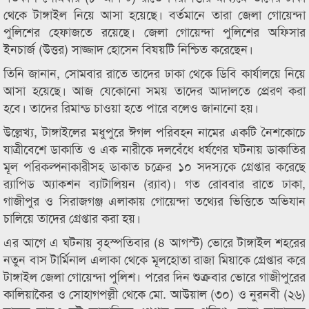
থেকে টাঙ্গাইল নিয়ে আসা হয়েছে। বর্তমানে তারা জেলা গোয়েন্দা
পুলিশের হেফাজতে রয়েছে। জেলা গোয়েন্দা পুলিশের অফিসার
ইনচার্জ (উত্তর) সাজ্জাদ হোসেন বিষয়টি নিশ্চিত করেছেন।
তিনি জানান, সোমবার রাতে তাদের ঢাকা থেকে ডিবি কার্যালয়ে নিয়ে
আসা হয়েছে। আজ যেকোনো সময় তাদের আদালতে প্রেরণ করা
হবে। তাদের রিমান্ড চাওয়া হতে পারে বলেও জানানো হয়।
উল্লেখ্য, টাঙ্গাইলের মধুপুরে ঈগল পরিবহন নামের একটি নৈশকোচে
যাত্রীবেশে ডাকাতি ও এক নারীকে দলবেঁধে ধর্ষণের ঘটনায় ডাকাতির
মূল পরিকল্পনাকারীসহ ডাকাত চক্রের ১০ সদস্যকে গ্রেপ্তার করেছে
র‌্যাপিড অ্যাকশন ব্যাটালিয়ন (র‌্যাব)। গত রোববার রাতে ঢাকা,
গাজীপুর ও সিরাজগঞ্জ এলাকায় গোয়েন্দা তথ্যের ভিত্তিতে অভিযান
চালিয়ে তাদের গ্রেপ্তার করা হয়।
এর আগে এ ঘটনায় বৃহস্পতিবার (৪ আগস্ট) ভোরে টাঙ্গাইল শহরের
নতুন বাস টার্মিনাল এলাকা থেকে মূলহোতা রাজা মিয়াকে গ্রেপ্তার করে
টাঙ্গাইল জেলা গোয়েন্দা পুলিশ। পরের দিন শুক্রবার ভোরে গাজীপুরের
কালিয়াকৈর ও সোহাগপল্লী থেকে মো. আউয়াল (৩০) ও নুরনবী (২৬)