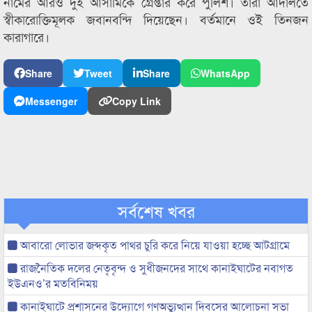
নামের আরও দুই আসামিকে গ্রেপ্তার করে পুলিশ। তারা আদালতে
স্বীকারোক্তিমূলক জবানবন্দি দিয়েছেন। বর্তমানে ওই তিনজন
কারাগারে।
Share
Tweet
Share
WhatsApp
Messenger
Copy Link
সর্বশেষ খবর
আবারো লোভার জব্দকৃত পাথর চুরি করে নিয়ে যাওয়া হচ্ছে আটগ্রামে
রাজনৈতিক দলের নেতৃবৃন্দ ও সুধীজনদের সাথে কানাইঘাটের নবাগত
ইউএনও’র মতবিনিময়
কানাইঘাটে প্রশাসনের উদ্যোগে গণঅভ্যুত্থান দিবসের আলোচনা সভা