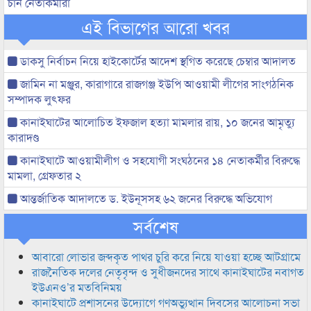
চান নেতাকর্মীরা
এই বিভাগের আরো খবর
ডাকসু নির্বাচন নিয়ে হাইকোর্টের আদেশ স্থগিত করেছে চেম্বার আদালত
জামিন না মঞ্জুর, কারাগারে রাজগঞ্জ ইউপি আওয়ামী লীগের সাংগঠনিক
সম্পাদক লুৎফর
কানাইঘাটের আলোচিত ইফজাল হত্যা মামলার রায়, ১০ জনের আমৃত্যু
কারাদণ্ড
কানাইঘাটে আওয়ামীলীগ ও সহযোগী সংঘঠনের ১৪ নেতাকর্মীর বিরুদ্ধে
মামলা, গ্রেফতার ২
আন্তর্জাতিক আদালতে ড. ইউনূসসহ ৬২ জনের বিরুদ্ধে অভিযোগ
সর্বশেষ
আবারো লোভার জব্দকৃত পাথর চুরি করে নিয়ে যাওয়া হচ্ছে আটগ্রামে
রাজনৈতিক দলের নেতৃবৃন্দ ও সুধীজনদের সাথে কানাইঘাটের নবাগত
ইউএনও’র মতবিনিময়
কানাইঘাটে প্রশাসনের উদ্যোগে গণঅভ্যুত্থান দিবসের আলোচনা সভা