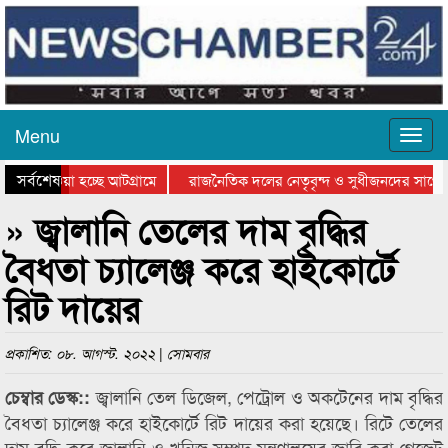
Menu
সর্বশেষ
িয়ে যাওয়া হচ্ছে আটগ্রামে
রাজনৈতিক দলের নেতৃবৃন্দ ও সুধীজনদের সাথে 
িযোগিতার পুরস্কার বিতরণ সম্পন্ন
সিলেটে বাংলাদেশ গ্রুপ থিয়েটার ফেডারেশানের বি
» জ্বালানি তেলের দাম বৃদ্ধির
বৈধতা চ্যালেঞ্জ করে হাইকোর্টে
রিট দায়ের
প্রকাশিত: ০৮. আগস্ট. ২০২২ | সোমবার
জ্বালানি তেল ডিজেল, পেট্রোল ও অকটেনের দাম বৃদ্ধির
চেম্বার ডেস্ক::
বৈধতা চ্যালেঞ্জ করে হাইকোর্টে রিট দায়ের করা হয়েছে। রিটে তেলের
দাম বৃদ্ধি করে জ্বালানি ও খনিজ সম্পদ মন্ত্রণালয়ের জারি করা গেজেট