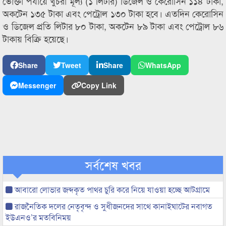
ভোক্তা পর্যায়ে খুচরা মূল্য (১ লিটার) ডিজেল ও কেরোসিন ১১৪ টাকা,
অকটেন ১৩৫ টাকা এবং পেট্রোল ১৩০ টাকা হবে। এতদিন কেরোসিন
ও ডিজেল প্রতি লিটার ৮০ টাকা, অকটেন ৮৯ টাকা এবং পেট্রোল ৮৬
টাকায় বিক্রি হয়েছে।
Share
Tweet
Share
WhatsApp
Messenger
Copy Link
সর্বশেষ খবর
আবারো লোভার জব্দকৃত পাথর চুরি করে নিয়ে যাওয়া হচ্ছে আটগ্রামে
রাজনৈতিক দলের নেতৃবৃন্দ ও সুধীজনদের সাথে কানাইঘাটের নবাগত
ইউএনও’র মতবিনিময়