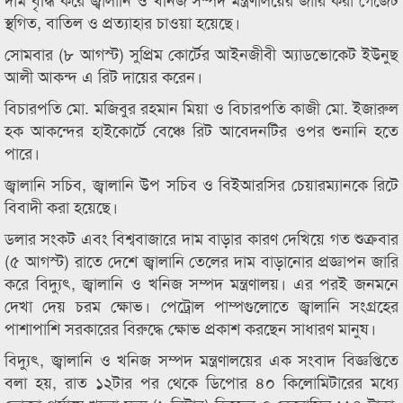
স্থগিত, বাতিল ও প্রত্যাহার চাওয়া হয়েছে।
সোমবার (৮ আগস্ট) সুপ্রিম কোর্টের আইনজীবী অ্যাডভোকেট ইউনুছ
আলী আকন্দ এ রিট দায়ের করেন।
বিচারপতি মো. মজিবুর রহমান মিয়া ও বিচারপতি কাজী মো. ইজারুল
হক আকন্দের হাইকোর্টে বেঞ্চে রিট আবেদনটির ওপর শুনানি হতে
পারে।
জ্বালানি সচিব, জ্বালানি উপ সচিব ও বিইআরসির চেয়ারম্যানকে রিটে
বিবাদী করা হয়েছে।
ডলার সংকট এবং বিশ্ববাজারে দাম বাড়ার কারণ দেখিয়ে গত শুক্রবার
(৫ আগস্ট) রাতে দেশে জ্বালানি তেলের দাম বাড়ানোর প্রজ্ঞাপন জারি
করে বিদ্যুৎ, জ্বালানি ও খনিজ সম্পদ মন্ত্রণালয়। এর পরই জনমনে
দেখা দেয় চরম ক্ষোভ। পেট্রোল পাম্পগুলোতে জ্বালানি সংগ্রহের
পাশাপাশি সরকারের বিরুদ্ধে ক্ষোভ প্রকাশ করছেন সাধারণ মানুষ।
বিদ্যুৎ, জ্বালানি ও খনিজ সম্পদ মন্ত্রণালয়ের এক সংবাদ বিজ্ঞপ্তিতে
বলা হয়, রাত ১২টার পর থেকে ডিপোর ৪০ কিলোমিটারের মধ্যে