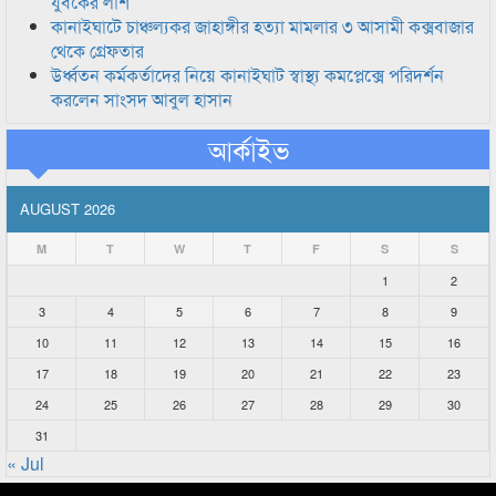
যুবকের লাশ
কানাইঘাটে চাঞ্চল্যকর জাহাঙ্গীর হত্যা মামলার ৩ আসামী কক্সবাজার
থেকে গ্রেফতার
উর্ধ্বতন কর্মকর্তাদের নিয়ে কানাইঘাট স্বাস্থ্য কমপ্লেক্সে পরিদর্শন
করলেন সাংসদ আবুল হাসান
আর্কাইভ
AUGUST 2026
M
T
W
T
F
S
S
1
2
3
4
5
6
7
8
9
10
11
12
13
14
15
16
17
18
19
20
21
22
23
24
25
26
27
28
29
30
31
« Jul