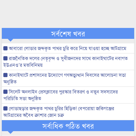
সর্বশেষ খবর
আবারো লোভার জব্দকৃত পাথর চুরি করে নিয়ে যাওয়া হচ্ছে আটগ্রামে
রাজনৈতিক দলের নেতৃবৃন্দ ও সুধীজনদের সাথে কানাইঘাটের নবাগত
ইউএনও’র মতবিনিময়
কানাইঘাটে প্রশাসনের উদ্যোগে গণঅভ্যুত্থান দিবসের আলোচনা সভা
অনুষ্ঠিত
সিলেট অনলাইন প্রেসক্লাবের পুরস্কার বিতরণ ও নতুন সদস্যদের
পরিচিতি সভা অনুষ্ঠিত
লোভাছড়ার জব্দকৃত পাথর চুরির হিড়িক! বেপরোয়া জকিগঞ্জের
আটগ্রামের অবৈধ ক্রাশার জোন চক্র
সর্বাধিক পঠিত খবর