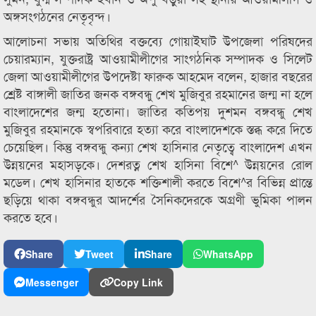
অঙ্গসংগঠনের নেতৃবৃন্দ।
আলোচনা সভায় অতিথির বক্তব্যে গোয়াইঘাট উপজেলা পরিষদের
চেয়ারম্যান, যুক্তরাষ্ট্র আওয়ামীলীগের সাংগঠনিক সম্পাদক ও সিলেট
জেলা আওয়ামীলীগের উপদেষ্টা ফারুক আহমেদ বলেন, হাজার বছরের
শ্রেষ্ট বাঙ্গালী জাতির জনক বঙ্গবন্ধু শেখ মুজিবুর রহমানের জন্ম না হলে
বাংলাদেশের জন্ম হতোনা। জাতির কতিপয় দুশমন বঙ্গবন্ধু শেখ
মুজিবুর রহমানকে স্বপরিবারে হত্যা করে বাংলাদেশকে স্তব্ধ করে দিতে
চেয়েছিল। কিন্তু বঙ্গবন্ধু কন্যা শেখ হাসিনার নেতৃত্বে বাংলাদেশ এখন
উন্নয়নের মহাসড়কে। দেশরত্ন শেখ হাসিনা বিশে^ উন্নয়নের রোল
মডেল। শেখ হাসিনার হাতকে শক্তিশালী করতে বিশে^র বিভিন্ন প্রান্তে
ছড়িয়ে থাকা বঙ্গবন্ধুর আদর্শের সৈনিকদেরকে অগ্রণী ভুমিকা পালন
করতে হবে।
Share
Tweet
Share
WhatsApp
Messenger
Copy Link