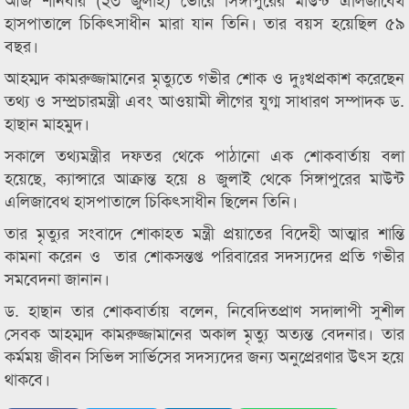
হাসপাতালে চিকিৎসাধীন মারা যান তিনি। তার বয়স হয়েছিল ৫৯
বছর।
আহম্মদ কামরুজ্জামানের মৃত্যুতে গভীর শোক ও দুঃখপ্রকাশ করেছেন
তথ্য ও সম্প্রচারমন্ত্রী এবং আওয়ামী লীগের যুগ্ম সাধারণ সম্পাদক ড.
হাছান মাহমুদ।
সকালে তথ্যমন্ত্রীর দফতর থেকে পাঠানো এক শোকবার্তায় বলা
হয়েছে, ক্যান্সারে আক্রান্ত হয়ে ৪ জুলাই থেকে সিঙ্গাপুরের মাউন্ট
এলিজাবেথ হাসপাতালে চিকিৎসাধীন ছিলেন তিনি।
তার মৃত্যুর সংবাদে শোকাহত মন্ত্রী প্রয়াতের বিদেহী আত্মার শান্তি
কামনা করেন ও তার শোকসন্তপ্ত পরিবারের সদস্যদের প্রতি গভীর
সমবেদনা জানান।
ড. হাছান তার শোকবার্তায় বলেন, নিবেদিতপ্রাণ সদালাপী সুশীল
সেবক আহম্মদ কামরুজ্জামানের অকাল মৃত্যু অত্যন্ত বেদনার। তার
কর্মময় জীবন সিভিল সার্ভিসের সদস্যদের জন্য অনুপ্রেরণার উৎস হয়ে
থাকবে।