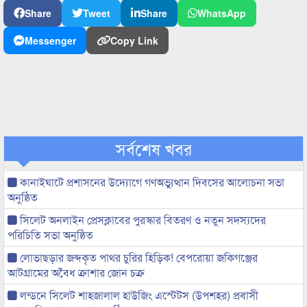
Share
Tweet
Share
WhatsApp
Messenger
Copy Link
সর্বশেষ খবর
কানাইঘাটে প্রশাসনের উদ্যোগে গণঅভ্যুত্থান দিবসের আলোচনা সভা
অনুষ্ঠিত
সিলেট অনলাইন প্রেসক্লাবের পুরস্কার বিতরণ ও নতুন সদস্যদের
পরিচিতি সভা অনুষ্ঠিত
লোভাছড়ার জব্দকৃত পাথর চুরির হিড়িক! বেপরোয়া জকিগঞ্জের
আটগ্রামের অবৈধ ক্রাশার জোন চক্র
লন্ডনে সিলেট শাহজালাল হাউজিং এস্টেটস (উপশহর) প্রবাসী