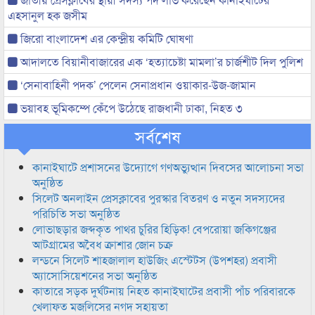
এহসানুল হক জসীম
জিরো বাংলাদেশ এর কেন্দ্রীয় কমিটি ঘোষণা
আদালতে বিয়ানীবাজারের এক ‘হত্যাচেষ্টা মামলা’র চার্জশীট দিল পুলিশ
‘সেনাবাহিনী পদক’ পেলেন সেনাপ্রধান ওয়াকার-উজ-জামান
ভয়াবহ ভূমিকম্পে কেঁপে উঠেছে রাজধানী ঢাকা, নিহত ৩
সর্বশেষ
কানাইঘাটে প্রশাসনের উদ্যোগে গণঅভ্যুত্থান দিবসের আলোচনা সভা
অনুষ্ঠিত
সিলেট অনলাইন প্রেসক্লাবের পুরস্কার বিতরণ ও নতুন সদস্যদের
পরিচিতি সভা অনুষ্ঠিত
লোভাছড়ার জব্দকৃত পাথর চুরির হিড়িক! বেপরোয়া জকিগঞ্জের
আটগ্রামের অবৈধ ক্রাশার জোন চক্র
লন্ডনে সিলেট শাহজালাল হাউজিং এস্টেটস (উপশহর) প্রবাসী
অ্যাসোসিয়েশনের সভা অনুষ্ঠিত
কাতারে সড়ক দুর্ঘটনায় নিহত কানাইঘাটের প্রবাসী পাঁচ পরিবারকে
খেলাফত মজলিসের নগদ সহায়তা