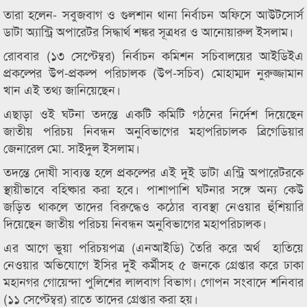
তারা হলেন- সবুজবাগ ও গুলশান থানা নির্বাচন অফিসে আউটসোর্স
ডাটা অ্যান্ট্রি অপারেটর সিদ্ধার্থ শঙ্কর সূত্রধর ও আনোয়ারুল ইসলাম।
রোববার (১৩ সেপ্টেম্বর) নির্বাচন কমিশন সচিবালয়ের আইডিইএ
প্রকল্পের উপ-প্রকল্প পরিচালক (উপ-সচিব) মোহাম্মদ নুরুজ্জামান
খান এই তথ্য জানিয়েছেন।
এছাড়া ওই ঘটনা তদন্তে একটি কমিটি গঠনের নির্দেশ দিয়েছেন
জাতীয় পরিচয় নিবন্ধন অনুবিভাগের মহাপরিচালক ব্রিগেডিয়ার
জেনারেল মো. সাইদুল ইসলাম।
তদন্তে দোষী সাব্যস্ত হলে প্রকল্পের এই দুই ডাটা এন্ট্রি অপারেটরকে
স্থায়ীভাবে বহিষ্কার করা হবে। পাশাপাশি ঘটনার সঙ্গে অন্য কেউ
জড়িত থাকলে তাদের বিরুদ্ধেও কঠোর ব্যবস্থা নেওয়ার হুঁশিয়ারি
দিয়েছেন জাতীয় পরিচয় নিবন্ধন অনুবিভাগের মহাপরিচালক।
এর আগে ভুয়া পরিচয়পত্র (এনআইডি) তৈরি করে অর্থ হাতিয়ে
নেওয়ার অভিযোগে ইসির দুই কর্মীসহ ৫ জনকে গ্রেপ্তার করে ঢাকা
মহানগর গোয়েন্দা পুলিশের লালবাগ বিভাগ। গোপন সংবাদে শনিবার
(১১ সেপ্টেম্বর) রাতে তাদের গ্রেপ্তার করা হয়।