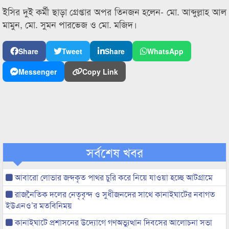
ইসির দুই কর্মী ছাড়া গ্রেপ্তার অপর তিনজন হলেন- মো. আব্দুল্লাহ আল
মামুন, মো. সুমন পারভেজ ও মো. মজিদ।
Share
Tweet
Share
WhatsApp
Messenger
Copy Link
সর্বশেষ খবর
আবারো লোভার জব্দকৃত পাথর চুরি করে নিয়ে যাওয়া হচ্ছে আটগ্রামে
রাজনৈতিক দলের নেতৃবৃন্দ ও সুধীজনদের সাথে কানাইঘাটের নবাগত
ইউএনও’র মতবিনিময়
কানাইঘাটে প্রশাসনের উদ্যোগে গণঅভ্যুত্থান দিবসের আলোচনা সভা