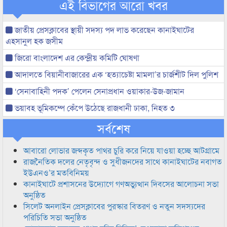
এই বিভাগের আরো খবর
জাতীয় প্রেসক্লাবের স্থায়ী সদস্য পদ লাভ করেছেন কানাইঘাটের
এহসানুল হক জসীম
জিরো বাংলাদেশ এর কেন্দ্রীয় কমিটি ঘোষণা
আদালতে বিয়ানীবাজারের এক ‘হত্যাচেষ্টা মামলা’র চার্জশীট দিল পুলিশ
‘সেনাবাহিনী পদক’ পেলেন সেনাপ্রধান ওয়াকার-উজ-জামান
ভয়াবহ ভূমিকম্পে কেঁপে উঠেছে রাজধানী ঢাকা, নিহত ৩
সর্বশেষ
আবারো লোভার জব্দকৃত পাথর চুরি করে নিয়ে যাওয়া হচ্ছে আটগ্রামে
রাজনৈতিক দলের নেতৃবৃন্দ ও সুধীজনদের সাথে কানাইঘাটের নবাগত
ইউএনও’র মতবিনিময়
কানাইঘাটে প্রশাসনের উদ্যোগে গণঅভ্যুত্থান দিবসের আলোচনা সভা
অনুষ্ঠিত
সিলেট অনলাইন প্রেসক্লাবের পুরস্কার বিতরণ ও নতুন সদস্যদের
পরিচিতি সভা অনুষ্ঠিত