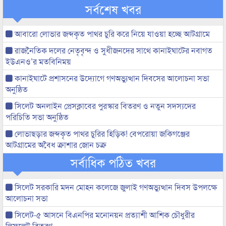
সর্বশেষ খবর
আবারো লোভার জব্দকৃত পাথর চুরি করে নিয়ে যাওয়া হচ্ছে আটগ্রামে
রাজনৈতিক দলের নেতৃবৃন্দ ও সুধীজনদের সাথে কানাইঘাটের নবাগত
ইউএনও’র মতবিনিময়
কানাইঘাটে প্রশাসনের উদ্যোগে গণঅভ্যুত্থান দিবসের আলোচনা সভা
অনুষ্ঠিত
সিলেট অনলাইন প্রেসক্লাবের পুরস্কার বিতরণ ও নতুন সদস্যদের
পরিচিতি সভা অনুষ্ঠিত
লোভাছড়ার জব্দকৃত পাথর চুরির হিড়িক! বেপরোয়া জকিগঞ্জের
আটগ্রামের অবৈধ ক্রাশার জোন চক্র
সর্বাধিক পঠিত খবর
সিলেট সরকারি মদন মোহন কলেজে জুলাই গণঅভ্যুত্থান দিবস উপলক্ষে
আলোচনা সভা
সিলেট-৫ আসনে বিএনপির মনোনয়ন প্রত্যাশী আশিক চৌধুরীর
লিফলেট বিতরণ