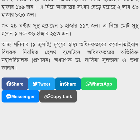
হাজার ১৯৯ জন। এ নিয়ে আক্রান্তের সংখ্যা বেড়ে হয়েছে ২ লাখ ৩৯
হাজার ৮৬০ জন।
গত ২৪ ঘণ্টায় সুস্থ হয়েছেন ১ হাজার ১১৭ জন। এ নিয়ে মোট সুস্থ
হলেন ১ লক্ষ ৩৬ হাজার ২৫৩ জন।
আজ শনিবার (১ জুলাই) দুপুরে স্বাস্থ্য অধিদফতরের করোনাভাইরাস
বিষয়ক নিয়মিত হেলথ বুলেটিনে অধিদফতরের অতিরিক্ত
মহাপরিচালক (প্রশাসন) অধ্যাপক ডা. নাসিমা সুলতানা এ তথ্য
জানান।
Share
Tweet
Share
WhatsApp
Messenger
Copy Link