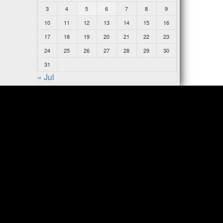
3
4
5
6
7
8
9
10
11
12
13
14
15
16
17
18
19
20
21
22
23
24
25
26
27
28
29
30
31
« Jul