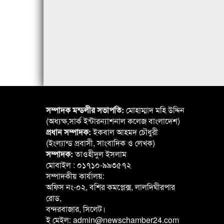
সম্পাদক মন্ডলীর সভাপতি:
মোহাম্মাদ মহি উদ্দিন
(অধ্যক্ষ,সার্ক ইন্টারন্যাশনাল কলেজ বাংলাদেশ)
প্রধান সম্পাদক:
ইকবাল আহমদ চৌধুরী
(ইংল্যান্ড প্রবাসী, সাংবাদিক ও লেখক)
সম্পাদক:
তাওহীদুল ইসলাম
মোবাইল : ০১৭১০-৯৯৩৫৭২
সম্পাদকীয় কার্যালয়:
অফিস নং-০২, বশির কমপ্লেক্স, লালদিঘীরপার
রোড,
বন্দরবাজার, সিলেট।
ই মেইল: admin@newschamber24.com