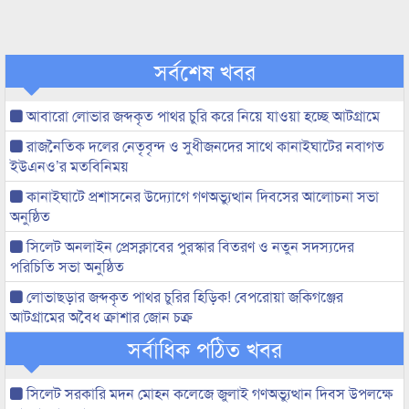
সর্বশেষ খবর
আবারো লোভার জব্দকৃত পাথর চুরি করে নিয়ে যাওয়া হচ্ছে আটগ্রামে
রাজনৈতিক দলের নেতৃবৃন্দ ও সুধীজনদের সাথে কানাইঘাটের নবাগত
ইউএনও’র মতবিনিময়
কানাইঘাটে প্রশাসনের উদ্যোগে গণঅভ্যুত্থান দিবসের আলোচনা সভা
অনুষ্ঠিত
সিলেট অনলাইন প্রেসক্লাবের পুরস্কার বিতরণ ও নতুন সদস্যদের
পরিচিতি সভা অনুষ্ঠিত
লোভাছড়ার জব্দকৃত পাথর চুরির হিড়িক! বেপরোয়া জকিগঞ্জের
আটগ্রামের অবৈধ ক্রাশার জোন চক্র
সর্বাধিক পঠিত খবর
সিলেট সরকারি মদন মোহন কলেজে জুলাই গণঅভ্যুত্থান দিবস উপলক্ষে