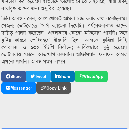
মনিটরিং করা হয়েছে। ইভিএমে ভালোভাবে ভোট হয়েছে। যারা একটু
বয়োবৃদ্ধ তাদের জন্য অসুবিধা হয়েছে।
তিনি আরও বলেন, আগে থেকেই আমরা স্বচ্ছ করার কথা বলেছিলাম।
সেজন্য ভোটকেন্দ্রে সিসি ক্যামেরা দিয়েছি। পর্যবেক্ষকরাও তাদের
দায়িত্ব পালন করেছেন। প্রবলভাবে কোনো অভিযোগ পায়নি। তবে
বৃষ্টির কারণে ভোটগ্রহণে ধীরগতি ছিল। আজকে কুমিল্লা সিটি,
পৌরসভা ও ১৩২ ইউপি নির্বাচন; সার্বিকভাবে সুষ্ঠু হয়েছে।
ভোটাররাও কোনো অভিযোগ করেননি। অফিসিয়াল ফলাফল আমরা
এখনো পায়নি। আরও সময় লাগবে।
Share
Tweet
Share
WhatsApp
Messenger
Copy Link