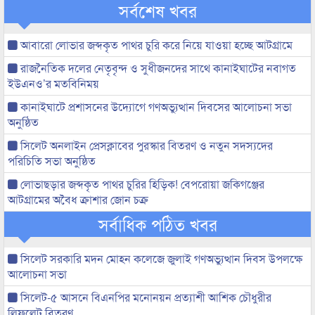
সর্বশেষ খবর
আবারো লোভার জব্দকৃত পাথর চুরি করে নিয়ে যাওয়া হচ্ছে আটগ্রামে
রাজনৈতিক দলের নেতৃবৃন্দ ও সুধীজনদের সাথে কানাইঘাটের নবাগত
ইউএনও’র মতবিনিময়
কানাইঘাটে প্রশাসনের উদ্যোগে গণঅভ্যুত্থান দিবসের আলোচনা সভা
অনুষ্ঠিত
সিলেট অনলাইন প্রেসক্লাবের পুরস্কার বিতরণ ও নতুন সদস্যদের
পরিচিতি সভা অনুষ্ঠিত
লোভাছড়ার জব্দকৃত পাথর চুরির হিড়িক! বেপরোয়া জকিগঞ্জের
আটগ্রামের অবৈধ ক্রাশার জোন চক্র
সর্বাধিক পঠিত খবর
সিলেট সরকারি মদন মোহন কলেজে জুলাই গণঅভ্যুত্থান দিবস উপলক্ষে
আলোচনা সভা
সিলেট-৫ আসনে বিএনপির মনোনয়ন প্রত্যাশী আশিক চৌধুরীর
লিফলেট বিতরণ