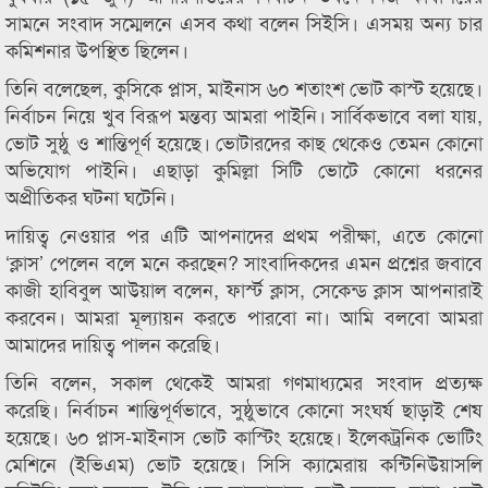
সামনে সংবাদ সম্মেলনে এসব কথা বলেন সিইসি। এসময় অন্য চার
কমিশনার উপস্থিত ছিলেন।
তিনি বলেছেল, কুসিকে প্লাস, মাইনাস ৬০ শতাংশ ভোট কাস্ট হয়েছে।
নির্বাচন নিয়ে খুব বিরূপ মন্তব্য আমরা পাইনি। সার্বিকভাবে বলা যায়,
ভোট সুষ্ঠু ও শান্তিপূর্ণ হয়েছে। ভোটারদের কাছ থেকেও তেমন কোনো
অভিযোগ পাইনি। এছাড়া কুমিল্লা সিটি ভোটে কোনো ধরনের
অপ্রীতিকর ঘটনা ঘটেনি।
দায়িত্ব নেওয়ার পর এটি আপনাদের প্রথম পরীক্ষা, এতে কোনো
‘ক্লাস’ পেলেন বলে মনে করছেন? সাংবাদিকদের এমন প্রশ্নের জবাবে
কাজী হাবিবুল আউয়াল বলেন, ফার্স্ট ক্লাস, সেকেন্ড ক্লাস আপনারাই
করবেন। আমরা মূল্যায়ন করতে পারবো না। আমি বলবো আমরা
আমাদের দায়িত্ব পালন করেছি।
তিনি বলেন, সকাল থেকেই আমরা গণমাধ্যমের সংবাদ প্রত্যক্ষ
করেছি। নির্বাচন শান্তিপূর্ণভাবে, সুষ্ঠুভাবে কোনো সংঘর্ষ ছাড়াই শেষ
হয়েছে। ৬০ প্লাস-মাইনাস ভোট কাস্টিং হয়েছে। ইলেকট্রনিক ভোটিং
মেশিনে (ইভিএম) ভোট হয়েছে। সিসি ক্যামেরায় কন্টিনিউয়াসলি