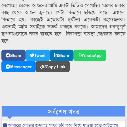
লেগেছে। রেলের আগুনের আমি একটা ভিডিও পেয়েছি। রেলের চাকার
কাছ থেকে আগুন জ্বলছে। সেটা কিভাবে ছড়িয়ে পড়ে। এগুলো
কিভাবে হয়। কাজেই প্রত্যেকটা দুর্ঘটনা একেকটা রহস্যজনক।
এজন্যই আমি সবাইকে সতর্ক থাকতে বলবো। আমাদের গুরুত্বপূর্ণ
স্থাপনাগুলোতে নজর রাখতে হবে। নিরাপত্তা ব্যবস্থা জোরদার করতে
হবে।
Share
Tweet
Share
WhatsApp
Messenger
Copy Link
সর্বশেষ খবর
আবারো লোভার জব্দকৃত পাথর চুরি করে নিয়ে যাওয়া হচ্ছে আটগ্রামে