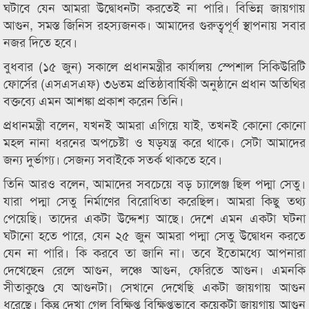
ঘটাবে যেন আমরা উদ্বোধনটা করতেই না পারি। বিভিন্ন জায়গায়
আগুন, সমস্ত জিনিস রহস্যজনক। আমাদের গুরুত্বপূর্ণ স্থাপনায় সবার
নজর দিতে হবে।
বুধবার (১৫ জুন) সকালে প্রধানমন্ত্রীর কার্যালয় স্পেশাল সিকিউরিটি
ফোর্সের (এসএসএফ) ৩৬তম প্রতিষ্ঠাবার্ষিকী অনুষ্ঠানে প্রধান অতিথির
বক্তব্যে এমন আশঙ্কা প্রকাশ করেন তিনি।
প্রধানমন্ত্রী বলেন, যখনই আমরা এগিয়ে যাই, তখনই কোনো কোনো
মহল নানা ধরনের অপচেষ্টা ও ষড়যন্ত্র করে থাকে। সেটা আমাদের
জন্য দুর্ভাগ্য। সেজন্য সবাইকে সতর্ক থাকতে হবে।
তিনি আরও বলেন, আমাদের সবচেয়ে বড় চ্যালেঞ্জ ছিল পদ্মা সেতু।
যারা পদ্মা সেতু নির্মাণের বিরোধিতা করেছিল। আমরা কিছু তথ্য
পেয়েছি। তাদের একটা উদ্দেশ্য আছে। দেশে এমন একটা ঘটনা
ঘটানো হতে পারে, যেন ২৫ জুন আমরা পদ্মা সেতু উদ্বোধন করতে
যেন না পারি। কি করবে তা জানি না। তবে ইতোমধ্যে আপনারা
দেখেছেন রেলে আগুন, লঞ্চে আগুন, ফেরিতে আগুন। এমনকি
সীতাকুণ্ডে যে আগুনটা। সেখানে দেখেছি একটা জায়গায় আগুন
ধরেছে। কিন্তু দেখা গেল বিক্ষিপ্ত বিক্ষিপ্তভাবে কয়েকটা জায়গায় আগুন