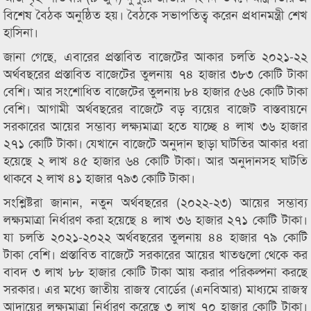
বিশেষ বৈঠক অনুষ্ঠিত হয়। বৈঠকে সভাপতিত্ব করেন প্রধানমন্ত্রী শেখ
হাসিনা।
জানা গেছে, এবারের প্রস্তাবিত বাজেটের আকার চলতি ২০২১-২২
অর্থবছরের প্রস্তাবিত বাজেটের তুলনায় ৭৪ হাজার ৩৮৩ কোটি টাকা
বেশি। আর সংশোধিত বাজেটের তুলনায় ৮৪ হাজার ৫৬৪ কোটি টাকা
বেশি। আগামী অর্থবছরের বাজেটে বড় ব্যয়ের বাজেট বাস্তবায়নে
সরকারের আয়ের সম্ভাব্য লক্ষ্যমাত্রা হতে যাচ্ছে ৪ লাখ ৩৬ হাজার
২৭১ কোটি টাকা। যেখানে বাজেটে অনুদান ছাড়া ঘাটতির আকার ধরা
হয়েছে ২ লাখ ৪৫ হাজার ৬৪ কোটি টাকা। আর অনুদানসহ ঘাটতি
থাকবে ২ লাখ ৪১ হাজার ৭৯৩ কোটি টাকা।
সংশ্লিষ্টরা জানান, নতুন অর্থবছরের (২০২২-২৩) আয়ের সম্ভাব্য
লক্ষ্যমাত্রা নির্ধারণ করা হয়েছে ৪ লাখ ৩৬ হাজার ২৭১ কোটি টাকা।
যা চলতি ২০২১-২০২২ অর্থবছরের তুলনায় ৪৪ হাজার ৭৯ কোটি
টাকা বেশি। প্রস্তাবিত বাজেটে সরকারের আয়ের খাতগুলো থেকে কর
বাবদ ৩ লাখ ৮৮ হাজার কোটি টাকা আয় করার পরিকল্পনা করছে
সরকার। এর মধ্যে জাতীয় রাজস্ব বোর্ডের (এনবিআর) মাধ্যমে রাজস্ব
আদায়ের লক্ষ্যমাত্রা নির্ধারণ করেছে ৩ লাখ ৭০ হাজার কোটি টাকা।