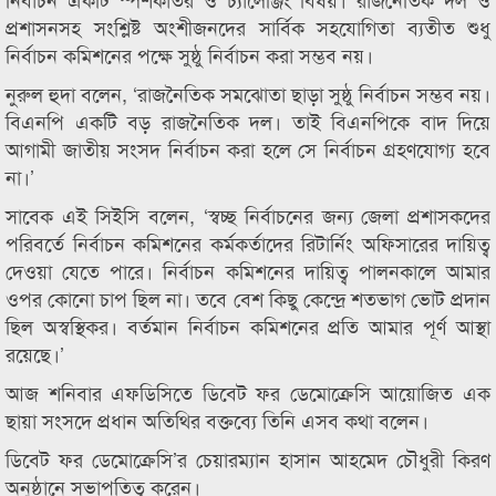
প্রশাসনসহ সংশ্লিষ্ট অংশীজনদের সার্বিক সহযোগিতা ব্যতীত শুধু
নির্বাচন কমিশনের পক্ষে সুষ্ঠু নির্বাচন করা সম্ভব নয়।
নুরুল হুদা বলেন, ‘রাজনৈতিক সমঝোতা ছাড়া সুষ্ঠু নির্বাচন সম্ভব নয়।
বিএনপি একটি বড় রাজনৈতিক দল। তাই বিএনপিকে বাদ দিয়ে
আগামী জাতীয় সংসদ নির্বাচন করা হলে সে নির্বাচন গ্রহণযোগ্য হবে
না।’
সাবেক এই সিইসি বলেন, ‘স্বচ্ছ নির্বাচনের জন্য জেলা প্রশাসকদের
পরিবর্তে নির্বাচন কমিশনের কর্মকর্তাদের রিটার্নিং অফিসারের দায়িত্ব
দেওয়া যেতে পারে। নির্বাচন কমিশনের দায়িত্ব পালনকালে আমার
ওপর কোনো চাপ ছিল না। তবে বেশ কিছু কেন্দ্রে শতভাগ ভোট প্রদান
ছিল অস্বস্থিকর। বর্তমান নির্বাচন কমিশনের প্রতি আমার পূর্ণ আস্থা
রয়েছে।’
আজ শনিবার এফডিসিতে ডিবেট ফর ডেমোক্রেসি আয়োজিত এক
ছায়া সংসদে প্রধান অতিথির বক্তব্যে তিনি এসব কথা বলেন।
ডিবেট ফর ডেমোক্রেসি’র চেয়ারম্যান হাসান আহমেদ চৌধুরী কিরণ
অনুষ্ঠানে সভাপতিত্ব করেন।