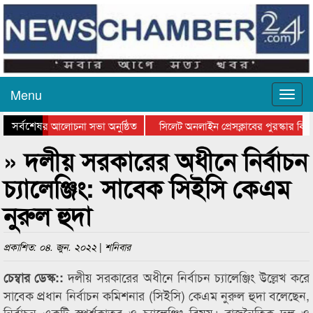
Menu
সর্বশেষ
্থান দিবসের আলোচনা সভা অনুষ্ঠিত
সিলেট অনলাইন প্রেসক্লাবের পুরস্কার বিতর
 আলোচনা সভা ও সম্মাননা প্রদান
কানাইঘাটের কিশোর আহাদের খুনি সায়েমের 
» দলীয় সরকারের অধীনে নির্বাচন
চ্যালেঞ্জিং: সাবেক সিইসি কেএম
নুরুল হুদা
প্রকাশিত: ০৪. জুন. ২০২২ | শনিবার
দলীয় সরকারের অধীনে নির্বাচন চ্যালেঞ্জিং উল্লেখ করে
চেম্বার ডেস্ক::
সাবেক প্রধান নির্বাচন কমিশনার (সিইসি) কেএম নুরুল হুদা বলেছেন,
নির্বাচন একটি স্পর্শকাতর ও চ্যালেঞ্জিং বিষয়। রাজনৈতিক দল ও