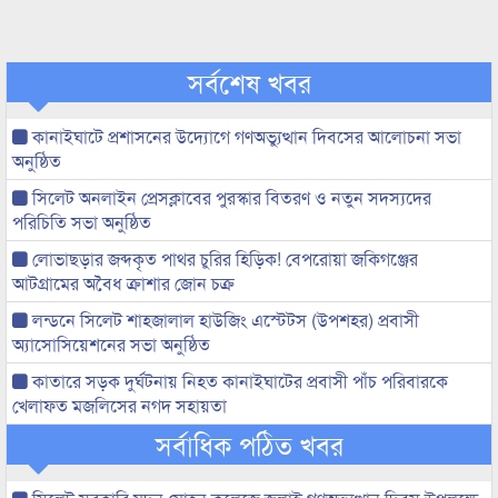
সর্বশেষ খবর
কানাইঘাটে প্রশাসনের উদ্যোগে গণঅভ্যুত্থান দিবসের আলোচনা সভা
অনুষ্ঠিত
সিলেট অনলাইন প্রেসক্লাবের পুরস্কার বিতরণ ও নতুন সদস্যদের
পরিচিতি সভা অনুষ্ঠিত
লোভাছড়ার জব্দকৃত পাথর চুরির হিড়িক! বেপরোয়া জকিগঞ্জের
আটগ্রামের অবৈধ ক্রাশার জোন চক্র
লন্ডনে সিলেট শাহজালাল হাউজিং এস্টেটস (উপশহর) প্রবাসী
অ্যাসোসিয়েশনের সভা অনুষ্ঠিত
কাতারে সড়ক দুর্ঘটনায় নিহত কানাইঘাটের প্রবাসী পাঁচ পরিবারকে
খেলাফত মজলিসের নগদ সহায়তা
সর্বাধিক পঠিত খবর