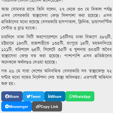
আজ সোমবার রাতে তিনি বলেন, ২৭ থেকে ৩০ মে বিকাল পর্যন্ত
এসব বেসরকারি স্বাস্থ্যসেবা কেন্দ্র সিলগালা করা হয়েছে। এসব
প্রতিষ্ঠানের মধ্যে রয়েছে বেসরকারি হাসপাতাল, ক্লিনিক, ডায়াগনস্টিক
সেন্টার ও ব্লাড ব্যাংক।
চারদিনে ঢাকা সিটি করপোরেশনে ১৩টিসহ ঢাকা বিভাগে ২৮৬টি,
চট্টগ্রামে ১৯০টি, রাজশাহীতে ১৩৫টি, রংপুরে ১৪টি, ময়মনসিংহে
১২১টি, বরিশালে ৬৫টি, সিলেটে ৩৫টি ও খুলনায় ৩০৩টি অবৈধ
স্বাস্থ্যসেবা কেন্দ্র বন্ধ করা হয়েছে। পাশাপাশি এসব প্রতিষ্ঠানের
অনেককে অর্থদণ্ডও দেওয়া হয়েছে।
গত ২৬ মে সারা দেশের অনিবন্ধিত বেসরকারি সব স্বাস্থ্যকেন্দ্র ৭২
ঘণ্টার মধ্যে বন্ধের নির্দেশনা দেয় স্বাস্থ্য অধিদপ্তর। এরপরই অভিযান
শুরু হয়।
Share
Tweet
Share
WhatsApp
Messenger
Copy Link