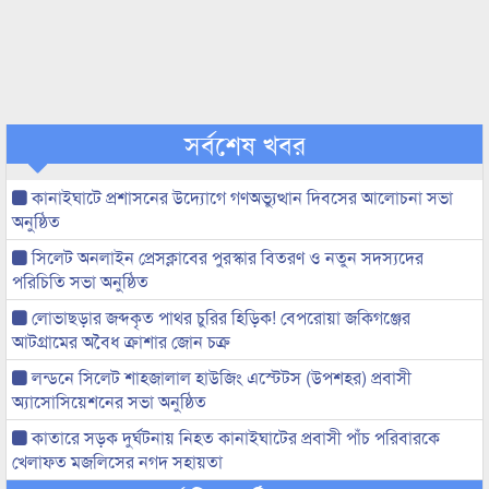
সর্বশেষ খবর
কানাইঘাটে প্রশাসনের উদ্যোগে গণঅভ্যুত্থান দিবসের আলোচনা সভা
অনুষ্ঠিত
সিলেট অনলাইন প্রেসক্লাবের পুরস্কার বিতরণ ও নতুন সদস্যদের
পরিচিতি সভা অনুষ্ঠিত
লোভাছড়ার জব্দকৃত পাথর চুরির হিড়িক! বেপরোয়া জকিগঞ্জের
আটগ্রামের অবৈধ ক্রাশার জোন চক্র
লন্ডনে সিলেট শাহজালাল হাউজিং এস্টেটস (উপশহর) প্রবাসী
অ্যাসোসিয়েশনের সভা অনুষ্ঠিত
কাতারে সড়ক দুর্ঘটনায় নিহত কানাইঘাটের প্রবাসী পাঁচ পরিবারকে
খেলাফত মজলিসের নগদ সহায়তা