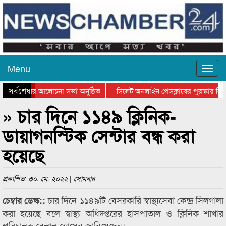
Menu
সর্বশেষ
্থান দিবসের আলোচনা সভা অনুষ্ঠিত
সিলেট অনলাইন প্রেসক্লাবের পুরস্কার বিতর
ে আলোচনা সভা ও সম্মাননা প্রদান
কানাইঘাটের কিশোর আহাদের খুনি সায়েমের 
» চার দিনে ১১৪৯ ক্লিনিক-
ডায়াগনস্টিক সেন্টার বন্ধ করা
হয়েছে
প্রকাশিত: ৩০. মে. ২০২২ | সোমবার
চার দিনে ১১৪৯টি বেসরকারি স্বাস্থ্যসেবা কেন্দ্র সিলগালা
চেম্বার ডেস্ক::
করা হয়েছে বলে স্বাস্থ্য অধিদপ্তরের হাসপাতাল ও ক্লিনিক শাখার
পরিচালক বেলাল হোসেন জানিয়েছেন।