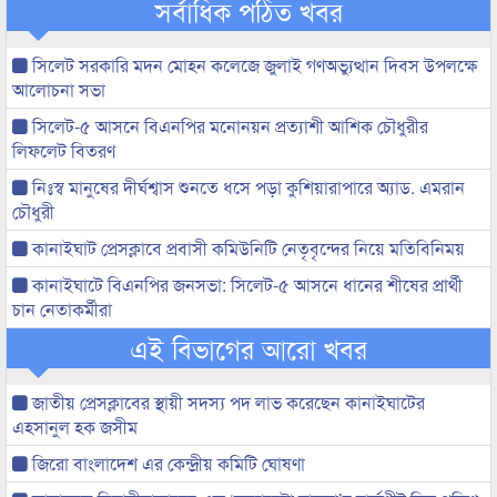
সর্বাধিক পঠিত খবর
সিলেট সরকারি মদন মোহন কলেজে জুলাই গণঅভ্যুত্থান দিবস উপলক্ষে
আলোচনা সভা
সিলেট-৫ আসনে বিএনপির মনোনয়ন প্রত্যাশী আশিক চৌধুরীর
লিফলেট বিতরণ
নিঃস্ব মানুষের দীর্ঘশ্বাস শুনতে ধসে পড়া কুশিয়ারাপারে অ্যাড. এমরান
চৌধুরী
কানাইঘাট প্রেসক্লাবে প্রবাসী কমিউনিটি নেতৃবৃন্দের নিয়ে মতিবিনিময়
কানাইঘাটে বিএনপির জনসভা: সিলেট-৫ আসনে ধানের শীষের প্রার্থী
চান নেতাকর্মীরা
এই বিভাগের আরো খবর
জাতীয় প্রেসক্লাবের স্থায়ী সদস্য পদ লাভ করেছেন কানাইঘাটের
এহসানুল হক জসীম
জিরো বাংলাদেশ এর কেন্দ্রীয় কমিটি ঘোষণা