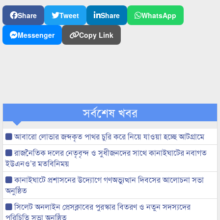
Share
Tweet
Share
WhatsApp
Messenger
Copy Link
সর্বশেষ খবর
আবারো লোভার জব্দকৃত পাথর চুরি করে নিয়ে যাওয়া হচ্ছে আটগ্রামে
রাজনৈতিক দলের নেতৃবৃন্দ ও সুধীজনদের সাথে কানাইঘাটের নবাগত
ইউএনও’র মতবিনিময়
কানাইঘাটে প্রশাসনের উদ্যোগে গণঅভ্যুত্থান দিবসের আলোচনা সভা
অনুষ্ঠিত
সিলেট অনলাইন প্রেসক্লাবের পুরস্কার বিতরণ ও নতুন সদস্যদের
পরিচিতি সভা অনুষ্ঠিত