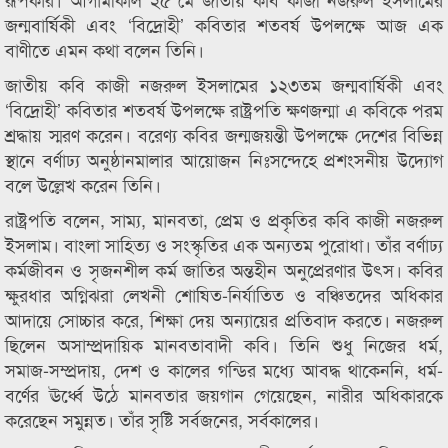
জন্মবার্ষিকী এবং ‘বিদ্রোহী’ কবিতার শতবর্ষ উপলক্ষে আজ এক
বাণীতে এমন কথা বলেন তিনি।
জাতীয় কবি কাজী নজরুল ইসলামের ১২৩তম জন্মবার্ষিকী এবং
‘বিদ্রোহী’ কবিতার শতবর্ষ উপলক্ষে রাষ্ট্রপতি ক্ষণজন্মা এ কবিকে পরম
শ্রদ্ধায় স্মরণ করেন। বরেণ্য কবির জন্মজয়ন্তী উপলক্ষে দেশের বিভিন্ন
স্থানে বর্ণাঢ্য অনুষ্ঠানমালার আয়োজন নিঃসন্দেহে প্রশংসনীয় উদ্যোগ
বলে উল্লেখ করেন তিনি।
রাষ্ট্রপতি বলেন, সাম্য, মানবতা, প্রেম ও প্রকৃতির কবি কাজী নজরুল
ইসলাম। বাংলা সাহিত্য ও সংস্কৃতির এক অন্যতম পুরোধা। তাঁর বর্ণাঢ্য
কর্মজীবন ও সৃজনশীল কর্ম জাতির অন্তহীন অনুপ্রেরণার উৎস। কবির
ক্ষুরধার অগ্নিঝরা লেখনী শোষিত-নির্যাতিত ও বঞ্চিতদের অধিকার
আদায়ে সোচ্চার করে, শিক্ষা দেয় অন্যায়ের প্রতিবাদ করতে। নজরুল
ছিলেন অসাম্প্রদায়িক মানবতাবাদী কবি। তিনি শুধু নিজের ধর্ম,
সমাজ-সম্প্রদায়, দেশ ও কালের গন্ডির মধ্যে আবদ্ধ থাকেননি, ধর্ম-
বর্ণের ঊর্ধ্বে উঠে মানবতার জয়গান গেয়েছেন, নারীর অধিকারকে
করেছেন সমুন্নত। তাঁর সৃষ্টি সর্বজনের, সর্বকালের।