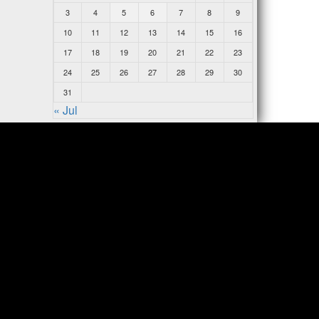
3
4
5
6
7
8
9
10
11
12
13
14
15
16
17
18
19
20
21
22
23
24
25
26
27
28
29
30
31
« Jul