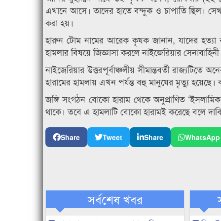
এখানে আসে। তাদের হাতে বন্দুক ও চাপাতি ছিল। সেখা
করা হয়।
হারুন টোম নামের আরেক কৃষক জানান, যাদের হত্য
হামলার বিষয়ে জিজ্ঞাসা করলে নাইজেরিয়ার সেনাবাহিন
নাইজেরিয়ার উত্তরপূর্বাঞ্চলীয় সীমান্তবর্তী রাজ্যটিত
হারামের হামলায় এখন পর্যন্ত বহু মানুষের মৃত্যু হয়েছে। ব
জঙ্গি সংগঠন বোকো হারাম থেকে অনুপ্রাণিত ‘ইসলামিক স্
থাকে। তবে এ হামলাটি বোকো হারামই করেছে বলে দাবি 
Share
Tweet
Share
WhatsApp
সর্বশেষ খবর