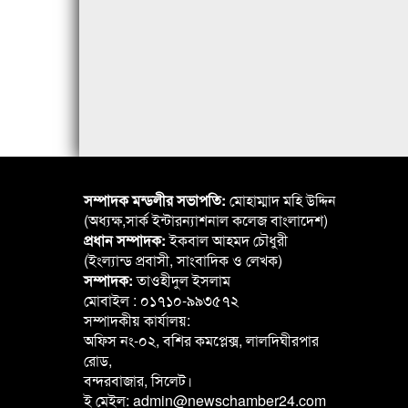
সম্পাদক মন্ডলীর সভাপতি:
মোহাম্মাদ মহি উদ্দিন
(অধ্যক্ষ,সার্ক ইন্টারন্যাশনাল কলেজ বাংলাদেশ)
প্রধান সম্পাদক:
ইকবাল আহমদ চৌধুরী
(ইংল্যান্ড প্রবাসী, সাংবাদিক ও লেখক)
সম্পাদক:
তাওহীদুল ইসলাম
মোবাইল : ০১৭১০-৯৯৩৫৭২
সম্পাদকীয় কার্যালয়:
অফিস নং-০২, বশির কমপ্লেক্স, লালদিঘীরপার
রোড,
বন্দরবাজার, সিলেট।
ই মেইল: admin@newschamber24.com