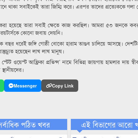
নে থাকা সবাইকেই তারা জিম্মি করে। এরপর তাদের প্রত্যেককে গলা ক
া করা হয়েছে তারা সবাই ক্ষেতে কাজ করছিল। আমরা ৫০ জনকে কবর
ী রয়টার্সকে কোনো জবায় দেয়নি।
ে অনেক বছর ধরেই জঙ্গি গোষ্ঠী বোকো হারাম তাণ্ডব চালিয়ে আসছে। দেশ
াস্তুচ্যুত হয়েছেন লাখ লাখ মানুষ।
টেট ওয়েস্ট আফ্রিকা প্রভিন্স’ নামে বিভিন্ন জায়গায় হামলার দায় স্ব
স্থানীয়দের।
Messenger
Copy Link
সর্বাধিক পঠিত খবর
এই বিভাগের আরো 