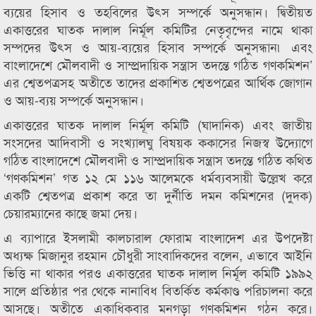
ব্যয়ের হিসাব ও তহবিলের উৎস সম্পর্কে অনুসন্ধান। দ্বিতীয়ত
একাত্তরের ঘাতক দালাল নির্মূল কমিটির নেতৃবৃন্দের নামে থাকা
সম্পদের উৎস ও আয়-ব্যয়ের হিসাব সম্পর্কে অনুসন্ধান৷ এবং
বাংলাদেশে মৌলবাদী ও সাম্প্রদায়িক সন্ত্রাস তদন্তে গঠিত গণকমিশন’
এর শ্বেতপত্রসহ অতীতে তাদের প্রকাশিত শ্বেতপত্রের আর্থিক জোগান
ও আয়-ব্যয় সম্পর্কে অনুসন্ধান।
একাত্তরের ঘাতক দালাল নির্মূল কমিটি (ঘাদানিক) এবং জাতীয়
সংসদের আদিবাসী ও সংখ্যালঘু বিষয়ক ককাসের নিজস্ব উদ্যোগে
গঠিত বাংলাদেশে মৌলবাদী ও সাম্প্রদায়িক সন্ত্রাস তদন্তে গঠিত কথিত
‘গণকমিশন’ গত ১২ মে ১১৬ আলেমকে ধর্মব্যবসায়ী উল্লেখ করে
একটি শ্বেতপত্র প্রকাশ করে তা দুর্নীতি দমন কমিশনের (দুদক)
চেয়ারম্যানের কাছে জমা দেয়।
এ ব্যাপারে ইসলামী কালচারাল ফোরাম বাংলাদেশ এর উপদেষ্টা
অধ্যক্ষ মিজানুর রহমান চৌধুরী সাংবাদিকদের বলেন, এভাবে আইনি
ভিত্তি না থাকার পরও একাত্তরের ঘাতক দালাল নির্মূল কমিটি ১৯৯২
সালে প্রতিষ্ঠার পর থেকে নানাবিধ বিতর্কিত কর্মকাণ্ড পরিচালনা করে
আসছে। অতীতে একাধিকবার মনগড়া গণকমিশন গঠন করে।