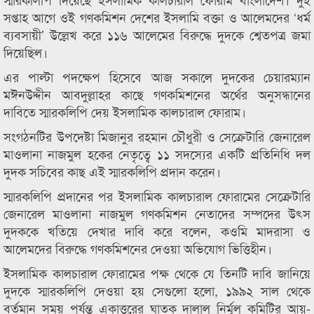
সপ্তাহ আগে ওই গণকমিশন দেশের ইসলামি বক্তা ও আলেমদের ‘ধর্ম
ব্যবসায়ী’ উল্লেখ করে ১১৬ আলেমের বিরুদ্ধে দুদকে শ্বেতপত্র জমা
দিয়েছিল।
এর পাল্টা পদক্ষেপ হিসেবে আজ সকালে দুদকের চেয়ারম্যান
মঈনউদ্দীন আবদুল্লাহর কাছে গণকমিশনের অর্থের অনুসন্ধানের
দাবিতে স্মারকলিপি দেয় ইসলামিক কালচারাল ফোরাম।
সংগঠনটির উপদেষ্টা মিজানুর রহমান চৌধুরী ও সেক্রেটারি জেনারেল
মাওলানা নাজমুল হকের নেতৃত্বে ১১ সদস্যের একটি প্রতিনিধি দল
দুদক সচিবের কাছ এই স্মারকলিপি প্রদান করেন।
স্মারকলিপি প্রদানের পর ইসলামিক কালচারাল ফোরামের সেক্রেটারি
জেনারেল মাওলানা নাজমুল গণকমিশন নেতাদের সম্পদের উৎস
দুদককে খতিয়ে দেখার দাবি করে বলেন, কওমি মাদরাসা ও
আলেমদের বিরুদ্ধে গণকমিশনের দেওয়া অভিযোগ ভিত্তিহীন।
ইসলামিক কালচারাল ফোরামের পক্ষ থেকে যে তিনটি দাবি জানিয়ে
দুদকে স্মারকলিপি দেওয়া হয় সেগুলো হলো, ১৯৯২ সাল থেকে
বর্তমান সময় পর্যন্ত একাত্তরের ঘাতক দালাল নির্মূল কমিটির আয়-