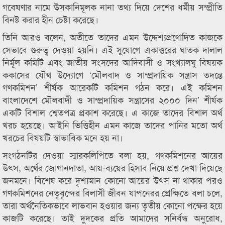
গবেষণার নামে উসকানিমূলক নানা তথ্য দিয়ে দেশের ধর্মীয় সম্প্রীতি
বিনষ্ট করার হীন চেষ্টা করেছে।
তিনি আরও বলেন, অতীতে তাদের এমন উদ্দেশ্যপ্রণোদিত কাজকে
সেভাবে গুরুত্ব দেওয়া হয়নি। এই সুযোগে একাত্তরের ঘাতক দালাল
নির্মূল কমিটি এবং জাতীয় সংসদের আদিবাসী ও সংখ্যালঘু বিষয়ক
ককাসের যৌথ উদ্যোগে ‘মৌলবাদ ও সাম্প্রদায়িক সন্ত্রাস তদন্তে
গণকমিশন’ শীর্ষক আরেকটি কমিশন গঠন করে। এই কমিশন
বাংলাদেশে মৌলবাদী ও সাম্প্রদায়িক সন্ত্রাসের ২০০০ দিন’ শীর্ষক
একটি বিশাল শ্বেতপত্র প্রকাশ করেছে। এ কাজে তাদের বিশাল অর্থ
খরচ হয়েছে। আইনি ভিত্তিহীন এমন কাজে তাদের পানির মতো অর্থ
খরচের বিষয়টি স্বাভাবিক মনে হয় না।
সংগঠনটির দেওয়া স্মারকলিপিতে বলা হয়, গণকমিশনের আয়ের
উৎস, অর্থের জোগানদাতা, আয়-ব্যয়ের হিসাব নিয়ে প্রশ্ন দেখা দিয়েছে
জনমনে। বিশেষ করে দৃশ্যমান কোনো আয়ের উৎস না থাকার পরও
গণকমিশনের নেতৃবৃন্দের বিলাসী জীবন যাপনেরর প্রেক্ষিতে বলা চলে,
তারা অর্থনৈতিকভাবে লাভবান হওয়ার জন্য তৃতীয় কোনো পক্ষের হয়ে
কাজটি করেছে। তাই দুদকের প্রতি আমাদের সনির্বন্ধ অনুরোধ,