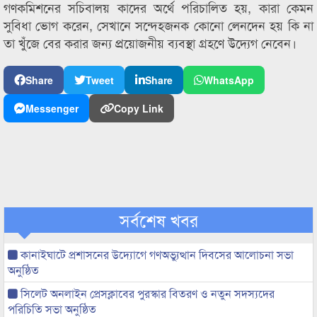
গণকমিশনের সচিবালয় কাদের অর্থে পরিচালিত হয়, কারা কেমন
সুবিধা ভোগ করেন, সেখানে সন্দেহজনক কোনো লেনদেন হয় কি না
তা খুঁজে বের করার জন্য প্রয়োজনীয় ব্যবস্থা গ্রহণে উদ্যেগ নেবেন।
Share
Tweet
Share
WhatsApp
Messenger
Copy Link
সর্বশেষ খবর
কানাইঘাটে প্রশাসনের উদ্যোগে গণঅভ্যুত্থান দিবসের আলোচনা সভা
অনুষ্ঠিত
সিলেট অনলাইন প্রেসক্লাবের পুরস্কার বিতরণ ও নতুন সদস্যদের
পরিচিতি সভা অনুষ্ঠিত