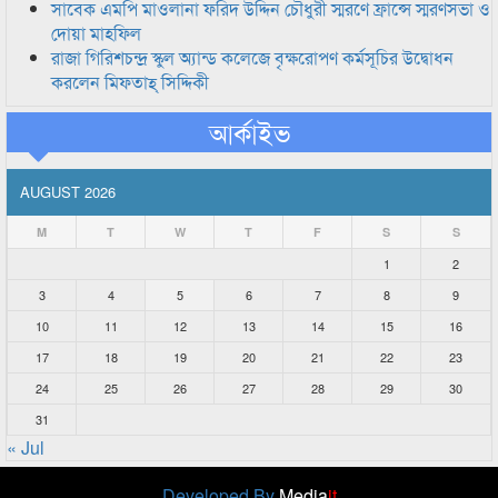
সাবেক এমপি মাওলানা ফরিদ উদ্দিন চৌধুরী স্মরণে ফ্রান্সে স্মরণসভা ও
দোয়া মাহফিল
রাজা গিরিশচন্দ্র স্কুল অ্যান্ড কলেজে বৃক্ষরোপণ কর্মসূচির উদ্বোধন
করলেন মিফতাহ্ সিদ্দিকী
আর্কাইভ
AUGUST 2026
M
T
W
T
F
S
S
1
2
3
4
5
6
7
8
9
10
11
12
13
14
15
16
17
18
19
20
21
22
23
24
25
26
27
28
29
30
31
« Jul
Developed By
Media
it