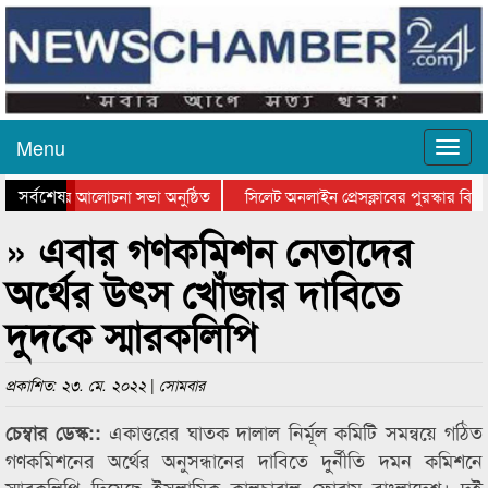
Menu
সর্বশেষ
থান দিবসের আলোচনা সভা অনুষ্ঠিত
সিলেট অনলাইন প্রেসক্লাবের পুরস্কার বিতরণ
আলোচনা সভা ও সম্মাননা প্রদান
কানাইঘাটের কিশোর আহাদের খুনি সায়েমের আ
» এবার গণকমিশন নেতাদের
অর্থের উৎস খোঁজার দাবিতে
দুদকে স্মারকলিপি
প্রকাশিত: ২৩. মে. ২০২২ | সোমবার
একাত্তরের ঘাতক দালাল নির্মূল কমিটি সমন্বয়ে গঠিত
চেম্বার ডেস্ক::
গণকমিশনের অর্থের অনুসন্ধানের দাবিতে দুর্নীতি দমন কমিশনে
স্মারকলিপি দিয়েছে ইসলামিক কালচারাল ফোরাম বাংলাদেশ। দুই