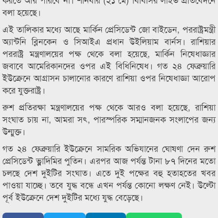
বলা হয়েছে।
এই তালিকার মধ্যে আছে মার্কিন প্রেসিডেন্ট জো বাইডেন, পররাষ্ট্রমন্ত্রী
অ্যান্টনি ব্লিনকেন ও সিআইএ প্রধান উইলিয়াম বার্নস। রাশিয়ার
পররাষ্ট্র মন্ত্রণালয়ের পক্ষ থেকে বলা হয়েছে, মার্কিন নিষেধাজ্ঞার
জবাবে আমেরিকানদের ওপর এই বিধিনিষেধ। গত ২৪ ফেব্রুয়ারি
ইউক্রেনে আগ্রাসন চালানোর কারণে রাশিয়া ওপর নিষেধাজ্ঞা আরোপ
করে যুক্তরাষ্ট্র।
রুশ প্রতিরক্ষা মন্ত্রণালয়ের পক্ষ থেকে আরও বলা হয়েছে, রাশিয়া
সংঘাত চায় না, আমরা সৎ, পারস্পরিক সম্মানজনক সংলাপের জন্য
উন্মুক্ত।
গত ২৪ ফেব্রুয়ারি ইউক্রেনে সামরিক অভিযানের ঘোষণা দেন রুশ
প্রেসিডেন্ট ভ্লাদিমির পুতিন। এরপর আজ পর্যন্ত টানা ৮৭ দিনের মতো
চলছে দেশ দুইটির সংঘাত। এতে দুই পক্ষের বহু হতাহতের খবর
পাওয়া যাচ্ছে। তবে যুদ্ধ বন্ধে এখন পর্যন্ত কোনো লক্ষণ নেই। উল্টো
পূর্ব ইউক্রেনে দেশ দুইটির মধ্যে যুদ্ধ বেড়েছে।