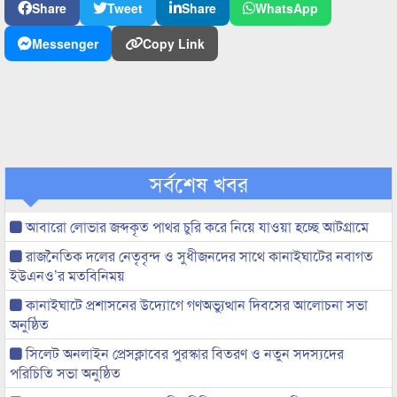
Share
Tweet
Share
WhatsApp
Messenger
Copy Link
সর্বশেষ খবর
আবারো লোভার জব্দকৃত পাথর চুরি করে নিয়ে যাওয়া হচ্ছে আটগ্রামে
রাজনৈতিক দলের নেতৃবৃন্দ ও সুধীজনদের সাথে কানাইঘাটের নবাগত
ইউএনও’র মতবিনিময়
কানাইঘাটে প্রশাসনের উদ্যোগে গণঅভ্যুত্থান দিবসের আলোচনা সভা
অনুষ্ঠিত
সিলেট অনলাইন প্রেসক্লাবের পুরস্কার বিতরণ ও নতুন সদস্যদের
পরিচিতি সভা অনুষ্ঠিত