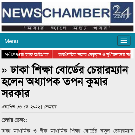
Menu
সর্বশেষ
নিয়ে যাওয়া হচ্ছে আটগ্রামে
রাজনৈতিক দলের নেতৃবৃন্দ ও সুধীজনদের সাথে
রতিযোগিতার পুরস্কার বিতরণ সম্পন্ন
সিলেটে বাংলাদেশ গ্রুপ থিয়েটার ফেডারেশানের 
» ঢাকা শিক্ষা বোর্ডের চেয়ারম্যান
হলেন অধ্যাপক তপন কুমার
সরকার
প্রকাশিত: ১৬. মে. ২০২২ | সোমবার
চেম্বার ডেস্ক::
ঢাকা মাধ্যমিক ও উচ্চ মাধ্যমিক শিক্ষা বোর্ডের নতুন চেয়ারম্যান