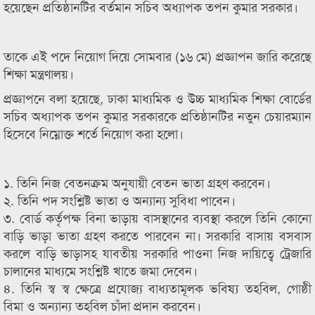
হয়েছেন প্রতিষ্ঠানটির বর্তমান সচিব অধ্যাপক তপন কুমার সরকার।
তাকে এই পদে নিয়োগ দিয়ে সোমবার (১৬ মে) প্রজ্ঞাপন জারি করেছে
শিক্ষা মন্ত্রণালয়।
প্রজ্ঞাপনে বলা হয়েছে, ঢাকা মাধ্যমিক ও উচ্চ মাধ্যমিক শিক্ষা বোর্ডের
সচিব অধ্যাপক তপন কুমার সরকারকে প্রতিষ্ঠানটির নতুন চেয়ারম্যান
হিসেবে নিম্নোক্ত শর্তে নিয়োগ করা হলো।
১. তিনি নিজ বেতনক্রম অনুযায়ী বেতন ভাতা গ্রহণ করবেন।
২. তিনি পদ সংশ্লিষ্ট ভাতা ও অন্যান্য সুবিধা পাবেন।
৩. বোর্ড কর্তৃপক্ষ বিনা ভাড়ায় বাসস্থানের ব্যবস্থা করলে তিনি কোনো
বাড়ি ভাড়া ভাতা গ্রহণ করতে পারবেন না। সরকারি বাসায় বসবাস
করলে বাড়ি ভাড়াসহ যাবতীয় সরকারি পাওনা নিজ দায়িত্বে ট্রেজারি
চালানের মাধ্যমে সংশ্লিষ্ট খাতে জমা দেবেন।
৪. তিনি স্ব স্ব ক্ষেত্রে প্রযোজ্য বাধ্যতামূলক ভবিষ্য তহবিল, গোষ্ঠী
বিমা ও অন্যান্য তহবিল চাঁদা প্রদান করবেন।