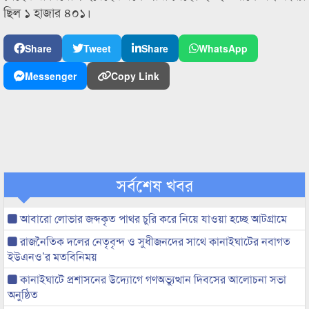
ছিল ১ হাজার ৪০১।
Share
Tweet
Share
WhatsApp
Messenger
Copy Link
সর্বশেষ খবর
আবারো লোভার জব্দকৃত পাথর চুরি করে নিয়ে যাওয়া হচ্ছে আটগ্রামে
রাজনৈতিক দলের নেতৃবৃন্দ ও সুধীজনদের সাথে কানাইঘাটের নবাগত
ইউএনও’র মতবিনিময়
কানাইঘাটে প্রশাসনের উদ্যোগে গণঅভ্যুত্থান দিবসের আলোচনা সভা
অনুষ্ঠিত