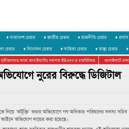
♦ সারাদেশ চেম্বার
♦ জাতীয় চেম্বার
♦ রাজনীতি চেম্বার
♦ প্রবাস 
লা চেম্বার
♦ বিনোদন চেম্বার
♦ সাহিত্য চেম্বার
♦ স্বাস্থ্য চেম্বার
♦
 সুধীজনদের সাথে কানাইঘাটের নবাগত ইউএনও’র মতবিনিময়
কানাইঘাটে প্রশাস
টার ফেডারেশানের বিভাগীয় অভিনয় কর্মশালা সম্পন্ন
র অভিযোগে নুরের বিরুদ্ধে ডিজিটাল
ানকে নিয়ে ‘কটূক্তি’ করার অভিযোগে গণ অধিকার পরিষদের সদস্য সচিব
ত্তা আইনে অভিযোগ দায়ের করা হয়েছে।
চ্ছু আহমেদ আজ রববিবার রাজধানীর শাহবাগ থানায় এই অভিযোগ দা