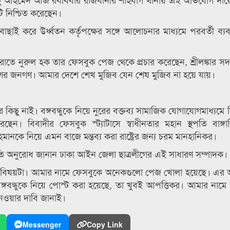
 নিশ্চিত করেছেন।
 করে উর্ধ্বতন কর্তৃপক্ষের সঙ্গে আলোচনার মাধ্যমে পরবর্তী ব্যবস
াতে নুরুল হক তার ফেসবুক পেজ থেকে প্রচার করেছেন, শ্রীলঙ্কার সদ্
ই দেশের জনগণ। আমার দেশে শেখ মুজিব যেন শেষ মুজিব না হয়ে যায়।
করার কিছু নাই। বঙ্গবন্ধুকে নিয়ে নুরের বক্তব্য সামাজিক যােগাযােগমাধ্যমে
ছেন। বিবাদীর ফেসবুক স্ট্যাটাসে স্বাধীনতার মহান স্থপতি বাঙ্গ
মানকে নিয়ে এমন বাজে মন্তব্য করা রাষ্ট্রের জন্য চরম মানহানিকর।
্রতি অনুরোধ জানান ঢাকা আইন জেলা ছাত্রলীগের এই সাধারণ সম্পাদক।
ছি বিষয়টা। আমার নামে ফেসবুকে অনেকগুলো পেজ খোলা হয়েছে। এর
গবন্ধুকে নিয়ে পোস্ট করা হয়েছে, তা খুবই আপত্তিকর। আমার নামে
 নেওয়ার দাবি জানাই।
Messenger
Copy Link