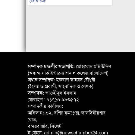
জোন চক্র
সম্পাদক মন্ডলীর সভাপতি:
মোহাম্মাদ মহি উদ্দিন
(অধ্যক্ষ,সার্ক ইন্টারন্যাশনাল কলেজ বাংলাদেশ)
প্রধান সম্পাদক:
ইকবাল আহমদ চৌধুরী
(ইংল্যান্ড প্রবাসী, সাংবাদিক ও লেখক)
সম্পাদক:
তাওহীদুল ইসলাম
মোবাইল : ০১৭১০-৯৯৩৫৭২
সম্পাদকীয় কার্যালয়:
অফিস নং-০২, বশির কমপ্লেক্স, লালদিঘীরপার
রোড,
বন্দরবাজার, সিলেট।
ই মেইল: admin@newschamber24.com