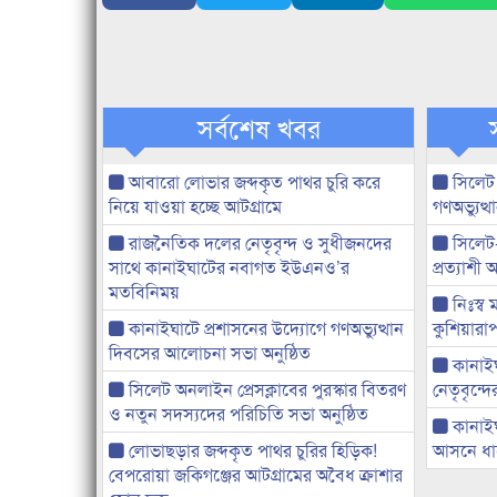
সর্বশেষ খবর
আবারো লোভার জব্দকৃত পাথর চুরি করে
সিলেট
নিয়ে যাওয়া হচ্ছে আটগ্রামে
গণঅভ্যুত
রাজনৈতিক দলের নেতৃবৃন্দ ও সুধীজনদের
সিলেট
সাথে কানাইঘাটের নবাগত ইউএনও’র
প্রত্যাশ
মতবিনিময়
নিঃস্ব 
কানাইঘাটে প্রশাসনের উদ্যোগে গণঅভ্যুত্থান
কুশিয়ারাপ
দিবসের আলোচনা সভা অনুষ্ঠিত
কানাইঘা
সিলেট অনলাইন প্রেসক্লাবের পুরস্কার বিতরণ
নেতৃবৃন্দ
ও নতুন সদস্যদের পরিচিতি সভা অনুষ্ঠিত
কানাই
লোভাছড়ার জব্দকৃত পাথর চুরির হিড়িক!
আসনে ধানে
বেপরোয়া জকিগঞ্জের আটগ্রামের অবৈধ ক্রাশার