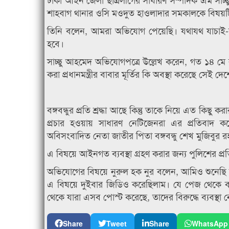
শাহবাগ থানার ওসি মওদুত হাওলাদার সমকালকে বিষয়টি
তিনি বলেন, আমরা অভিযোগ পেয়েছি। যথাযথ যাচাই-বাছাই
হবে।
সাচ্ছু আহমেদ অভিযোগপত্রে উল্লেখ করেন, গত ১৪ মে র
করা প্রধানমন্ত্রীর বাবার মূর্তির কি অবস্থা করেছে সে
বঙ্গবন্ধুর প্রতি শ্রদ্ধা আছে কিন্তু তাকে নিয়ে এত কিছু 
প্রচার হওয়ায় সাধারণ নেটিজেনরা এর প্রতিবাদ করে
অবিসংবাদিত নেতা জাতীর পিতা বঙ্গবন্ধু শেখ মুজিবুর রহ
এ বিষয়ে আইনগত ব্যবস্থা গ্রহণ করার জন্য পুলিশের প
অভিযোগের বিষয়ে নুরুল হক নুর বলেন, আমিও শুনে
এ বিষয়ে দুইবার জিডিও করেছিলাম। যে পেজ থেকে বঙ্
থেকে যারা এসব পোস্ট করেছে, তাদের বিরুদ্ধে ব্যবস্থা
Share
Tweet
Share
WhatsApp