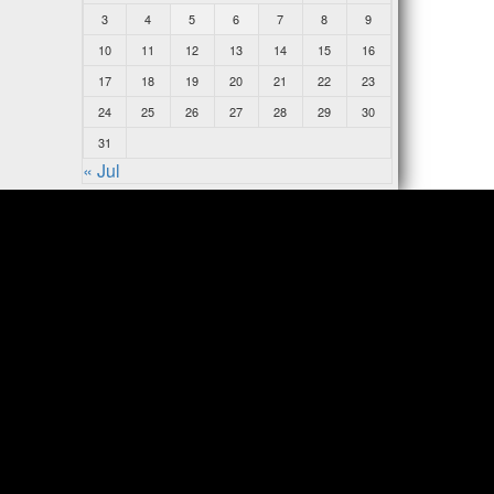
3
4
5
6
7
8
9
10
11
12
13
14
15
16
17
18
19
20
21
22
23
24
25
26
27
28
29
30
31
« Jul