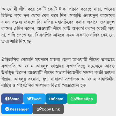
‘আওয়ামী লীগ করে কোটি কোটি টাকা পাচার করেছে যারা, তাদের
চিহ্নিত করে দল থেকে বের করে দিন’ সম্প্রতি ওবায়দুল কাদেরের
এমন বক্তব্য প্রসঙ্গে বিএনপির মহাসচিবের কথার জবাবে ওবায়দুল
কাদের এদিন বলেন, আওয়ামী লীগে কেউ অপকর্ম করলে রেহাই পায়
না, শাস্তি পেতে হয়, বিএনপির আমলে এমন একটাও নজির নেই যে,
তারা শাস্তি দিয়েছে।
ঐতিহাসিক নোমানি ময়দানে মাগুরা জেলা আওয়ামী লীগের ভারপ্রাপ্ত
সভাপতি আ ফ ম আবদুল ফাত্তাহর সভাপতিত্বে সম্মেলনে আরও
উপস্থিত ছিলেন আওয়ামী লীগের সভাপতিমণ্ডলীর সদস্য কাজী জাফর
উল্লাহ, আবদুর রহমান, যুগ্ম সাধারণ সম্পাদক আ ফ ম বাহাউদ্দীন
নাছিম ও সাংগঠনিক সম্পাদক বিএম মোজাম্মেল হক
Share
Tweet
Share
WhatsApp
Messenger
Copy Link