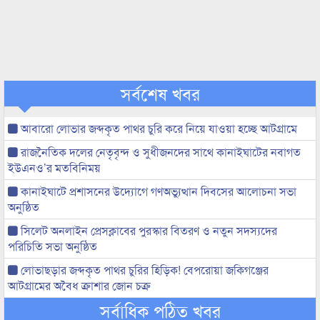
সর্বশেষ খবর
আবারো লোভার জব্দকৃত পাথর চুরি করে নিয়ে যাওয়া হচ্ছে আটগ্রামে
রাজনৈতিক দলের নেতৃবৃন্দ ও সুধীজনদের সাথে কানাইঘাটের নবাগত
ইউএনও’র মতবিনিময়
কানাইঘাটে প্রশাসনের উদ্যোগে গণঅভ্যুত্থান দিবসের আলোচনা সভা
অনুষ্ঠিত
সিলেট অনলাইন প্রেসক্লাবের পুরস্কার বিতরণ ও নতুন সদস্যদের
পরিচিতি সভা অনুষ্ঠিত
লোভাছড়ার জব্দকৃত পাথর চুরির হিড়িক! বেপরোয়া জকিগঞ্জের
আটগ্রামের অবৈধ ক্রাশার জোন চক্র
সর্বাধিক পঠিত খবর