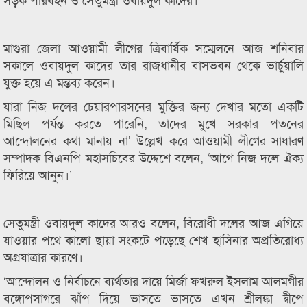
মাগুরা জেলা আওয়ামী লীগের ত্রিবার্ষিক সম্মেলনে আজ শনিবার
সকালে ওবায়দুল কাদের তার রাজধানীর বাসভবন থেকে ভার্চুয়ালি
যুক্ত হয়ে এ মন্তব্য করেন।
যারা নিজ দলের চেয়ারপারসনের মুক্তির জন্য দেখার মতো একটি
মিছিল পর্যন্ত করতে পারেনি, তাদের মুখে সরকার পতনের
আন্দোলনের কথা মানায় না’ উল্লেখ করে আওয়ামী লীগের সাধারণ
সম্পাদক বিএনপি মহাসচিবের উদ্দেশে বলেন, ‘আগে নিজ দলে ঐক্য
ফিরিয়ে আনুন।’
সেতুমন্ত্রী ওবায়দুল কাদের আরও বলেন, বিরোধী দলের আজ এগিয়ে
যাওয়ার পথে কালো ছায়া সংকটে পড়েছে শেখ হাসিনার অপ্রতিরোধ্য
অগ্রযাত্রার কারণে।
‘আন্দোলন ও নির্বাচনে ব্যর্থতার দায়ে মির্জা ফখরুল ইসলাম আলমগীর
বঙ্গোপসাগরে ঝাঁপ দিয়ে ভাসতে ভাসতে এখন শ্রীলঙ্কা দ্বীপে