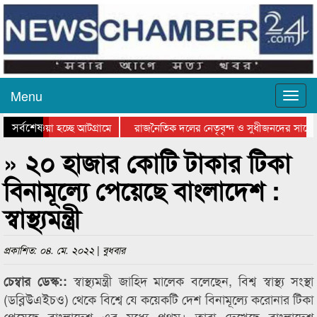
Menu
সর্বশেষ
িয়ে যাওয়া হচ্ছে আটগ্রামে
রাজনৈতিক দলের নেতৃবৃন্দ ও সুধীজনদের সাথে 
তিযোগিতার পুরস্কার বিতরণ সম্পন্ন
সিলেটে বাংলাদেশ গ্রুপ থিয়েটার ফেডারেশানের ব
» ২০ হাজার কোটি টাকার টিকা
বিনামূল্যে পেয়েছে বাংলাদেশ :
স্বাস্থ্যমন্ত্রী
প্রকাশিত: ০৪. মে. ২০২২ | বুধবার
স্বাস্থ্যমন্ত্রী জাহিদ মালেক বলেছেন, বিশ্ব স্বাস্থ্য সংস্থা
চেম্বার ডেস্ক::
(ডব্লিউএইচও) থেকে বিশ্বে যে কয়েকটি দেশ বিনামূল্যে করোনার টিকা
পেয়েছে বাংলাদেশ এর মধ্যে প্রথম। তারা দেখেছে বাংলাদেশ