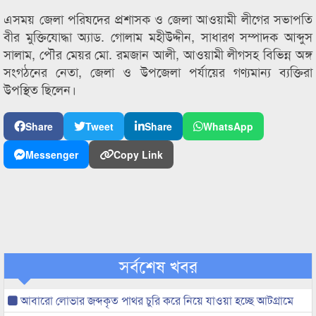
এসময় জেলা পরিষদের প্রশাসক ও জেলা আওয়ামী লীগের সভাপতি
বীর মুক্তিযোদ্ধা অ্যাড. গোলাম মহীউদ্দীন, সাধারণ সম্পাদক আব্দুস
সালাম, পৌর মেয়র মো. রমজান আলী, আওয়ামী লীগসহ বিভিন্ন অঙ্গ
সংগঠনের নেতা, জেলা ও উপজেলা পর্যায়ের গণ্যমান্য ব্যক্তিরা
উপস্থিত ছিলেন।
Share
Tweet
Share
WhatsApp
Messenger
Copy Link
সর্বশেষ খবর
আবারো লোভার জব্দকৃত পাথর চুরি করে নিয়ে যাওয়া হচ্ছে আটগ্রামে