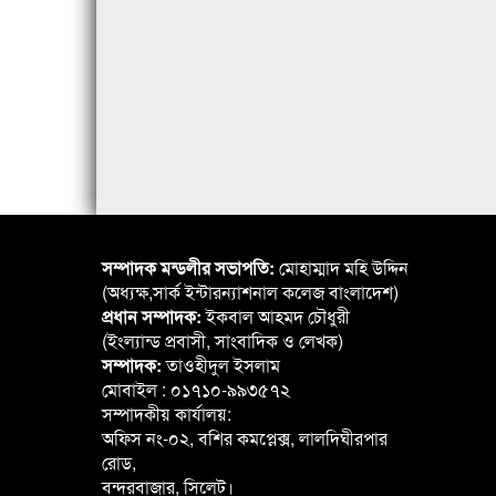
সম্পাদক মন্ডলীর সভাপতি:
মোহাম্মাদ মহি উদ্দিন
(অধ্যক্ষ,সার্ক ইন্টারন্যাশনাল কলেজ বাংলাদেশ)
প্রধান সম্পাদক:
ইকবাল আহমদ চৌধুরী
(ইংল্যান্ড প্রবাসী, সাংবাদিক ও লেখক)
সম্পাদক:
তাওহীদুল ইসলাম
মোবাইল : ০১৭১০-৯৯৩৫৭২
সম্পাদকীয় কার্যালয়:
অফিস নং-০২, বশির কমপ্লেক্স, লালদিঘীরপার
রোড,
বন্দরবাজার, সিলেট।