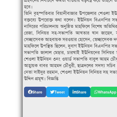
হবে।
তিনি বৃহস্পতিবার বিয়ানীবাজার উপজেলার শেওলা
বক্তব্যে উপরোক্ত কথা বলেন। ইউনিয়ন বিএনপির সভ
নাসিরের পরিচালনায় অনুষ্ঠিত মাহফিলে বিশেষ অতি
রেজা, সিনিয়র সহ-সভাপতি আখতার খান জাহেদ, সহ
সেচ্ছাসেবক আহবায়ক সরওয়ার হোসেন, স্বেচ্ছাসেবক
মাহফিলে উপস্থিত ছিলেন, দুবাগ ইউনিয়ন বিএনপির সভ
সভাপতি জালাল মেম্বার, চারখাই ইউনিয়নের সিনিয়র 
শেওলা ইউনিয়ন ৩নং ওয়ার্ড সভাপতি বাবুল আহম চৌধু
আহ্বায়ক বাবর আহমদ চৌধুরী, ছাত্রদলের সদস্য সচি
নেতা সাইদুর রহমান, শেওলা ইউনিয়ন সিনিয়র সহ সভা
উদ্দিন প্রমূখ। বিজ্ঞপ্তি
Share
Tweet
Share
WhatsApp