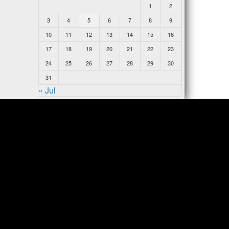
1
2
3
4
5
6
7
8
9
10
11
12
13
14
15
16
17
18
19
20
21
22
23
24
25
26
27
28
29
30
31
« Jul