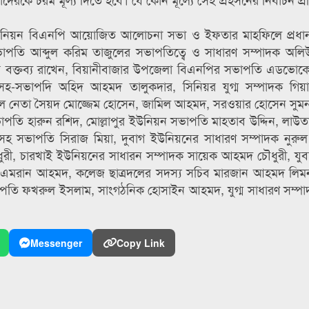
 ইউনিয়ন বিএনপি আয়োজিত আলোচনা সভা ও ইফতার মাহফিলে প্রধা
াপতি আব্দুল করিম তাজুলের সভাপতিত্বে ও সাধারণ সম্পাদক অলি
থির বক্তব্য রাখেন, বিয়ানীবাজার উপজেলা বিএনপির সভাপতি এডভো
-সভাপদি অহিদ আহমদ তালুকদার, সিনিয়র যুগ্ম সম্পাদক গিয়াস
 দল নেতা সৈয়দ মোজ্জেম হোসেন, জামিল আহমদ, সরওয়ার হোসেন সুম
াপতি হারুন রশিদ, মোল্লাপুর ইউনিয়ন সভাপতি মাহতাব উদ্দিন, লাউ
সহ সভাপতি সিরাজ মিয়া, দুবাগ ইউনিয়নের সাধারণ সম্পাদক নুরুল
রী, চারখাই ইউনিয়নের সাধারন সম্পাদক সায়েক আহমদ চৌধুরী, যুবদ
ব এমরান আহমদ, কলেজ ছাত্রদলের সদস্য সচিব মারজান আহমদ লিমন
পতি ফখরুল ইসলাম, সাংগঠনিক হোসাইন আহমদ, যুগ্ম সাধারণ সম্প
Messenger
Copy Link