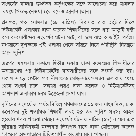
সংঘর্ষের ঘটনায় ঊর্ধ্বতন কর্তৃপক্ষের সঙ্গে আলোচনা করে মামলার
বিষয়ে সিদ্ধান্ত নেওয়া হবে বলেও জানান তিনি।
প্রসঙ্গত, গত সোমবার (১৮ এপ্রিল) দিবাগত রাত ১২টার দিকে
নিউমার্কেট এলাকায় ঢাকা কলেজ শিক্ষার্থীদের সঙ্গে প্রায় আড়াই ঘণ্টা
ধরে ব্যবসায়ীদের সংঘর্ষের ঘটনা ঘটে, যা চলে রাত আড়াইটা পর্যন্ত।
মধ্যরাতে দুপক্ষকে ওই এলাকা থেকে সরিয়ে দিয়ে পরিস্থিতি নিয়ন্ত্রণে
আনে পুলিশ।
এরপর মঙ্গলবার সকালে দ্বিতীয় দফায় ঢাকা কলেজের শিক্ষার্থীদের
অবরোধের পর নিউমার্কেটের ব্যবসায়ীদের সঙ্গে সংঘর্ষ শুরু হয়।
সকাল সাড়ে ১০টার পর নীলক্ষেত মোড়-সায়েন্সল্যাব এলাকায় থেমে
থেমে সংঘর্ষ চলে। সন্ধ্যার পরও ঢাকা কলেজ ও নিউমার্কেটসহ
আশপাশ এলাকায় চরম উত্তেজনা দেখা যায়।
দুদিনের সংঘর্ষে এ পর্যন্ত বিভিন্ন গণমাধ্যমের ১১ জন সাংবাদিক, ঢাকা
কলেজের দুই শতাধিক শিক্ষার্থী এবং ২৫ জন পুলিশ সদস্য আহত
হওয়ার খবর পাওয়া গেছে। সংঘর্ষের ঘটনায় নাহিদ (১৮) নামের এক
কুরিয়ার সার্ভিসকর্মী মঙ্গলবার দিবাগত রাতে ঢাকা মেডিকেল কলেজ
(ঢামেক) হাসপাতালে চিকিৎসাধীন অবস্থায় মারা গেছেন।