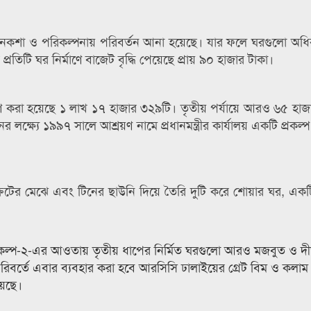
লোর নকশা ও পরিকল্পনায় পরিবর্তন আনা হয়েছে। যার ফলে ঘরগুলো অ
্রতিটি ঘর নির্মাণে বাজেট বৃদ্ধি পেয়েছে প্রায় ৯০ হাজার টাকা।
র নির্মাণ করা হয়েছে ১ লাখ ১৭ হাজার ৩২৯টি। তৃতীয় পর্যায়ে আরও ৬৫ হ
 লক্ষ্যে ১৯৯৭ সালে আশ্রয়ণ নামে প্রধানমন্ত্রীর কার্যালয় একটি প্রকল্প
িটের মেঝে এবং টিনের ছাউনি দিয়ে তৈরি দুটি করে শোয়ার ঘর, একটি 
ণ প্রকল্প-২-এর আওতায় তৃতীয় ধাপের নির্মিত ঘরগুলো আরও মজবুত ও দীর্ঘ
বর্তে এবার ব্যবহার করা হবে আরসিসি ঢালাইয়ের গ্রেট বিম ও কলাম
য়েছে।