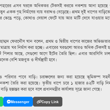
ের উপহারের এসব ঘরকে অধিকতর টেকসই করতে নকশায় আনা হয়েছে 
নতুন একক গৃহ নির্মাণের ব্যয় বরাদ্দও বেড়েছে। প্রথম দুই ধাপের বাড়িত
ানে ঘর ভেঙে পড়ে, কোথাও দেয়াল ফেটে যায় আর মাটি দেবে যাওয়ার 
োহাম্মদ ফেরদৌস খান বলেন, প্রথম ও দ্বিতীয় ধাপের কাজের অভিজ্ঞ
ীয় মাত্রায় ঘর নির্মাণ করা হচ্ছে। এবারের ঘরগুলো আরও অধিক টেকসই 
টি পিলার আছে, সেগুলো আগে ইটের তৈরি ছিল। এবার আরসিসি ঢাল
অনেক বেশি মজবুত ও দীর্ঘস্থায়ী হবে।
৪৭৪ পরিবার পাবে বাড়ি। চরাঞ্চলের জন্য করা হয়েছে ভূমিকম্প সহ
কশা তৈরি করা হয়েছে। তৃতীয় ধাপে চরে ১ হাজার ৪২টি বাড়ি নির্ম
 হস্তান্তর করা হবে বলে প্রধানমন্ত্রীর কার্যালয় সূত্রে জানা গেছে।
Messenger
Copy Link