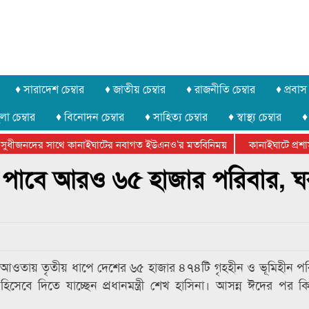
♦ সারাদেশ চেম্বার
♦ জাতীয় চেম্বার
♦ রাজনীতি চেম্বার
♦ প্রবাস 
লা চেম্বার
♦ বিনোদন চেম্বার
♦ সাহিত্য চেম্বার
♦ স্বাস্থ্য চেম্বার
♦
ুধীজনদের সাথে কানাইঘাটের নবাগত ইউএনও’র মতবিনিময়
কানাইঘাটে প্রশাসনে
ার ফেডারেশানের বিভাগীয় অভিনয় কর্মশালা সম্পন্ন
 ঘর পাবে আরও ৬৫ হাজার পরিবার, 
এর আওতায় তৃতীয় ধাপে দেশের ৬৫ হাজার ৪৭৪টি গৃহহীন ও ভূমিহীন প
সেবে দিতে যাচ্ছেন প্রধানমন্ত্রী শেখ হাসিনা। আসন্ন ঈদের পর 