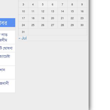
3
4
5
6
7
8
9
10
11
12
13
14
15
16
17
18
19
20
21
22
23
খবর
24
25
26
27
28
29
30
31
দ লাভ
« Jul
জসীম
টি ঘোষণা
াচেষ্টা
রধান
াজধানী