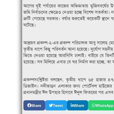
আগের দুই পর্যায়ের কাজের অভিজ্ঞতায় মুজিববর্ষ
জমি নির্বাচনের ক্ষেত্রেও নেওয়া হচ্ছে বিশেষ সতর্কতা। 
ত্রুটি পেয়েছে সরকার। বর্ষার শুরুতেই কয়েকটি স্থ
ঘটেছে।
আশ্রয়ণ প্রকল্প-২-এর প্রকল্প পরিচালক আবু সালেহ ম
তৃতীয় ধাপে কিছু পরিবর্তন আনা হয়েছে। দুর্যোগ সহন
ভিতে দেওয়া হয়েছে আরসিসি ঢালাই। বাইরে যে তিন
হয়েছে। সব মিলিয়ে এবার যে ঘর নির্মাণ করা হচ্ছে, তা 
প্রকল্পসংশ্লিষ্টরা বলছেন, তৃতীয় ধাপে ৬৫ হাজার 
ডিজাইন। নদীভাঙন এলাকার জন্য পোর্টেবল হাউজের ন
প্রধানমন্ত্রীর ঈদ উপহার হিসাবে ঈদুল ফিতরের পর এসব বাড়ি
Share
Tweet
Share
WhatsApp