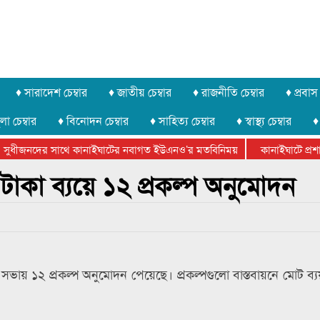
♦ সারাদেশ চেম্বার
♦ জাতীয় চেম্বার
♦ রাজনীতি চেম্বার
♦ প্রবাস 
লা চেম্বার
♦ বিনোদন চেম্বার
♦ সাহিত্য চেম্বার
♦ স্বাস্থ্য চেম্বার
♦
সুধীজনদের সাথে কানাইঘাটের নবাগত ইউএনও’র মতবিনিময়
কানাইঘাটে প্রশাস
টার ফেডারেশানের বিভাগীয় অভিনয় কর্মশালা সম্পন্ন
কা ব্যয়ে ১২ প্রকল্প অনুমোদন
সভায় ১২ প্রকল্প অনুমোদন পেয়েছে। প্রকল্পগুলো বাস্তবায়নে মোট ব্