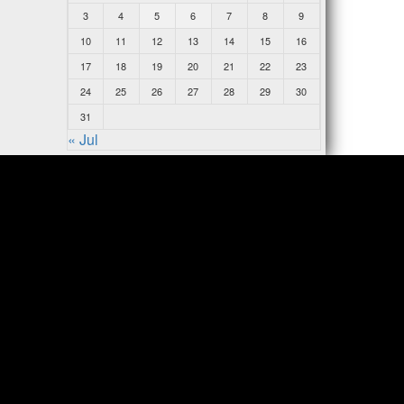
3
4
5
6
7
8
9
10
11
12
13
14
15
16
17
18
19
20
21
22
23
24
25
26
27
28
29
30
31
« Jul