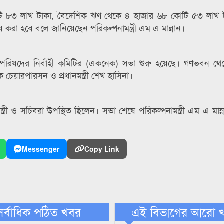
ি ৮৩ লাখ টাকা, বৈদেশিক ঋণ থেকে ৪ হাজার ৬৮ কোটি ৫৩ লাখ 
য় করা হবে বলে জানিয়েছেন পরিকল্পনামন্ত্রী এম এ মান্নান।
ক পরিষদের নির্বাহী কমিটির (একনেক) সভা শুরু হয়েছে। গণভবন থ
েয়ারপারসন ও প্রধানমন্ত্রী শেখ হাসিনা।
্রী ও সচিবরা উপস্থিত ছিলেন। সভা শেষে পরিকল্পনামন্ত্রী এম এ মান্
Messenger
Copy Link
সর্বাধিক পঠিত খবর
এই বিভাগের আরো 