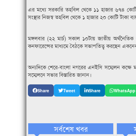
এর মধ্যে সরকারি তহবিল থেকে ১১ হাজার ৬৭৪ কোট
সংস্থার নিজস্ব তহবিল থেকে ১ হাজার ২০ কোটি টাকা ব্য
মঙ্গলবার (২২ মার্চ) সকাল ১০টায় জাতীয় অর্থনৈতি
কনফারেন্সের মাধ্যমে বৈঠকে সভাপতিত্ব করছেন একনেক চ
অন্যদিকে শেরে-বাংলা নগরের এনইসি সম্মেলন কক্ষে মন্ত
সম্মেলনে সভার বিস্তারিত জানান।
Share
Tweet
Share
WhatsApp
সর্বশেষ খবর