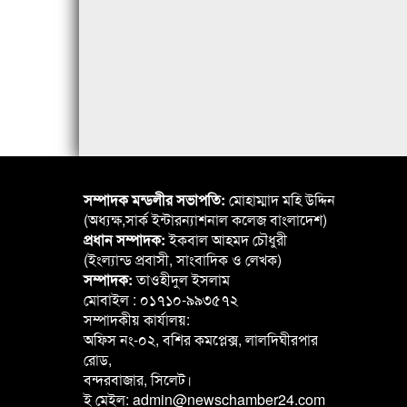
সম্পাদক মন্ডলীর সভাপতি:
মোহাম্মাদ মহি উদ্দিন
(অধ্যক্ষ,সার্ক ইন্টারন্যাশনাল কলেজ বাংলাদেশ)
প্রধান সম্পাদক:
ইকবাল আহমদ চৌধুরী
(ইংল্যান্ড প্রবাসী, সাংবাদিক ও লেখক)
সম্পাদক:
তাওহীদুল ইসলাম
মোবাইল : ০১৭১০-৯৯৩৫৭২
সম্পাদকীয় কার্যালয়:
অফিস নং-০২, বশির কমপ্লেক্স, লালদিঘীরপার
রোড,
বন্দরবাজার, সিলেট।
ই মেইল: admin@newschamber24.com