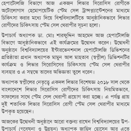
হেপাটোলজি বিভাগে আজ একজন লিভার সিরোসিস রোগীকে
অটোলোগাস হেমোপয়েটিক স্টেম সেল ট্রান্সপ্ল্যান্টেশনের মাধ্যমে
চিকিৎসা করার মধ্যে দিয়ে বিশ্ববিদ্যালটিতে আনুষ্ঠানিকভাবে লিভার
রোগীদের চিকিৎসায় স্টেম সেল থেরাপীর সূচনা হলো।
উপাচার্য অধ্যাপক ডা. মোঃ শারফুদ্দিন আহমেদ আজ হেপাটোলজি
বিভাগে আনুষ্ঠানিকভাবে এই কার্যক্রমের উদ্বোধন করেন। উদ্বোধনী
অনুষ্ঠানে বিশ্ববিদ্যালয়ের ইন্টারভেনশনাল হেপাটোলজি ডিভিশনের
প্রতিষ্ঠাতা প্রধান অধ্যাপক মামুন আল মাহতাব (স্বপ্নীল) ডিভিশনটির
কার্যক্রম ও লিভার সিরোসিসের চিকিৎসায় স্টেম সেল থেরাপীর
ব্যবহার ও এ সম্বন্ধে তাদের অভিজ্ঞতা তুলে ধরেন।
অধ্যাপক স্বপ্নীলের নেতৃত্বে একদল লিভার বিশেষজ্ঞ ২০১৮ সাল থেকে
বাংলাদেশে লিভার সিরোসিস রোগীদের চিকিৎসায় নিয়মিতভাবে,
সাফল্যের সাথে স্টেম সেল থেরাপী প্রয়োগ করা হচ্ছে। এ পর্যন্ত প্রায়
দুই শতাধিক লিভার সিরোসিস রোগী স্টেম সেল থেরাপীর মাধ্যমে
উপকৃত হয়েছেন।
আজকের উদ্বোধনী অনুষ্ঠানে আরো বক্তব্য রাখেন বিশ্ববিদ্যালয়ের উপ-
উপাচার্য (গবেষনা ও উন্নয়ন) অধ্যাপক জাহিদ হোসেন আর এতে