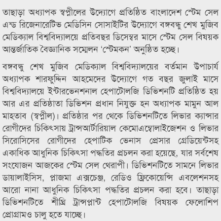
তাছাড়া অধ্যাপক স্বপ্নীলের উদ্যোগে প্রতিষ্ঠিত বাংলাদেশ স্টেম সেল
এন্ড রিজেনারেটিভ মেডিসিন সোসাইটির উদ্যোগে বঙ্গবন্ধু শেখ মুজিব
মেডিক্যাল বিশ্ববিদ্যালয়ে প্রতিবছর ডিসেম্বর মাসে স্টেম সেল বিষয়ক
আন্তর্জাতিক বৈজ্ঞানিক সম্মেলন ‘স্টেমকন’ অনুষ্ঠিত হচ্ছে।
বঙ্গবন্ধু শেখ মুজিব মেডিক্যাল বিশ্ববিদ্যালয়ের বর্তমান উপাচার্য
অধ্যাপক শারফুদ্দিন আহমেদের উদ্যোগে গত বছর জুলাই মাসে
বিশ্ববিদ্যালয়ে ইন্টারভেনশনাল হেপাটোলজি ডিভিশনটি প্রতিষ্ঠিত হয়
আর এর প্রতিষ্ঠাতা ডিভিশন প্রধান নিযুক্ত হন অধ্যাপক মামুন আল
মাহতাব (স্বপ্নীল)। প্রতিষ্ঠার পর থেকে ডিভিশনটিতে লিভার ক্যান্সার
রোগীদের চিকিৎসায় ট্রান্সআর্টারিয়াল কেমোএম্বোলাইজেশন ও লিভার
সিরোসিসের রোগীদের হেপাটিক ভেনাস প্রেসার গ্রেডিয়েন্টসহ
একাধিক আধুনিক চিকিৎসা পদ্ধতির প্রচলন করা হয়েছে, যার সর্বশেষ
সংযোজন আজকের স্টেম সেল থেরাপী। ডিভিশনটিতে সামনে লিভার
ডায়ালাইসিস, প্লাজমা এক্সচেঞ্জ, রেডিও ফ্রিকোয়েন্সি এবলেশনসহ
আরো নানা আধুনিক চিকিৎসা পদ্ধতির প্রচলন করা হবে। তাছাড়া
ডিভিশনটিতে শীঘ্রি ট্রান্সপ্লান্ট হেপাটোলজি বিষয়ক ফেলোশিপ
প্রোগ্রামও চালু হতে যাচ্ছে।