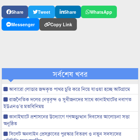
Share
Tweet
Share
WhatsApp
Messenger
Copy Link
সর্বশেষ খবর
আবারো লোভার জব্দকৃত পাথর চুরি করে নিয়ে যাওয়া হচ্ছে আটগ্রামে
রাজনৈতিক দলের নেতৃবৃন্দ ও সুধীজনদের সাথে কানাইঘাটের নবাগত
ইউএনও’র মতবিনিময়
কানাইঘাটে প্রশাসনের উদ্যোগে গণঅভ্যুত্থান দিবসের আলোচনা সভা
অনুষ্ঠিত
সিলেট অনলাইন প্রেসক্লাবের পুরস্কার বিতরণ ও নতুন সদস্যদের