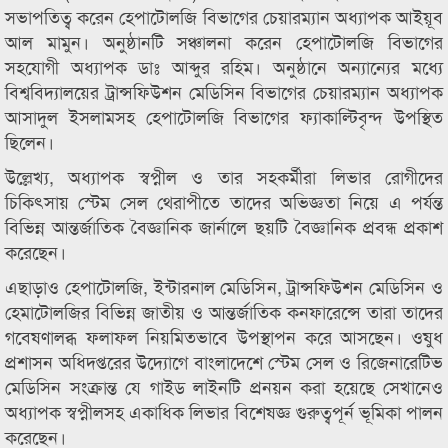
সভাপতিত্ব করেন হেপাটোলজি বিভাগের চেয়ারম্যান অধ্যাপক আইয়ূব
আল মামুন। অনুষ্ঠানটি সঞ্চালনা করেন হেপাটোলজি বিভাগের
সহযোগী অধ্যাপক ডাঃ আব্দুর রহিম। অনুষ্ঠানে অন্যান্যের মধ্যে
বিশ্ববিদ্যালয়ের ট্রান্সফিউশন মেডিসিন বিভাগের চেয়ারম্যান অধ্যাপক
আসাদুল ইসলামসহ হেপাটোলজি বিভাগের ফ্যাকাল্টিবৃন্দ উপস্থিত
ছিলেন।
উল্লেখ্য, অধ্যাপক স্বপ্নীল ও তার সহকর্মীরা লিভার রোগীদের
চিকিৎসায় স্টেম সেল থেরাপীতে তাদের অভিজ্ঞতা নিয়ে এ পর্যন্ত
বিভিন্ন আন্তর্জাতিক বৈজ্ঞানিক জার্নালে ছয়টি বৈজ্ঞানিক প্রবন্ধ প্রকাশ
করেছেন।
এছাড়াও হেপাটোলজি, ইন্টারনাল মেডিসিন, ট্রান্সফিউশন মেডিসিন ও
হেমাটোলজির বিভিন্ন জাতীয় ও আন্তর্জাতিক কনফারেন্সে তারা তাদের
গবেষণালব্ধ ফলাফল নিয়মিতভাবে উপস্থাপন করে আসছেন। ওষুধ
প্রশাসন অধিদপ্তরের উদ্যোগে বাংলাদেশে স্টেম সেল ও রিজেনারেটিভ
মেডিসিন সংক্রান্ত যে গাইড লাইনটি প্রনয়ন করা হয়েছে সেখানেও
অধ্যাপক স্বপ্নীলসহ একাধিক লিভার বিশেষজ্ঞ গুরুত্বপূর্ন ভূমিকা পালন
করেছেন।