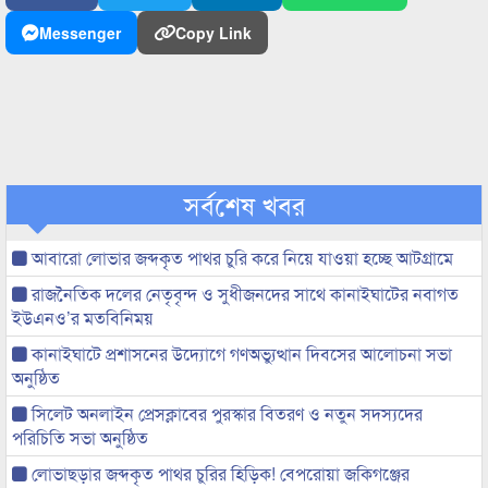
Messenger
Copy Link
সর্বশেষ খবর
আবারো লোভার জব্দকৃত পাথর চুরি করে নিয়ে যাওয়া হচ্ছে আটগ্রামে
রাজনৈতিক দলের নেতৃবৃন্দ ও সুধীজনদের সাথে কানাইঘাটের নবাগত
ইউএনও’র মতবিনিময়
কানাইঘাটে প্রশাসনের উদ্যোগে গণঅভ্যুত্থান দিবসের আলোচনা সভা
অনুষ্ঠিত
সিলেট অনলাইন প্রেসক্লাবের পুরস্কার বিতরণ ও নতুন সদস্যদের
পরিচিতি সভা অনুষ্ঠিত
লোভাছড়ার জব্দকৃত পাথর চুরির হিড়িক! বেপরোয়া জকিগঞ্জের