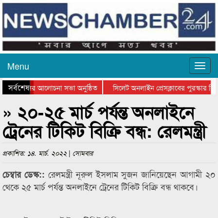
Menu
সর্বশেষ
ত্থান দিবসের আলোচনা সভা অনুষ্ঠিত
সিলেট অনলাইন প্রেসক্লাবের পুরস্কার বিত
ে আলোচনা সভা ও সম্মাননা প্রদান
কানাইঘাটের কিশোর আহাদের খুনি সায়েমের
» ২০-২৫ মার্চ পর্যন্ত অনলাইনে
ট্রেনের টিকিট বিক্রি বন্ধ: রেলমন্ত্রী
প্রকাশিত: ১৪. মার্চ. ২০২২ | সোমবার
রেলমন্ত্রী নূরুল ইসলাম সুজন জানিয়েছেন আগামী ২০
চেম্বার ডেস্ক::
থেকে ২৫ মার্চ পর্যন্ত অনলাইনে ট্রেনের টিকিট বিক্রি বন্ধ থাকবে।