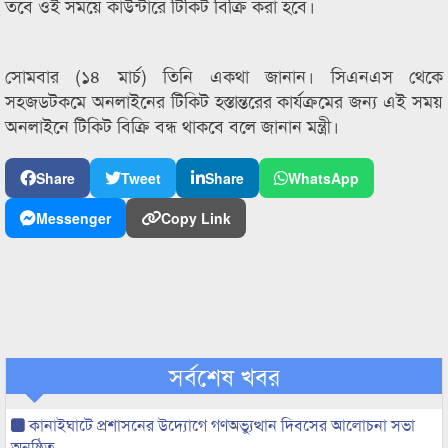
তবে ওই সময়ে কাউন্টারে টিকিট বিক্রি করা হবে।
সোমবার (১৪ মার্চ) তিনি একথা জানান। সিএনএস থেকে
সহজডটকমে অনলাইনের টিকিট হস্তান্তরের কার্যক্রমের জন্য এই সময়
অনলাইনে টিকিট বিক্রি বন্ধ থাকবে বলে জানান মন্ত্রী।
Share
Tweet
Share
WhatsApp
Messenger
Copy Link
সর্বশেষ খবর
কানাইঘাটে প্রশাসনের উদ্যোগে গণঅভ্যুত্থান দিবসের আলোচনা সভা
অনুষ্ঠিত