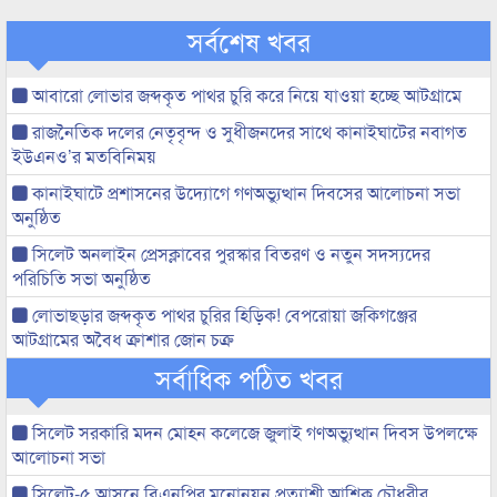
সর্বশেষ খবর
আবারো লোভার জব্দকৃত পাথর চুরি করে নিয়ে যাওয়া হচ্ছে আটগ্রামে
রাজনৈতিক দলের নেতৃবৃন্দ ও সুধীজনদের সাথে কানাইঘাটের নবাগত
ইউএনও’র মতবিনিময়
কানাইঘাটে প্রশাসনের উদ্যোগে গণঅভ্যুত্থান দিবসের আলোচনা সভা
অনুষ্ঠিত
সিলেট অনলাইন প্রেসক্লাবের পুরস্কার বিতরণ ও নতুন সদস্যদের
পরিচিতি সভা অনুষ্ঠিত
লোভাছড়ার জব্দকৃত পাথর চুরির হিড়িক! বেপরোয়া জকিগঞ্জের
আটগ্রামের অবৈধ ক্রাশার জোন চক্র
সর্বাধিক পঠিত খবর
সিলেট সরকারি মদন মোহন কলেজে জুলাই গণঅভ্যুত্থান দিবস উপলক্ষে
আলোচনা সভা
সিলেট-৫ আসনে বিএনপির মনোনয়ন প্রত্যাশী আশিক চৌধুরীর