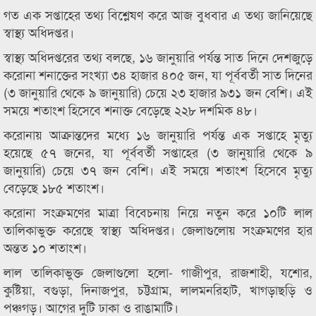
গত এক সপ্তাহের তথ্য বিশ্লেষণ করে আজ বুধবার এ তথ্য জানিয়েছে
স্বাস্থ্য অধিদপ্তর।
স্বাস্থ্য অধিদপ্তরের তথ্য বলছে, ১৬ জানুয়ারি পর্যন্ত সাত দিনে দেশজুড়ে
করোনা শনাক্তের সংখ্যা ৩৪ হাজার ৪০৫ জন, যা পূর্ববর্তী সাত দিনের
(৩ জানুয়ারি থেকে ৯ জানুয়ারি) চেয়ে ২৩ হাজার ৯৩১ জন বেশি। এই
সময়ে শতাংশ হিসেবে শনাক্ত বেড়েছে ২২৮ দশমিক ৪৮।
করোনায় আক্রান্তদের মধ্যে ১৬ জানুয়ারি পর্যন্ত এক সপ্তাহে মৃত্যু
হয়েছে ৫৭ জনের, যা পূর্ববর্তী সপ্তাহের (৩ জানুয়ারি থেকে ৯
জানুয়ারি) চেয়ে ৩৭ জন বেশি। এই সময়ে শতাংশ হিসেবে মৃত্যু
বেড়েছে ১৮৫ শতাংশ।
করোনা সংক্রমণের মাত্রা বিবেচনায় নিয়ে নতুন করে ১০টি লাল
তালিকাভুক্ত করেছে স্বাস্থ্য অধিদপ্তর। জেলাগুলোয় সংক্রমণের হার
অন্তত ১০ শতাংশ।
লাল তালিকাভুক্ত জেলাগুলো হলো- গাজীপুর, রাজশাহী, যশোর,
কুষ্টিয়া, বগুড়া, দিনাজপুর, চট্টগ্রাম, লালমনরিহাট, খাগড়াছড়ি ও
পঞ্চগড়। আগের দুটি ঢাকা ও রাঙামাটি।