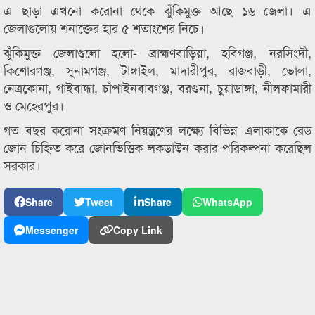
এ ছাড়া এখনো করোনা থেকে ঝুঁকিমুক্ত আছে ১৬ জেলা। এ
জেলাগুলোয় শনাক্তের হার ৫ শতাংশের নিচে।
ঝুঁকিমুক্ত জেলাগুলো হলো- ব্রাহ্মণবাড়িয়া, হবিগঞ্জ, নরসিংদী,
কিশোরগঞ্জ, সুনামগঞ্জ, টাঙ্গাইল, মাদারীপুর, রাজবাড়ী, ভোলা,
নেত্রকোনা, গাইবান্ধা, চাঁপাইনবাবগঞ্জ, বরগুনা, চুয়াডাঙ্গা, নীলফামারী
ও মেহেরপুর।
গত বছর করোনা সংক্রমণ নিয়ন্ত্রণের লক্ষ্যে বিভিন্ন এলাকাকে রেড
জোন চিহ্নিত করে জোনভিত্তিক লকডাউন করার পরিকল্পনা করেছিল
সরকার।
Share
Tweet
Share
WhatsApp
Messenger
Copy Link