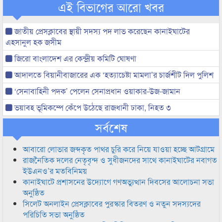
এই বিভাগের আরো খবর
জাতীয় প্রেসক্লাবের স্থায়ী সদস্য পদ লাভ করেছেন কানাইঘাটের
এহসানুল হক জসীম
জিরো বাংলাদেশ এর কেন্দ্রীয় কমিটি ঘোষণা
আদালতে বিয়ানীবাজারের এক ‘হত্যাচেষ্টা মামলা’র চার্জশীট দিল পুলিশ
‘সেনাবাহিনী পদক’ পেলেন সেনাপ্রধান ওয়াকার-উজ-জামান
ভয়াবহ ভূমিকম্পে কেঁপে উঠেছে রাজধানী ঢাকা, নিহত ৩
সর্বশেষ
আবারো লোভার জব্দকৃত পাথর চুরি করে নিয়ে যাওয়া হচ্ছে আটগ্রামে
রাজনৈতিক দলের নেতৃবৃন্দ ও সুধীজনদের সাথে কানাইঘাটের নবাগত
ইউএনও’র মতবিনিময়
কানাইঘাটে প্রশাসনের উদ্যোগে গণঅভ্যুত্থান দিবসের আলোচনা সভা
অনুষ্ঠিত
সিলেট অনলাইন প্রেসক্লাবের পুরস্কার বিতরণ ও নতুন সদস্যদের
পরিচিতি সভা অনুষ্ঠিত