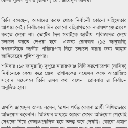
তিনি বলেছেন, আমাদের তরফ থেকে নির্বাচনী কোনো সহিংসতার
আশঙ্কা নেই। নির্বাচনের দিন কোনো বহিরাগতকে নারায়ণগঞ্জে প্রবেশ
করতে দেবো না। ভোটের দিন সবাইকে জাতীয় পরিচয়পত্র দেখে
চলাচল করতে দেওয়া হবে। এজন্য রোববার (১৫ জানুয়ারি)
নগরবাসীকে জাতীয় পরিচয়পত্র নিয়ে চলাচল করার জন্য আহ্বান
জানিয়েছেন পুলিশ সুপার।
শনিবার (১৫ জানুয়ারি) দুপুরে নারায়ণগঞ্জ সিটি করপোরেশন (নাসিক)
নির্বাচনকে কেন্দ্র করে জেলা প্রশাসকের সম্মেলন কক্ষে আয়োজিত
সংবাদ সম্মেলনে তিনি এসব কথা বলেন। রোববার এ নির্বাচন
অনুষ্ঠিত হবে।
এসপি জায়েদুল আলম বলেন, ‘এখন পর্যন্ত কোনো প্রার্থী লিখিতভাবে
অভিযোগ করেননি। মিডিয়ার মাধ্যমে আমরা সেসব অভিযোগ পেয়েছি
সেগুলো নিয়ে স্বেচ্ছাপ্রণোদিত হয়ে তদন্ত করে দেখছি। কোনো প্রমাণ