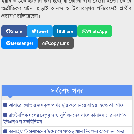
হয়নি কাউকে হয়রানি করা হচ্ছে বা কোনো বাধা দেওয়া হচ্ছে। কোনো
অপ্রীতিকর ঘটনা ছাড়াই আনন্দ ও উৎসবমুখর পরিবেশেই প্রার্থীরা
প্রচারণা চালিয়েছেন।’
Share
Tweet
Share
WhatsApp
Messenger
Copy Link
সর্বশেষ খবর
আবারো লোভার জব্দকৃত পাথর চুরি করে নিয়ে যাওয়া হচ্ছে আটগ্রামে
রাজনৈতিক দলের নেতৃবৃন্দ ও সুধীজনদের সাথে কানাইঘাটের নবাগত
ইউএনও’র মতবিনিময়
কানাইঘাটে প্রশাসনের উদ্যোগে গণঅভ্যুত্থান দিবসের আলোচনা সভা