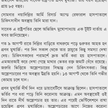
প্রায় ৮৫ বছর।
সোমবার নয়াদিল্লির আর্মি রিসার্চ অ্যান্ড রেফারাল হাসপাতালে
চিকিৎসাধীন অবস্থায় তিনি মারা যান।
সাবেক এ রাষ্ট্রপতির ছেলে অভিজিৎ মুখোপাধ্যায় এক টুইট বার্তায় এ
খবর জানিয়েছেন।
গত ৯ আগস্ট রাতে দিল্লির বাড়িতে বাথরুমে পড়ে গুরুতর আহত হন
প্রণব মুখার্জি। পর দিন সকাল থেকে তার স্নায়ুতে কিছু সমস্যা দেখা
দেয়। চিকিৎসকদের পরামর্শে দ্রুত ভর্তি করা হয় হাসপাতালে।
এমআরআই করে দেখা গেছে মাথার ভেতর রক্ত জমাট বেঁধে রয়েছে।
জরুরি ভিত্তিতে অস্ত্রোপচারের সিদ্ধান্ত নেন চিকিৎসকরা। কিন্তু
অস্ত্রোপচারের পর অবস্থার উন্নতি হয়নি। ১৩ আগস্ট থেকে তিনি গভীর
কোমায় চলে যান।
প্রণব মুখার্জি দীর্ঘ দিন ধরে ডায়াবেটিসে আক্রান্ত ছিলেন। হাসপাতালে
ভর্তির পর ধরা পড়ে তিনি করোনায় আক্রান্ত। এমন অবস্থাতেই ওই
দিন রাতে দীর্ঘ অস্ত্রোপচার হয় তার। এর পরেই ভেন্টিলেশনে রাখা
হয়েছিল প্রণব মুখার্জিকে। অস্ত্রোপচারের আগে নিজের করোনা