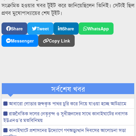
সংক্রমিত হওয়ার খবর টুইট করে জানিয়েছিলেন তিনিই। সেটাই ছিল
প্রণব মুখোপাধ্যায়ের শেষ টুইট।
Share
Tweet
Share
WhatsApp
Messenger
Copy Link
সর্বশেষ খবর
আবারো লোভার জব্দকৃত পাথর চুরি করে নিয়ে যাওয়া হচ্ছে আটগ্রামে
রাজনৈতিক দলের নেতৃবৃন্দ ও সুধীজনদের সাথে কানাইঘাটের নবাগত
ইউএনও’র মতবিনিময়
কানাইঘাটে প্রশাসনের উদ্যোগে গণঅভ্যুত্থান দিবসের আলোচনা সভা