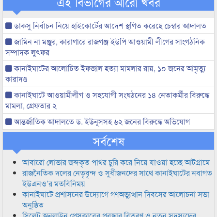
এই বিভাগের আরো খবর
ডাকসু নির্বাচন নিয়ে হাইকোর্টের আদেশ স্থগিত করেছে চেম্বার আদালত
জামিন না মঞ্জুর, কারাগারে রাজগঞ্জ ইউপি আওয়ামী লীগের সাংগঠনিক
সম্পাদক লুৎফর
কানাইঘাটের আলোচিত ইফজাল হত্যা মামলার রায়, ১০ জনের আমৃত্যু
কারাদণ্ড
কানাইঘাটে আওয়ামীলীগ ও সহযোগী সংঘঠনের ১৪ নেতাকর্মীর বিরুদ্ধে
মামলা, গ্রেফতার ২
আন্তর্জাতিক আদালতে ড. ইউনূসসহ ৬২ জনের বিরুদ্ধে অভিযোগ
সর্বশেষ
আবারো লোভার জব্দকৃত পাথর চুরি করে নিয়ে যাওয়া হচ্ছে আটগ্রামে
রাজনৈতিক দলের নেতৃবৃন্দ ও সুধীজনদের সাথে কানাইঘাটের নবাগত
ইউএনও’র মতবিনিময়
কানাইঘাটে প্রশাসনের উদ্যোগে গণঅভ্যুত্থান দিবসের আলোচনা সভা
অনুষ্ঠিত
সিলেট অনলাইন প্রেসক্লাবের পুরস্কার বিতরণ ও নতুন সদস্যদের