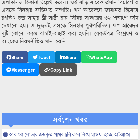
এলাকা- এ ঠিকানা উল্লেখ করেন। ওই বাড়ি সাবেক প্রধান বিচারপতি
এসকে সিনহার ব্যক্তিগত সম্পত্তি। ঋণ আবেদনে জামানত হিসেবে
রণজিৎ চন্দ্র সাহার স্ত্রী সান্ত্রী রায় সিমির সাভারের ৩২ শতাংশ জমি
দেখানো হয়। এ দুজনই এসকে সিনহার পূর্বপরিচিত। ঋণ আবেদন
দুটি কোনো রকম যাচাই-বাছাই করা হয়নি। রেকর্ডপত্র বিশ্লেষণ ও
ব্যাংকের নিয়মনীতিও মানা হয়নি।
Share
Tweet
Share
WhatsApp
Messenger
Copy Link
সর্বশেষ খবর
আবারো লোভার জব্দকৃত পাথর চুরি করে নিয়ে যাওয়া হচ্ছে আটগ্রামে