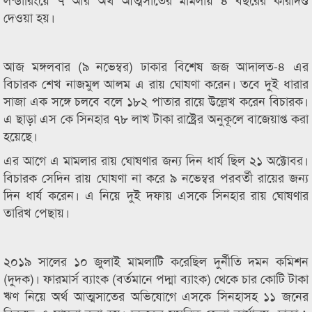
দেওয়া হয়।
আজ মঙ্গলবার (৯ নভেম্বর) ঢাকার বিশেষ জজ আদালত-৪ এর
বিচারক শেখ নাজমুল আলম এ রায় ঘোষণা করেন। তবে দুই ধারার
সাজা এক সঙ্গে চলবে বলে ১৮২ পাতার রায়ে উল্লেখ করেন বিচারক।
এ ছাড়া এস কে সিনহার ৭৮ লাখ টাকা রাষ্ট্রের অনুকূলে বাজেয়াপ্ত করা
হয়েছে।
এর আগে এ মামলার রায় ঘোষণার জন্য দিন ধার্য ছিল ২১ অক্টোবর।
বিচারক সেদিন রায় ঘোষণা না করে ৯ নভেম্বর পরবর্তী রায়ের জন্য
দিন ধার্য করেন। এ নিয়ে দুই দফায় এসকে সিনহার রায় ঘোষণার
তারিখ পেছায়।
২০১৯ সালের ১০ জুলাই মামলাটি করেছিল দুর্নীতি দমন কমিশন
(দুদক)। ফারমার্স ব্যাংক (বর্তমানে পদ্মা ব্যাংক) থেকে চার কোটি টাকা
ঋণ নিয়ে অর্থ আত্মসাতের অভিযোগে এসকে সিনহাসহ ১১ জনের