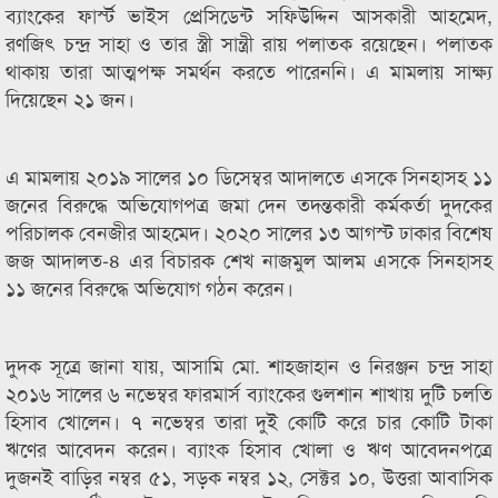
ব্যাংকের ফার্স্ট ভাইস প্রেসিডেন্ট সফিউদ্দিন আসকারী আহমেদ,
রণজিৎ চন্দ্র সাহা ও তার স্ত্রী সান্ত্রী রায় পলাতক রয়েছেন। পলাতক
থাকায় তারা আত্মপক্ষ সমর্থন করতে পারেননি। এ মামলায় সাক্ষ্য
দিয়েছেন ২১ জন।
এ মামলায় ২০১৯ সালের ১০ ডিসেম্বর আদালতে এসকে সিনহাসহ ১১
জনের বিরুদ্ধে অভিযোগপত্র জমা দেন তদন্তকারী কর্মকর্তা দুদকের
পরিচালক বেনজীর আহমেদ। ২০২০ সালের ১৩ আগস্ট ঢাকার বিশেষ
জজ আদালত-৪ এর বিচারক শেখ নাজমুল আলম এসকে সিনহাসহ
১১ জনের বিরুদ্ধে অভিযোগ গঠন করেন।
দুদক সূত্রে জানা যায়, আসামি মো. শাহজাহান ও নিরঞ্জন চন্দ্র সাহা
২০১৬ সালের ৬ নভেম্বর ফারমার্স ব্যাংকের গুলশান শাখায় দুটি চলতি
হিসাব খোলেন। ৭ নভেম্বর তারা দুই কোটি করে চার কোটি টাকা
ঋণের আবেদন করেন। ব্যাংক হিসাব খোলা ও ঋণ আবেদনপত্রে
দুজনই বাড়ির নম্বর ৫১, সড়ক নম্বর ১২, সেক্টর ১০, উত্তরা আবাসিক