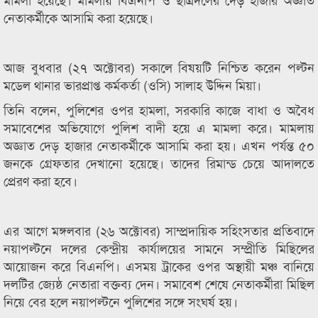
নেতাকর্মীকে আসামি করা হয়েছে।
আজ বুধবার (২৭ অক্টোবর) সকালে বিষয়টি নিশ্চিত করেন পল্টন
মডেল থানার ভারপ্রাপ্ত কর্মকর্তা (ওসি) সালাহ উদ্দিন মিয়া।
তিনি বলেন, পুলিশের ওপর হামলা, সরকারি কাজে বাধা ও অবৈধ
সমাবেশের অভিযোগে পুলিশ বাদী হয়ে এ মামলা করে। মামলায়
অজ্ঞাত দেড় হাজার নেতাকর্মীকে আসামি করা হয়। এখন পর্যন্ত ৫০
জনকে গ্রেফতার দেখানো হয়েছে। তাদের রিমান্ড চেয়ে আদালতে
প্রেরণ করা হবে।
এর আগে মঙ্গলবার (২৬ অক্টোবর) সাম্প্রদায়িক সহিংসতার প্রতিবাদে
নয়াপল্টনে দলের কেন্দ্রীয় কার্যালয়ের সামনে সম্প্রীতি মিছিলের
আয়োজন করে বিএনপি। এসময় ট্রাকের ওপর অস্থায়ী মঞ্চ বানিয়ে
দলটির জ্যেষ্ঠ নেতারা বক্তব্য দেন। সমাবেশ শেষে নেতাকর্মীরা মিছিল
নিয়ে বের হলে নয়াপল্টনে পুলিশের সঙ্গে সংঘর্ষ হয়।