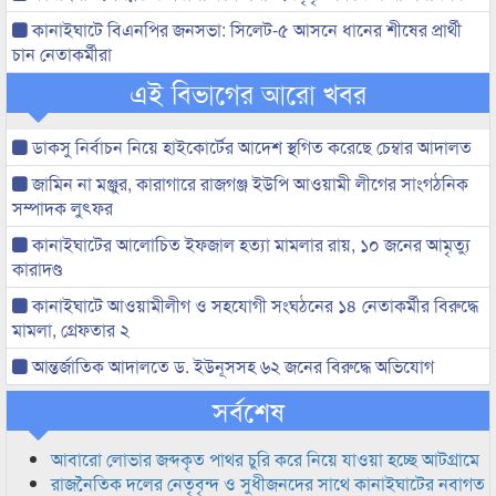
কানাইঘাটে বিএনপির জনসভা: সিলেট-৫ আসনে ধানের শীষের প্রার্থী
চান নেতাকর্মীরা
এই বিভাগের আরো খবর
ডাকসু নির্বাচন নিয়ে হাইকোর্টের আদেশ স্থগিত করেছে চেম্বার আদালত
জামিন না মঞ্জুর, কারাগারে রাজগঞ্জ ইউপি আওয়ামী লীগের সাংগঠনিক
সম্পাদক লুৎফর
কানাইঘাটের আলোচিত ইফজাল হত্যা মামলার রায়, ১০ জনের আমৃত্যু
কারাদণ্ড
কানাইঘাটে আওয়ামীলীগ ও সহযোগী সংঘঠনের ১৪ নেতাকর্মীর বিরুদ্ধে
মামলা, গ্রেফতার ২
আন্তর্জাতিক আদালতে ড. ইউনূসসহ ৬২ জনের বিরুদ্ধে অভিযোগ
সর্বশেষ
আবারো লোভার জব্দকৃত পাথর চুরি করে নিয়ে যাওয়া হচ্ছে আটগ্রামে
রাজনৈতিক দলের নেতৃবৃন্দ ও সুধীজনদের সাথে কানাইঘাটের নবাগত